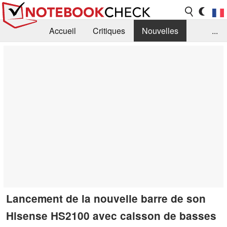
Accueil
Critiques
Nouvelles
...
FAQ
Bibliothèque
Guide d'achat
Recherche
Contact
Lancement de la nouvelle barre de son
Hisense HS2100 avec caisson de basses