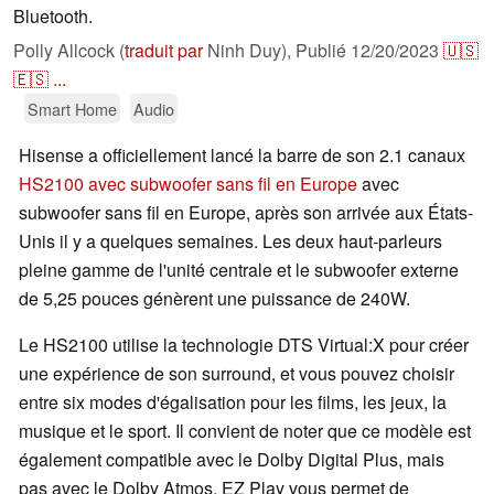
Bluetooth.
Polly Allcock (
traduit par
Ninh Duy),
Publié
12/20/2023
🇺🇸
🇪🇸
...
Smart Home
Audio
Hisense a officiellement lancé la barre de son 2.1 canaux
HS2100 avec subwoofer sans fil en Europe
avec
subwoofer sans fil en Europe, après son arrivée aux États-
Unis il y a quelques semaines. Les deux haut-parleurs
pleine gamme de l'unité centrale et le subwoofer externe
de 5,25 pouces génèrent une puissance de 240W.
Le HS2100 utilise la technologie DTS Virtual:X pour créer
une expérience de son surround, et vous pouvez choisir
entre six modes d'égalisation pour les films, les jeux, la
musique et le sport. Il convient de noter que ce modèle est
également compatible avec le Dolby Digital Plus, mais
pas avec le Dolby Atmos. EZ Play vous permet de