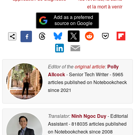
et la mort à venir
Add as a preferred
source on Google
Editor of the
original article
:
Polly
Allcock
- Senior Tech Writer
- 5965
articles published on Notebookcheck
since 2021
Translator:
Ninh Ngoc Duy
- Editorial
Assistant
- 818035 articles published
on Notebookcheck
since 2008