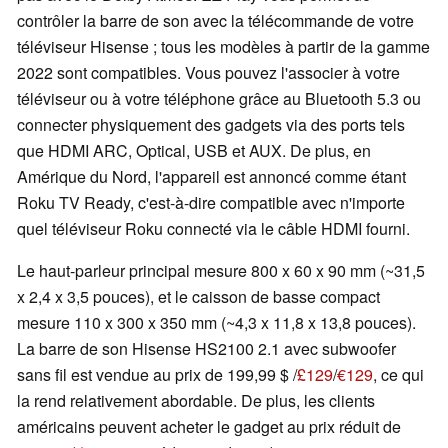
contrôler la barre de son avec la télécommande de votre
téléviseur Hisense ; tous les modèles à partir de la gamme
2022 sont compatibles. Vous pouvez l'associer à votre
téléviseur ou à votre téléphone grâce au Bluetooth 5.3 ou
connecter physiquement des gadgets via des ports tels
que HDMI ARC, Optical, USB et AUX. De plus, en
Amérique du Nord, l'appareil est annoncé comme étant
Roku TV Ready, c'est-à-dire compatible avec n'importe
quel téléviseur Roku connecté via le câble HDMI fourni.
Le haut-parleur principal mesure 800 x 60 x 90 mm (~31,5
x 2,4 x 3,5 pouces), et le caisson de basse compact
mesure 110 x 300 x 350 mm (~4,3 x 11,8 x 13,8 pouces).
La barre de son Hisense HS2100 2.1 avec subwoofer
sans fil est vendue au prix de 199,99 $ /
£129
/
€129
, ce qui
la rend relativement abordable. De plus, les clients
américains peuvent acheter le gadget au prix réduit de