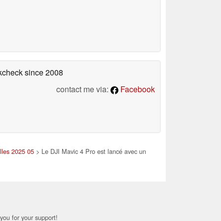
okcheck
since 2008
contact me via:
Facebook
lles 2025 05
> Le DJI Mavic 4 Pro est lancé avec un
you for your support!