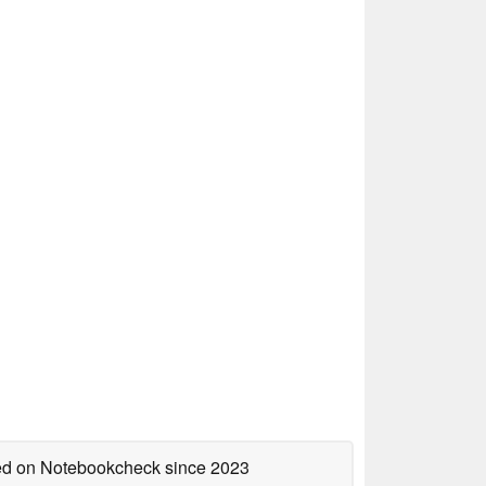
hed on Notebookcheck
since 2023