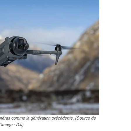
améras comme la génération précédente. (Source de
l'image : DJI)