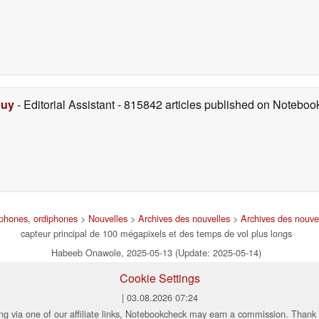
Duy
- Editorial Assistant
- 815842 articles published on Notebo
tphones, ordiphones
>
Nouvelles
>
Archives des nouvelles
>
Archives des nouve
capteur principal de 100 mégapixels et des temps de vol plus longs
Habeeb Onawole, 2025-05-13 (Update: 2025-05-14)
Cookie Settings
| 03.08.2026 07:24
ng via one of our affiliate links, Notebookcheck may earn a commission. Thank 