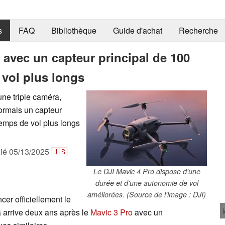
s
FAQ
Bibliothèque
Guide d'achat
Recherche
 avec un capteur principal de 100
 vol plus longs
ne triple caméra,
rmais un capteur
temps de vol plus longs
lié
05/13/2025
🇺🇸
Le DJI Mavic 4 Pro dispose d'une
durée et d'une autonomie de vol
améliorées. (Source de l'image : DJI)
cer officiellement le
 arrive deux ans après le
Mavic 3 Pro
avec un