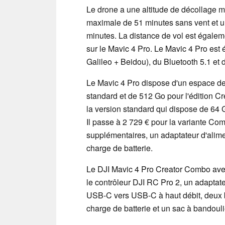
Le drone a une altitude de décollage 
maximale de 51 minutes sans vent et u
minutes. La distance de vol est égale
sur le Mavic 4 Pro. Le Mavic 4 Pro est
Galileo + Beidou), du Bluetooth 5.1 et 
Le Mavic 4 Pro dispose d'un espace de
standard et de 512 Go pour l'édition 
la version standard qui dispose de 64 
Il passe à 2 729 € pour la variante Co
supplémentaires, un adaptateur d'alim
charge de batterie.
Le DJI Mavic 4 Pro Creator Combo ave
le contrôleur DJI RC Pro 2, un adaptat
USB-C vers USB-C à haut débit, deux b
charge de batterie et un sac à bandouli