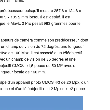
es similaires.
 prédécesseur puisqu'il mesure 257,6 × 124,8 ×
0,5 × 135,2 mm lorsqu'il est déplié. Il est
 que le Mavic 3 Pro pesait 963 grammes pour le
s capteurs de caméra comme son prédécesseur, dont
un champ de vision de 72 degrés, une longueur
ive de 100 Mpx. Il est associé à un téléobjectif
c un champ de vision de 35 degrés et une
éobjectif CMOS 1/1,5 pouce de 50 MP avec un
ongueur focale de 168 mm.
uipé d'un appareil photo CMOS 4/3 de 20 Mpx, d'un
pouce et d'un téléobjectif de 12 Mpx de 1/2 pouce.