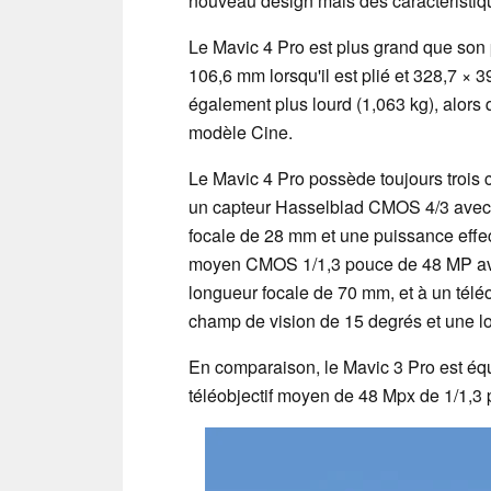
nouveau design mais des caractéristiqu
Le Mavic 4 Pro est plus grand que son
106,6 mm lorsqu'il est plié et 328,7 × 39
également plus lourd (1,063 kg), alors
modèle Cine.
Le Mavic 4 Pro possède toujours troi
un capteur Hasselblad CMOS 4/3 avec 
focale de 28 mm et une puissance effect
moyen CMOS 1/1,3 pouce de 48 MP ave
longueur focale de 70 mm, et à un tél
champ de vision de 15 degrés et une l
En comparaison, le Mavic 3 Pro est éq
téléobjectif moyen de 48 Mpx de 1/1,3 