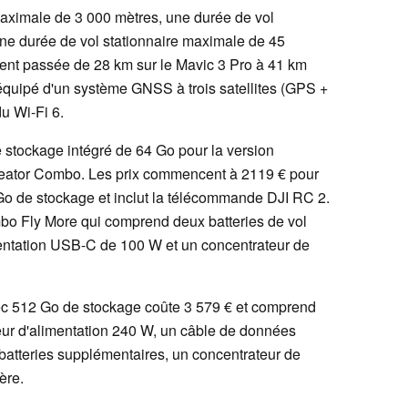
maximale de 3 000 mètres, une durée de vol
ne durée de vol stationnaire maximale de 45
ment passée de 28 km sur le Mavic 3 Pro à 41 km
 équipé d'un système GNSS à trois satellites (GPS +
du Wi-Fi 6.
 stockage intégré de 64 Go pour la version
Creator Combo. Les prix commencent à 2119 € pour
Go de stockage et inclut la télécommande DJI RC 2.
mbo Fly More qui comprend deux batteries de vol
entation USB-C de 100 W et un concentrateur de
c 512 Go de stockage coûte 3 579 € et comprend
eur d'alimentation 240 W, un câble de données
atteries supplémentaires, un concentrateur de
ère.