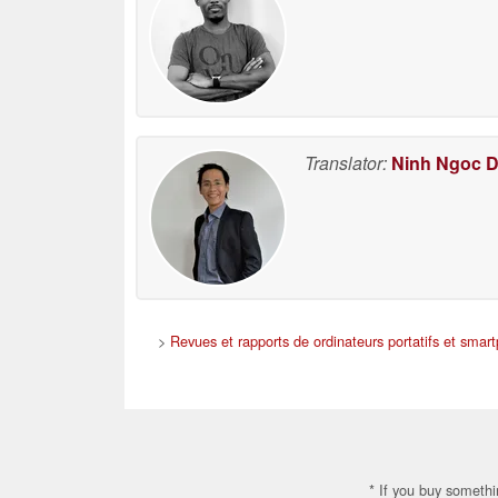
Translator:
Ninh Ngoc 
>
Revues et rapports de ordinateurs portatifs et smar
* If you buy somethi