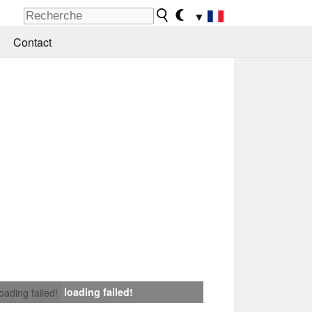
▼
Contact
loading failed!
loading failed!