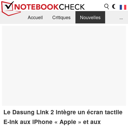
Accueil
Critiques
Nouvelles
...
FAQ
Bibliothèque
Guide d'achat
Recherche
Contact
Le Dasung Link 2 intègre un écran tactile
E-Ink aux iPhone « Apple » et aux