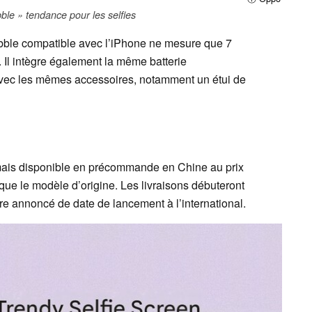
le » tendance pour les selfies
bble compatible avec l’iPhone ne mesure que 7
Il intègre également la même batterie
avec les mêmes accessoires, notamment un étui de
ais disponible en précommande en Chine au prix
que le modèle d’origine. Les livraisons débuteront
core annoncé de date de lancement à l’international.