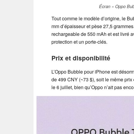
Écran « Oppo Bubb
Tout comme le modèle d’origine, le Bu
mm d’épaisseur et pèse 27,5 grammes. 
rechargeable de 550 mAh et est livré 
protection et un porte-clés.
Prix et disponibilité
L’Oppo Bubble pour iPhone est désorm
de 499 CNY (~73 $), soit le même prix 
le 6 juillet, bien qu’Oppo n’ait pas en