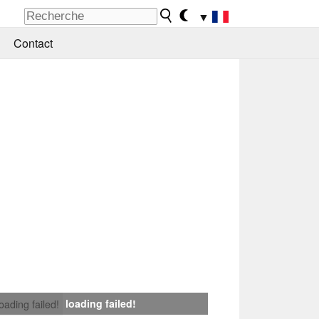
▼
Contact
loading failed!
loading failed!