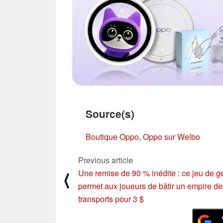
Source(s)
Boutique Oppo
,
Oppo sur Weibo
Previous article
Une remise de 90 % inédite : ce jeu de g
⟨
permet aux joueurs de bâtir un empire de
transports pour 3 $