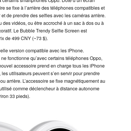
à certains smartphones Oppo. Doté d’un écran
re se fixe à l’arrière des téléphones compatibles et
r et de prendre des selfies avec les caméras arrière.
ou des vidéos, ou être accroché à un sac à dos ou à
oratif. Le Bubble Trendy Selfie Screen est
rix de 499 CNY (~73 $).
elle version compatible avec les iPhone.
i ne fonctionne qu’avec certains téléphones Oppo,
nouvel accessoire prend en charge tous les iPhone
, les utilisateurs peuvent s’en servir pour prendre
 ou arrière. L’accessoire se fixe magnétiquement au
e utilisé comme déclencheur à distance autonome
iron 33 pieds).