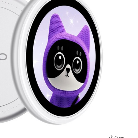
ⓘ Oppo