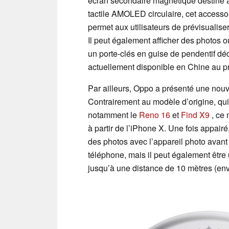
écran secondaire magnétique destiné 
tactile AMOLED circulaire, cet accessoi
permet aux utilisateurs de prévisualise
Il peut également afficher des photos 
un porte-clés en guise de pendentif déc
actuellement disponible en Chine au p
Par ailleurs, Oppo a présenté une nouv
Contrairement au modèle d’origine, qu
notamment le
Reno 16
et
Find X9
, ce 
à partir de l’iPhone X. Une fois appairé
des photos avec l’appareil photo avant
téléphone, mais il peut également êtr
jusqu’à une distance de 10 mètres (env