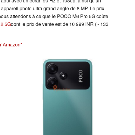
 août avec un écran 90 Hz et 1080p, ainsi qu'un
appareil photo ultra grand angle de 8 MP. Le prix
s nous attendons à ce que le POCO M6 Pro 5G coûte
12 5G
dont le prix de vente est de 10 999 INR (~ 133
ur Amazon