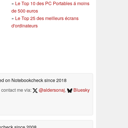
»
Le Top 10 des PC Portables á moins
de 500 euros
»
Le Top 25 des meilleurs écrans
d'ordinateurs
shed on Notebookcheck
since 2018
contact me via:
@aldersonaj
,
Bluesky
okcheck
since 2008