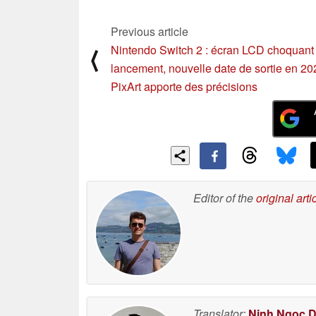
Previous article
Nintendo Switch 2 : écran LCD choquant 
⟨
lancement, nouvelle date de sortie en 20
PixArt apporte des précisions
Editor of the
original arti
Translator:
Ninh Ngoc 