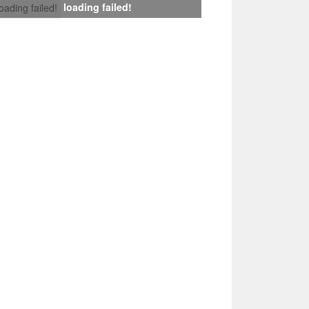
loading failed!
loading failed!