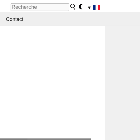
▼
Contact