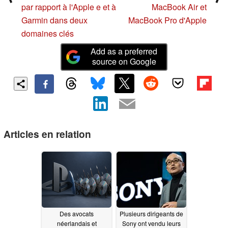
par rapport à l'Apple e et à
MacBook Air et
Garmin dans deux
MacBook Pro d'Apple
domaines clés
Add as a preferred
source on Google
Articles en relation
Des avocats
Plusieurs dirigeants de
néerlandais et
Sony ont vendu leurs