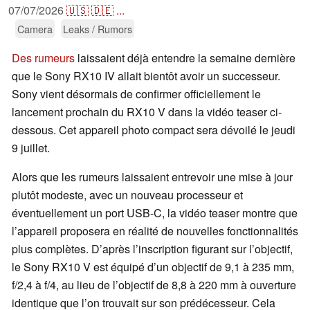
07/07/2026
🇺🇸
🇩🇪
...
Camera
Leaks / Rumors
Des rumeurs
laissaient déjà entendre la semaine dernière
que le Sony RX10 IV allait bientôt avoir un successeur.
Sony vient désormais de confirmer officiellement le
lancement prochain du RX10 V dans la vidéo teaser ci-
dessous. Cet appareil photo compact sera dévoilé le jeudi
9 juillet.
Alors que les rumeurs laissaient entrevoir une mise à jour
plutôt modeste, avec un nouveau processeur et
éventuellement un port USB-C, la vidéo teaser montre que
l’appareil proposera en réalité de nouvelles fonctionnalités
plus complètes. D’après l’inscription figurant sur l’objectif,
le Sony RX10 V est équipé d’un objectif de 9,1 à 235 mm,
f/2,4 à f/4, au lieu de l’objectif de 8,8 à 220 mm à ouverture
identique que l’on trouvait sur son prédécesseur. Cela