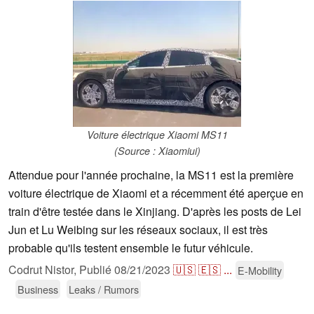
Voiture électrique Xiaomi MS11
(Source : Xiaomiui)
Attendue pour l'année prochaine, la MS11 est la première
voiture électrique de Xiaomi et a récemment été aperçue en
train d'être testée dans le Xinjiang. D'après les posts de Lei
Jun et Lu Weibing sur les réseaux sociaux, il est très
probable qu'ils testent ensemble le futur véhicule.
Codrut Nistor,
Publié
08/21/2023
🇺🇸
🇪🇸
...
E-Mobility
Business
Leaks / Rumors