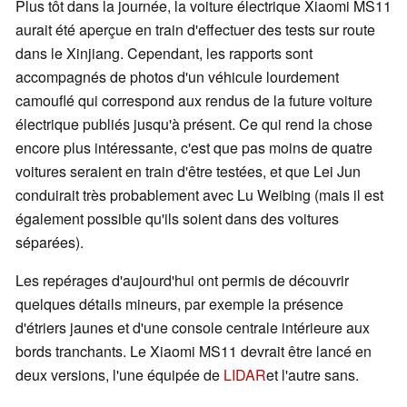
Plus tôt dans la journée, la voiture électrique Xiaomi MS11
aurait été aperçue en train d'effectuer des tests sur route
dans le Xinjiang. Cependant, les rapports sont
accompagnés de photos d'un véhicule lourdement
camouflé qui correspond aux rendus de la future voiture
électrique publiés jusqu'à présent. Ce qui rend la chose
encore plus intéressante, c'est que pas moins de quatre
voitures seraient en train d'être testées, et que Lei Jun
conduirait très probablement avec Lu Weibing (mais il est
également possible qu'ils soient dans des voitures
séparées).
Les repérages d'aujourd'hui ont permis de découvrir
quelques détails mineurs, par exemple la présence
d'étriers jaunes et d'une console centrale intérieure aux
bords tranchants. Le Xiaomi MS11 devrait être lancé en
deux versions, l'une équipée de
LIDAR
et l'autre sans.