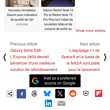
Nouveau climatiseur
Xiaomi Redmi Note 15
Xiaomi avec indicateur
Pro et Redmi Note 15
de qualité de l'air
Pro Plus font l'objet de
nouvelles fuites et de
08/02/2025
rumeurs de sortie au
Show more articles
mois d'août
08/01/2025
Previous article
Next article
Galaxy Série S26 :
L'équipage 11 de
⟨
⟩
L'Exynos 2600 devrait
SpaceX et la fusée de
bénéficier d'une meilleure
la NASA sont prêts
solution de refroidissement
pour le lancement
Add as a preferred
source on Google