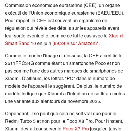
Commission économique eurasienne (CEE), un organe
exécutif de l'Union économique eurasienne (EAEU/EEU).
Pour rappel, la CEE est souvent un organisme de
régulation qui révèle des détails sur les appareils avant
leur sortie éventuelle, comme ce fut le cas avec le
Xiaomi
Smart Band 10
en juin
(69,34 $ sur Amazon)
.
Comme le montre l'image ci-dessous, la CEE a certifié le
2511FPC34G comme étant un smartphone Poco et non
pas comme l'une des autres marques de smartphones de
Xiaomi. D'ailleurs, les lettres "PC" dans le numéro de
modèle de l'appareil le suggèrent. De plus, le numéro de
modèle indique que Xiaomi a l'intention de sortir au moins
une variante aux alentours de novembre 2025.
Cependant, il se peut que cela ne soit vrai que pour le
Redmi Turbo 5 et non pour le Poco X8 Pro. Pour l'instant,
Xiaomi devrait conserver le
Poco X7 Pro
jusqu'en janvier