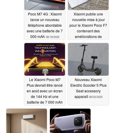
Poco M7 4G : Xiaomi
Xiaomi publie une
lance un nouveau
nouvelle mise à jour
téléphone abordable
pour le Xiaomi Poco F7
avec une batterie de 7
contenant des
000 mAh
améliorations de
08/18/2025
l'appareil photo
08/06/2025
Le Xiaomi Poco M7
Nouveau Xiaomi
Plus devrait être lancé
Electric Scooter 5 Plus
en août avec un écran
Seat accessory
de 144 Hz et une
apparaît
08/02/2025
batterie de 7 000 mAh
08/06/2025