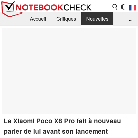
Accueil
Critiques
Nouvelles
...
FAQ
Bibliothèque
Guide d'achat
Recherche
Contact
Le Xiaomi Poco X8 Pro fait à nouveau
parler de lui avant son lancement