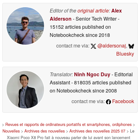
Editor of the
original article
:
Alex
Alderson
- Senior Tech Writer
-
15152 articles published on
Notebookcheck
since 2018
contact me via:
@aldersonaj
,
Bluesky
Translator:
Ninh Ngoc Duy
- Editorial
Assistant
- 818035 articles published
on Notebookcheck
since 2008
contact me via:
Facebook
>
Revues et rapports de ordinateurs portatifs et smartphones, ordiphones
>
Nouvelles
>
Archives des nouvelles
>
Archives des nouvelles 2025 07
> Le
Xiaomi Poco X8 Pro fait à nouveau parler de lui avant son lancement