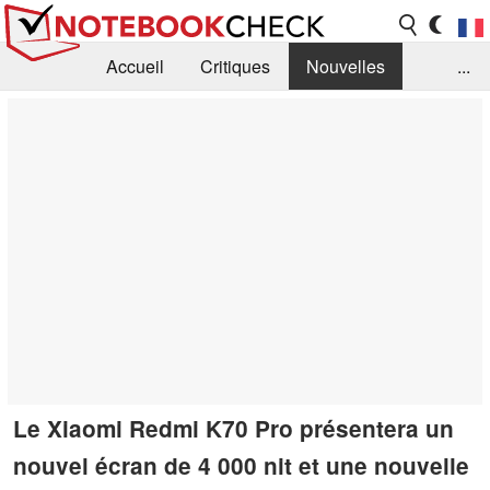
Accueil
Critiques
Nouvelles
...
FAQ
Bibliothèque
Guide d'achat
Recherche
Contact
Le Xiaomi Redmi K70 Pro présentera un
nouvel écran de 4 000 nit et une nouvelle