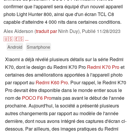
confirmer que l'appareil sera équipé d'un nouvel appareil
photo Light Hunter 800, ainsi que d'un écran TCL C8
capable d'atteindre 4 000 nits dans certaines conditions.
Alex Alderson (
traduit par
Ninh Duy),
Publié
11/28/2023
🇺🇸
🇪🇸
...
Android
Smartphone
Xiaomi a déjà révélé plusieurs détails sur la série Redmi
K70, dont le design du Redmi K70 Pro
Redmi K70 Pro
et
certaines des améliorations apportées à l'appareil photo
par rapport au
Redmi K60 Pro
. Pour rappel, le Redmi K70
Pro devrait être disponible dans le monde entier sous le
nom de
POCO F6 Pro
mais pas avant le début de l'année
prochaine. Aujourd'hui, la société a présenté plusieurs
autres changements par rapport au modèle de l'année
dernière, dont nous avons intégré des captures d'écran ci-
dessous. Par ailleurs, des images pratiques du Redmi