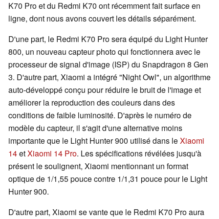
K70 Pro et du Redmi K70 ont récemment fait surface en
ligne, dont nous avons couvert les détails séparément.
D'une part, le Redmi K70 Pro sera équipé du Light Hunter
800, un nouveau capteur photo qui fonctionnera avec le
processeur de signal d'image (ISP) du Snapdragon 8 Gen
3. D'autre part, Xiaomi a intégré "Night Owl", un algorithme
auto-développé conçu pour réduire le bruit de l'image et
améliorer la reproduction des couleurs dans des
conditions de faible luminosité. D'après le numéro de
modèle du capteur, il s'agit d'une alternative moins
importante que le Light Hunter 900 utilisé dans le
Xiaomi
14
et
Xiaomi 14 Pro
. Les spécifications révélées jusqu'à
présent le soulignent, Xiaomi mentionnant un format
optique de 1/1,55 pouce contre 1/1,31 pouce pour le Light
Hunter 900.
D'autre part, Xiaomi se vante que le Redmi K70 Pro aura