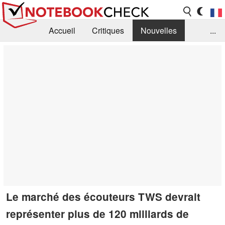
Accueil
Critiques
Nouvelles
...
FAQ
Bibliothèque
Guide d'achat
Recherche
Contact
Le marché des écouteurs TWS devrait
représenter plus de 120 milliards de