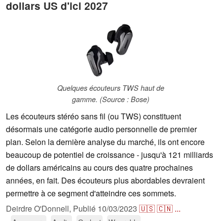
dollars US d'ici 2027
Quelques écouteurs TWS haut de
gamme. (Source : Bose)
Les écouteurs stéréo sans fil (ou TWS) constituent
désormais une catégorie audio personnelle de premier
plan. Selon la dernière analyse du marché, ils ont encore
beaucoup de potentiel de croissance - jusqu'à 121 milliards
de dollars américains au cours des quatre prochaines
années, en fait. Des écouteurs plus abordables devraient
permettre à ce segment d'atteindre ces sommets.
Deirdre O'Donnell,
Publié
10/03/2023
🇺🇸
🇨🇳
...