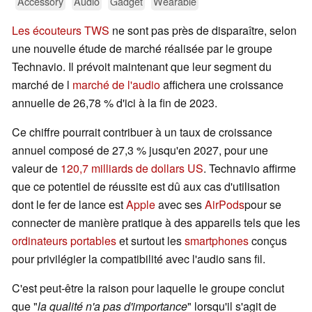
Accessory
Audio
Gadget
Wearable
Les écouteurs TWS
ne sont pas près de disparaître, selon
une nouvelle étude de marché réalisée par le groupe
Technavio. Il prévoit maintenant que leur segment du
marché de l
marché de l'audio
affichera une croissance
annuelle de 26,78 % d'ici à la fin de 2023.
Ce chiffre pourrait contribuer à un taux de croissance
annuel composé de 27,3 % jusqu'en 2027, pour une
valeur de
120,7 milliards de dollars US
. Technavio affirme
que ce potentiel de réussite est dû aux cas d'utilisation
dont le fer de lance est
Apple
avec ses
AirPods
pour se
connecter de manière pratique à des appareils tels que les
ordinateurs portables
et surtout les
smartphones
conçus
pour privilégier la compatibilité avec l'audio sans fil.
C'est peut-être la raison pour laquelle le groupe conclut
que "
la qualité n'a pas d'importance
" lorsqu'il s'agit de