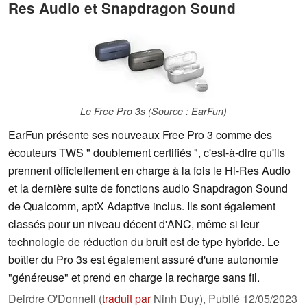
Res Audio et Snapdragon Sound
Le Free Pro 3s (Source : EarFun)
EarFun présente ses nouveaux Free Pro 3 comme des
écouteurs TWS " doublement certifiés ", c'est-à-dire qu'ils
prennent officiellement en charge à la fois le Hi-Res Audio
et la dernière suite de fonctions audio Snapdragon Sound
de Qualcomm, aptX Adaptive inclus. Ils sont également
classés pour un niveau décent d'ANC, même si leur
technologie de réduction du bruit est de type hybride. Le
boîtier du Pro 3s est également assuré d'une autonomie
"généreuse" et prend en charge la recharge sans fil.
Deirdre O'Donnell (
traduit par
Ninh Duy),
Publié
12/05/2023