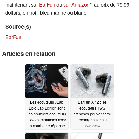
maintenant sur
EarFun
ou
sur Amazon
, au prix de 79,99
dollars, en noir, bleu marine ou blanc.
Source(s)
EarFun
Articles en relation
Les écouteurs JLab
EarFun Air 2 : les
Epic Lab Edition sont
écouteurs TWS
les premiers écouteurs
étanches peuvent être
TWS compatibles avec
rechargés sans fil
la courbe de réponse
02/07/2024
d'écoute préférée de
Knowles
02/08/2024