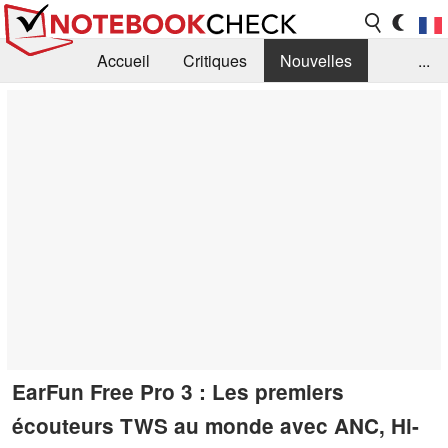
Accueil
Critiques
Nouvelles
...
FAQ
Bibliothèque
Guide d'achat
Recherche
Contact
EarFun Free Pro 3 : Les premiers
écouteurs TWS au monde avec ANC, Hi-