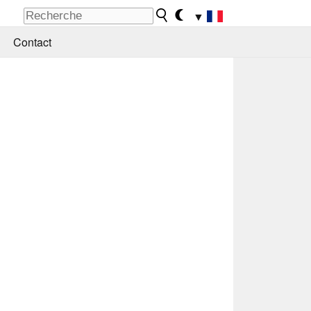
▼
Contact