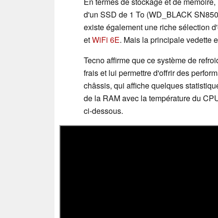
En termes de stockage et de mémoire,
d'un SSD de 1 To (WD_BLACK SN85
existe également une riche sélection d
et
WiFi 6E
. Mais la principale vedette 
Tecno affirme que ce système de refro
frais et lui permettre d'offrir des perfo
châssis, qui affiche quelques statisti
de la RAM avec la température du CPU
ci-dessous.