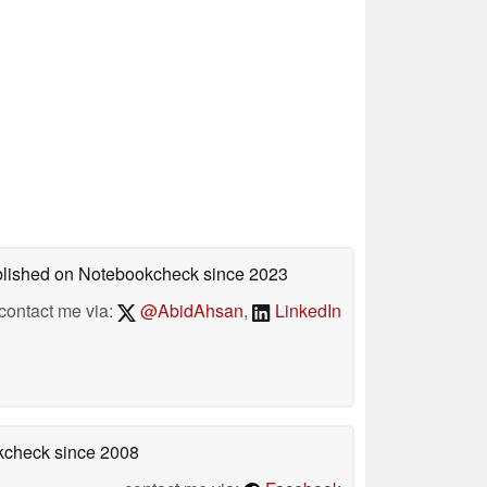
ublished on Notebookcheck
since 2023
contact me via:
@AbidAhsan
,
LinkedIn
okcheck
since 2008