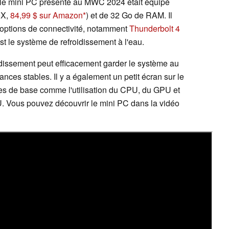
 le mini PC présenté au MWC 2024 était équipé
0X,
84,99 $ sur Amazon
) et de 32 Go de RAM. Il
'options de connectivité, notamment
Thunderbolt 4
est le système de refroidissement à l'eau.
idissement peut efficacement garder le système au
rmances stables. Il y a également un petit écran sur le
ques de base comme l'utilisation du CPU, du GPU et
. Vous pouvez découvrir le mini PC dans la vidéo