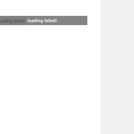
loading failed!
loading failed!