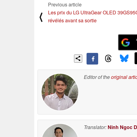
Previous article
Les prix du LG UltraGear OLED 39GS9
⟨
révélés avant sa sortie
Editor of the
original arti
Translator:
Ninh Ngoc 