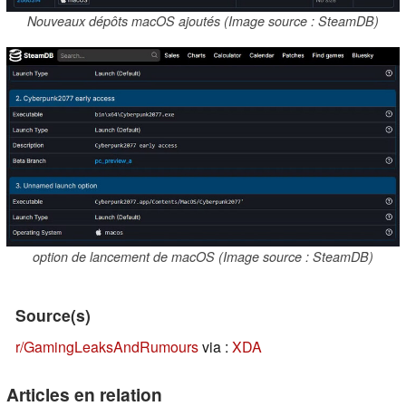
Nouveaux dépôts macOS ajoutés (Image source : SteamDB)
option de lancement de macOS (Image source : SteamDB)
Source(s)
r/GamingLeaksAndRumours
via :
XDA
Articles en relation