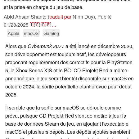
et la prise en charge du jeu de base.
Abid Ahsan Shanto (
traduit par
Ninh Duy),
Publié
01/28/2025
🇺🇸
🇩🇪
...
Apple
macOS
Gaming
Alors que
Cyberpunk 2077
a été lancé en décembre 2020,
son développement est toujours actif, les développeurs
proposant régulièrement des correctifs pour la PlayStation
5, la Xbox Series X|S et le PC. CD Projekt Red a même
annoncé que le jeu serait bientôt disponible sur macOS en
octobre 2024, la sortie potentielle étant prévue pour début
2025.
Il semble que la sortie sur macOS se déroule comme
prévu, puisque CD Projekt Red vient de mettre à jour la
base de données Steam du jeu, en ajoutant l'exécutable
macOS et plusieurs dépôts. Les dépôts ajoutés semblent