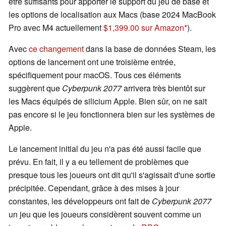
être suffisants pour apporter le support du jeu de base et
les options de localisation aux Macs (base 2024 MacBook
Pro avec M4 actuellement
$1,399.00 sur Amazon
).
Avec
ce changement
dans la base de données Steam, les
options de lancement ont une troisième entrée,
spécifiquement pour macOS. Tous ces éléments
suggèrent que
Cyberpunk 2077
arrivera très bientôt sur
les Macs équipés de silicium Apple. Bien sûr, on ne sait
pas encore si le jeu fonctionnera bien sur les systèmes de
Apple.
Le lancement initial du jeu n'a pas été aussi facile que
prévu. En fait, il y a eu tellement de problèmes que
presque tous les joueurs ont dit qu'il s'agissait d'une sortie
précipitée. Cependant, grâce à des mises à jour
constantes, les développeurs ont fait de
Cyberpunk 2077
un jeu que les joueurs considèrent souvent comme un