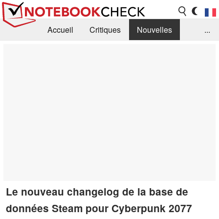
Accueil
Critiques
Nouvelles
...
FAQ
Bibliothèque
Guide d'achat
Recherche
Contact
Le nouveau changelog de la base de
données Steam pour Cyberpunk 2077