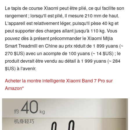
Le tapis de course Xiaomi peut être plié, ce qui facilite son
rangement ; lorsqu'il est plié, il mesure 210 mm de haut.
L'appareil est relativement léger, puisqu'il pèse 40 kg et
peut supporter des charges allant jusqu'à 110 kg. Vous
pouvez dès à présent précommander le Xiaomi Mijia
Smart Treadmill en Chine au prix réduit de 1 899 yuans (~
270 $US) avec un acompte de 100 yuans (~ 14 $US) ; le
produit devrait être vendu au détail à 1 999 yuans (~ 284
$US) à l'avenir.
Acheter la montre intelligente Xiaomi Band 7 Pro sur
Amazon