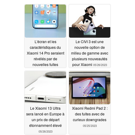
L'écran et les
Le CIVI 3 est une
caractéristiques du
nouvelle option de
Xiaomi 14 Pro seraient
milieu de gamme avec
révélés par de
plusieurs nouveautés
nouvelles fuites
pour Xiaomi
05/26/2023
05/28/2023
Le Xiaomi 13 Ultra
Xiaomi Redmi Pad 2 :
sera lancé en Europe à
des fuites avec de
un prix de départ
curieux downgrades
étonnamment élevé
05/25/2023
05/26/2023