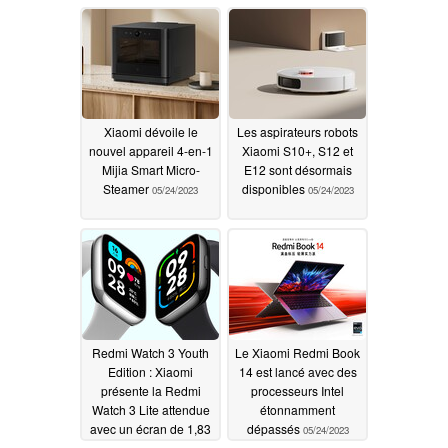
Xiaomi dévoile le
Les aspirateurs robots
nouvel appareil 4-en-1
Xiaomi S10+, S12 et
Mijia Smart Micro-
E12 sont désormais
Steamer
disponibles
05/24/2023
05/24/2023
Redmi Watch 3 Youth
Le Xiaomi Redmi Book
Edition : Xiaomi
14 est lancé avec des
présente la Redmi
processeurs Intel
Watch 3 Lite attendue
étonnamment
avec un écran de 1,83
dépassés
05/24/2023
pouce