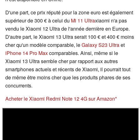
D'une part, ce prix réputé pour la zone euro est également
supérieur de 300 € à celui du
Mi 11 Ultra
xiaomi n'a pas
vendu le Xiaomi 12 Ultra de l'année dernière en Europe.
D'autre part, le Xiaomi 13 Ultra serait 100 € et 400 € moins
cher qu'un modèle comparable, le
Galaxy S23 Ultra
et
iPhone 14 Pro Max
comparables. Ainsi, même si le
Xiaomi 13 Ultra semble cher par rapport aux autres
smartphones actuels et récents de Xiaomi, il pourrait tout
de même être moins cher que les produits phares de ses
concurrents.
Acheter le Xiaomi Redmi Note 12 4G sur Amazon