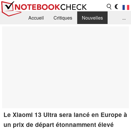
Accueil
Critiques
Nouvelles
...
FAQ
Bibliothèque
Guide d'achat
Recherche
Contact
Le Xiaomi 13 Ultra sera lancé en Europe à
un prix de départ étonnamment élevé