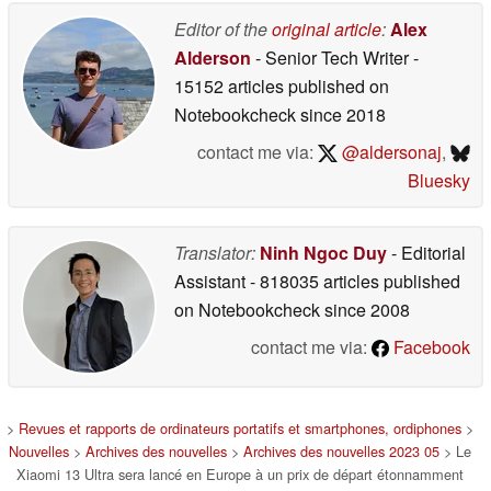
Editor of the
original article
:
Alex
Alderson
- Senior Tech Writer
-
15152 articles published on
Notebookcheck
since 2018
contact me via:
@aldersonaj
,
Bluesky
Translator:
Ninh Ngoc Duy
- Editorial
Assistant
- 818035 articles published
on Notebookcheck
since 2008
contact me via:
Facebook
>
Revues et rapports de ordinateurs portatifs et smartphones, ordiphones
>
Nouvelles
>
Archives des nouvelles
>
Archives des nouvelles 2023 05
> Le
Xiaomi 13 Ultra sera lancé en Europe à un prix de départ étonnamment