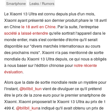
Smartphone
Leaks / Rumors
Le Xiaomi 13 Ultra est connu depuis plus d'un mois,
Xiaomi ayant présenté son dernier produit phare le 18 avril
en Chine
le 18 avril en Chine
. Par la suite, l'entreprise
société a laissé entendre
qu'elle sortirait l'appareil dans le
monde entier, mais s'est contentée d'écrire qu'il serait
disponible sur "divers marchés internationaux au cours
des prochains mois". Xiaomi n'a pas mentionné de sortie
mondiale du Xiaomi 13 Ultra depuis, ce qui nous a obligés
à nous baser sur l'édition chinoise pour
notre récente
évaluation
.
Alors que la date de sortie mondiale reste un mystère pour
l'instant,
@billbil_kun
vient de divulguer ce qu'il prétend
être le prix de la zone euro pour le premier smartphone de
Xiaomi. Xiaomi proposerait le Xiaomi 13 Ultra au prix de 1
499 €.
@billbil_kun
a indiqué qu'il avait obtenu un prix de