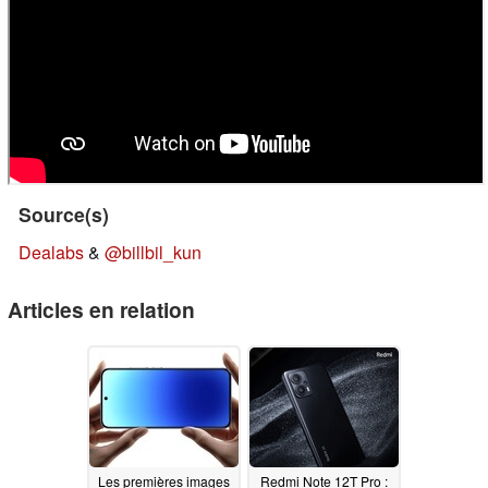
Source(s)
Dealabs
&
@billbil_kun
Articles en relation
Les premières images
Redmi Note 12T Pro :