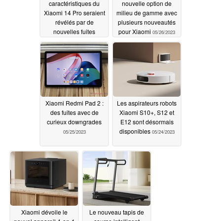
caractéristiques du
nouvelle option de
Xiaomi 14 Pro seraient
milieu de gamme avec
révélés par de
plusieurs nouveautés
nouvelles fuites
pour Xiaomi
05/26/2023
05/28/2023
Xiaomi Redmi Pad 2 :
Les aspirateurs robots
des fuites avec de
Xiaomi S10+, S12 et
curieux downgrades
E12 sont désormais
disponibles
05/25/2023
05/24/2023
Xiaomi dévoile le
Le nouveau tapis de