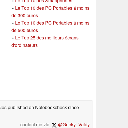
»
Le Top 10 des Smartphones
»
Le Top 10 des PC Portables á moins
de 300 euros
»
Le Top 10 des PC Portables á moins
de 500 euros
»
Le Top 25 des meilleurs écrans
d'ordinateurs
icles published on Notebookcheck
since
contact me via:
@Geeky_Vaidy