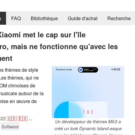
s
FAQ
Bibliothèque
Guide d'achat
Recherche
aomi met le cap sur l'île
o, mais ne fonctionne qu'avec les
ment
es thèmes de style
Les thèmes, qui ne
ROM chinoises de
é musicale autour de la
 mise en œuvre de
022
🇺🇸
🇪🇸
...
Un développeur de thèmes MIUI a
Software
créé un look Dynamic Island-esque