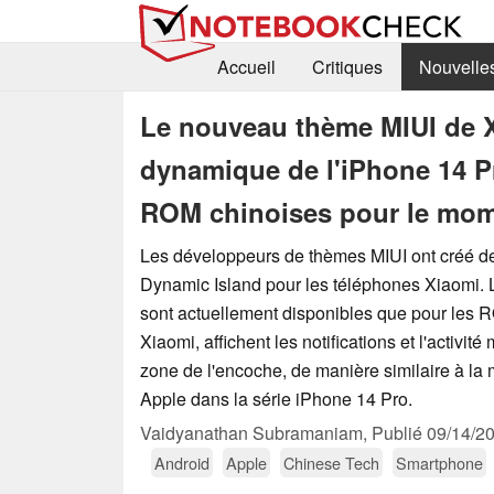
Accueil
Critiques
Nouvelle
Le nouveau thème MIUI de Xi
dynamique de l'iPhone 14 Pr
ROM chinoises pour le mo
Les développeurs de thèmes MIUI ont créé d
Dynamic Island pour les téléphones Xiaomi. 
sont actuellement disponibles que pour les 
Xiaomi, affichent les notifications et l'activit
zone de l'encoche, de manière similaire à la
Apple dans la série iPhone 14 Pro.
Vaidyanathan Subramaniam,
Publié
09/14/2
Android
Apple
Chinese Tech
Smartphone