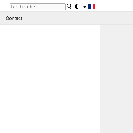
▼
Contact