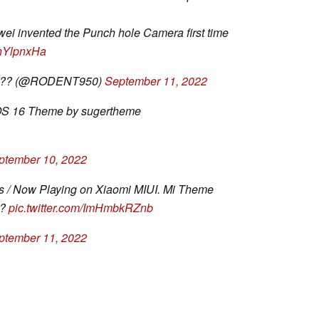
wei invented the Punch hole Camera first time
ghYlpnxHa
??? (@RODENT950)
September 11, 2022
 iOS 16 Theme by sugertheme
ptember 10, 2022
ns / Now Playing on Xiaomi MIUI. Mi Theme
??
pic.twitter.com/ImHmbkRZnb
ptember 11, 2022