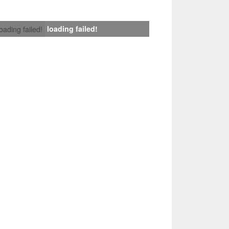
loading failed!
loading failed!