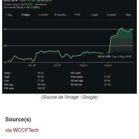
(Source de l'image : Google)
Source(s)
via WCCFTech