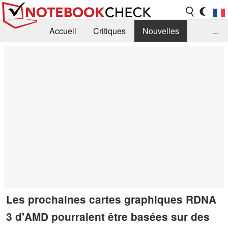
Accueil
Critiques
Nouvelles
...
FAQ
Bibliothèque
Guide d'achat
Recherche
Contact
Les prochaines cartes graphiques RDNA
3 d'AMD pourraient être basées sur des