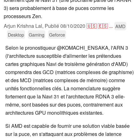
3) sera probablement à base de puces comme les
processeurs Zen.
Arjun Krishna Lal,
Publié
08/10/2020
🇺🇸
🇪🇸
...
AMD
Desktop
Gaming
Geforce
Selon le pronostiqueur @KOMACHI_ENSAKA, l'ARN 3
(l'architecture susceptible d'alimenter les prétendues
cartes graphiques Navi de troisième génération d'AMD)
comprendra des GCD (matrices complexes de graphisme)
et des MCD (matrices complexes de mémoire) comme
unités fonctionnelles clés. La nomenclature suggère
fortement que la Navi 31 et l'architecture RDNA 3 elle-
même, sont basées sur des puces, contrairement aux
architectures GPU monolithiques existantes.
Si AMD est capable de fournir une solution viable basée
sur la puce, en s'attaquant aux problèmes de latence