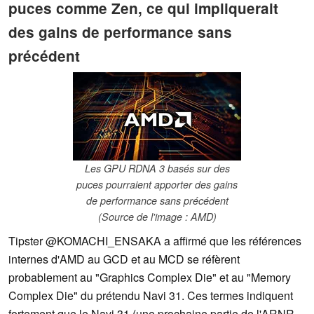
puces comme Zen, ce qui impliquerait
des gains de performance sans
précédent
Les GPU RDNA 3 basés sur des
puces pourraient apporter des gains
de performance sans précédent
(Source de l'image : AMD)
Tipster @KOMACHI_ENSAKA a affirmé que les références
internes d'AMD au GCD et au MCD se réfèrent
probablement au "Graphics Complex Die" et au "Memory
Complex Die" du prétendu Navi 31. Ces termes indiquent
fortement que le Navi 31 (une prochaine partie de l'ARNR