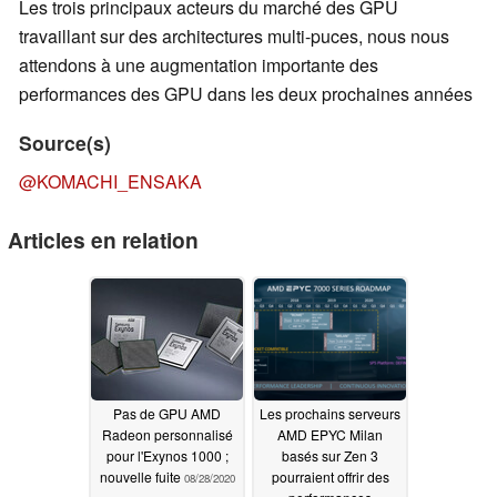
Les trois principaux acteurs du marché des GPU
travaillant sur des architectures multi-puces, nous nous
attendons à une augmentation importante des
performances des GPU dans les deux prochaines années
Source(s)
@KOMACHI_ENSAKA
Articles en relation
Pas de GPU AMD
Les prochains serveurs
Radeon personnalisé
AMD EPYC Milan
pour l'Exynos 1000 ;
basés sur Zen 3
nouvelle fuite
pourraient offrir des
08/28/2020