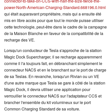
connector-to-take-on-CCS-with-half-the-size-twice-the-
power-North-American-Charging-Standard.668196.0.html
qui était auparavant propriétaire, mais qui a ensuite été
mis en libre accès pour que tout le monde puisse utiliser
cette technologie, peut-être dans le cadre de la campagne
de la Maison Blanche en faveur de la compatibilité de la
recharge des VE.
Lorsqu'un conducteur de Tesla s'approche de la station
Magic Dock Supercharger, il se recharge apparemment
comme il l'a toujours fait, en débranchant simplement le
connecteur NACS et en le branchant sur le port de charge
de sa Teslas. En revanche, lorsqu'un Rivian ou un VE
d'une autre marque que Tesla se gare à côté de la station
Magic Dock, il devra utiliser une application pour
verrouiller le connecteur NACS sur l'adaptateur CCS et
brancher l'ensemble du kit volumineux sur le port
Common Charging Standard de sa voiture.