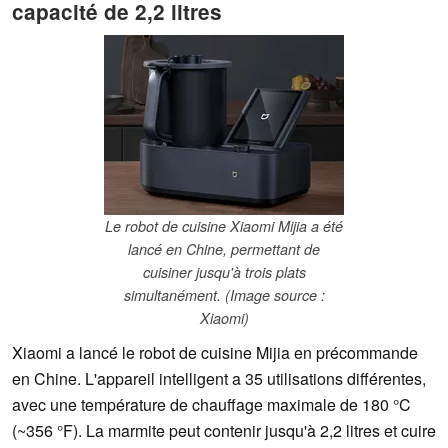
capacité de 2,2 litres
Le robot de cuisine Xiaomi Mijia a été
lancé en Chine, permettant de
cuisiner jusqu'à trois plats
simultanément. (Image source :
Xiaomi)
Xiaomi a lancé le robot de cuisine Mijia en précommande
en Chine. L'appareil intelligent a 35 utilisations différentes,
avec une température de chauffage maximale de 180 °C
(~356 °F). La marmite peut contenir jusqu'à 2,2 litres et cuire