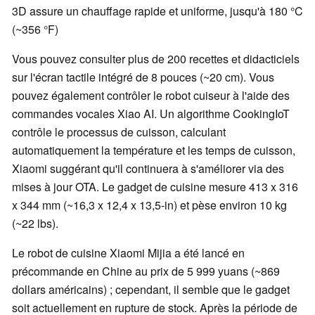
3D assure un chauffage rapide et uniforme, jusqu'à 180 °C
(~356 °F)
Vous pouvez consulter plus de 200 recettes et didacticiels
sur l'écran tactile intégré de 8 pouces (~20 cm). Vous
pouvez également contrôler le robot cuiseur à l'aide des
commandes vocales Xiao AI. Un algorithme CookingIoT
contrôle le processus de cuisson, calculant
automatiquement la température et les temps de cuisson,
Xiaomi suggérant qu'il continuera à s'améliorer via des
mises à jour OTA. Le gadget de cuisine mesure 413 x 316
x 344 mm (~16,3 x 12,4 x 13,5-in) et pèse environ 10 kg
(~22 lbs).
Le robot de cuisine Xiaomi Mijia a été lancé en
précommande en Chine au prix de 5 999 yuans (~869
dollars américains) ; cependant, il semble que le gadget
soit actuellement en rupture de stock. Après la période de