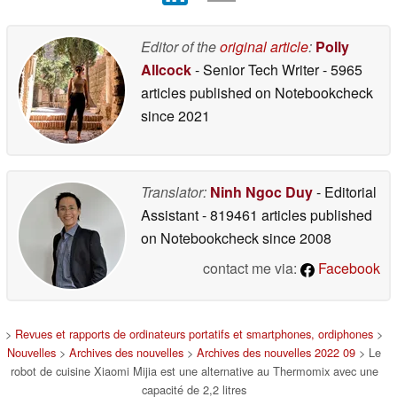
Editor of the
original article
:
Polly
Allcock
- Senior Tech Writer
- 5965
articles published on Notebookcheck
since 2021
Translator:
Ninh Ngoc Duy
- Editorial
Assistant
- 819461 articles published
on Notebookcheck
since 2008
contact me via:
Facebook
>
Revues et rapports de ordinateurs portatifs et smartphones, ordiphones
>
Nouvelles
>
Archives des nouvelles
>
Archives des nouvelles 2022 09
> Le
robot de cuisine Xiaomi Mijia est une alternative au Thermomix avec une
capacité de 2,2 litres