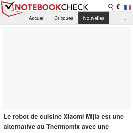
Accueil
Critiques
Nouvelles
...
FAQ
Bibliothèque
Guide d'achat
Recherche
Contact
Le robot de cuisine Xiaomi Mijia est une
alternative au Thermomix avec une