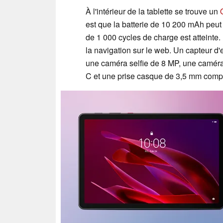
À l'intérieur de la tablette se trouve un
est que la batterie de 10 200 mAh peut
de 1 000 cycles de charge est atteint
la navigation sur le web. Un capteur d'
une caméra selfie de 8 MP, une caméra
C et une prise casque de 3,5 mm complè