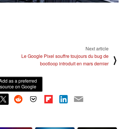
Next article
Le Google Pixel souffre toujours du bug de
⟩
bootloop introduit en mars dernier
Add as a preferred
source on Google