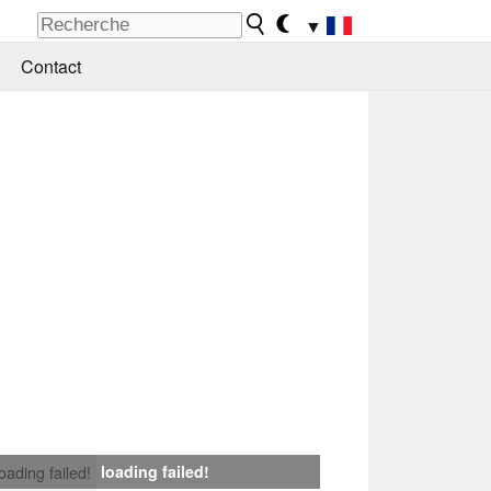
▼
Contact
loading failed!
loading failed!