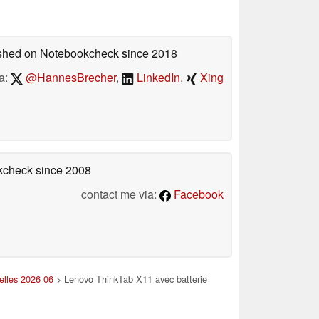
lished on Notebookcheck
since 2018
a:
@HannesBrecher
,
LinkedIn
,
Xing
okcheck
since 2008
contact me via:
Facebook
elles 2026 06
> Lenovo ThinkTab X11 avec batterie