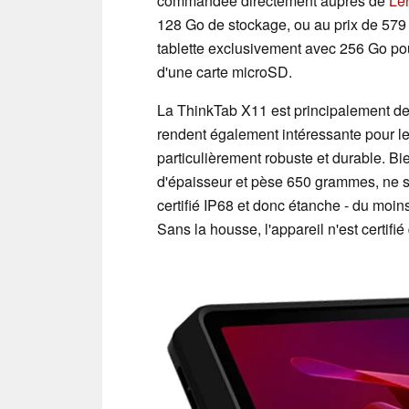
commandée directement auprès de
Le
128 Go de stockage, ou au prix de 57
tablette exclusivement avec 256 Go pou
d'une carte microSD.
La ThinkTab X11 est principalement des
rendent également intéressante pour l
particulièrement robuste et durable. Bi
d'épaisseur et pèse 650 grammes, ne soi
certifié IP68 et donc étanche - du moi
Sans la housse, l'appareil n'est certifi