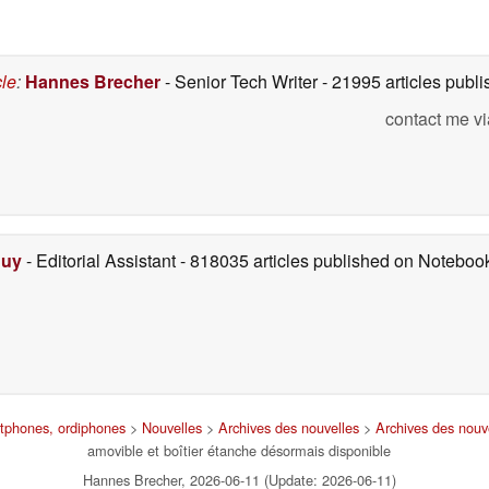
cle
:
Hannes Brecher
- Senior Tech Writer
- 21995 articles pub
contact me vi
Duy
- Editorial Assistant
- 818035 articles published on Notebo
rtphones, ordiphones
>
Nouvelles
>
Archives des nouvelles
>
Archives des nouv
amovible et boîtier étanche désormais disponible
Hannes Brecher, 2026-06-11 (Update: 2026-06-11)