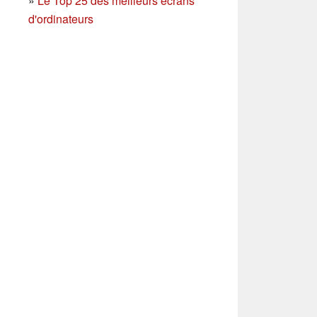
»
Le Top 25 des meilleurs écrans
d'ordinateurs