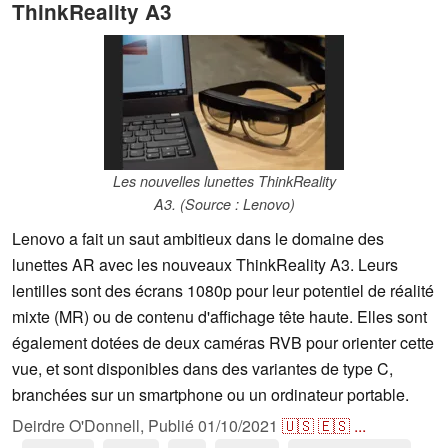
ThinkReality A3
Les nouvelles lunettes ThinkReality
A3. (Source : Lenovo)
Lenovo a fait un saut ambitieux dans le domaine des
lunettes AR avec les nouveaux ThinkReality A3. Leurs
lentilles sont des écrans 1080p pour leur potentiel de réalité
mixte (MR) ou de contenu d'affichage tête haute. Elles sont
également dotées de deux caméras RVB pour orienter cette
vue, et sont disponibles dans des variantes de type C,
branchées sur un smartphone ou un ordinateur portable.
Deirdre O'Donnell,
Publié
01/10/2021
🇺🇸
🇪🇸
...