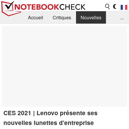
Accueil
Critiques
Nouvelles
...
FAQ
Bibliothèque
Guide d'achat
Recherche
Contact
CES 2021 | Lenovo présente ses
nouvelles lunettes d'entreprise