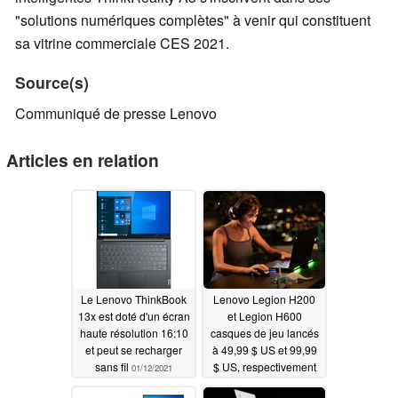
"solutions numériques complètes" à venir qui constituent
sa vitrine commerciale CES 2021.
Source(s)
Communiqué de presse Lenovo
Articles en relation
Le Lenovo ThinkBook
Lenovo Legion H200
13x est doté d'un écran
et Legion H600
haute résolution 16:10
casques de jeu lancés
et peut se recharger
à 49,99 $ US et 99,99
sans fil
$ US, respectivement
01/12/2021
01/12/2021