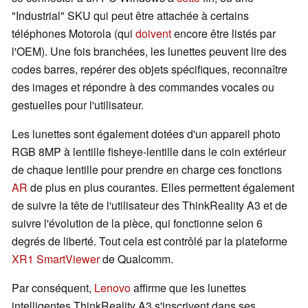
"Industrial" SKU qui peut être attachée à certains
téléphones Motorola (qui
doivent
encore être listés par
l'OEM). Une fois branchées, les lunettes peuvent lire des
codes barres, repérer des objets spécifiques, reconnaître
des images et répondre à des commandes vocales ou
gestuelles pour l'utilisateur.
Les lunettes sont également dotées d'un appareil photo
RGB 8MP à lentille fisheye-lentille dans le coin extérieur
de chaque lentille pour prendre en charge ces fonctions
AR
de plus en plus courantes. Elles permettent également
de suivre la tête de l'utilisateur des ThinkReality A3 et de
suivre l'évolution de la pièce, qui fonctionne selon 6
degrés de liberté. Tout cela est contrôlé par la plateforme
XR1 SmartViewer
de Qualcomm.
Par conséquent,
Lenovo
affirme que les lunettes
intelligentes ThinkReality A3 s'inscrivent dans ses