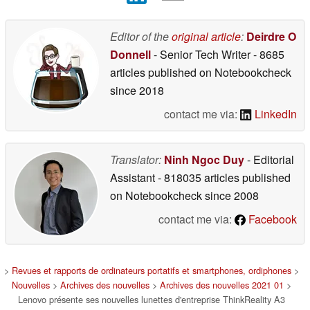
Editor of the
original article
:
Deirdre O
Donnell
- Senior Tech Writer
- 8685
articles published on Notebookcheck
since 2018
contact me via:
LinkedIn
Translator:
Ninh Ngoc Duy
- Editorial
Assistant
- 818035 articles published
on Notebookcheck
since 2008
contact me via:
Facebook
>
Revues et rapports de ordinateurs portatifs et smartphones, ordiphones
>
Nouvelles
>
Archives des nouvelles
>
Archives des nouvelles 2021 01
>
Lenovo présente ses nouvelles lunettes d'entreprise ThinkReality A3