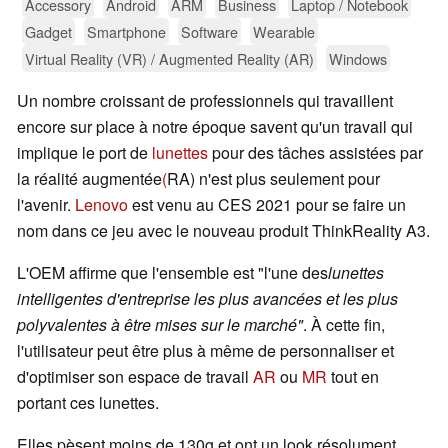
Accessory
Android
ARM
Business
Laptop / Notebook
Gadget
Smartphone
Software
Wearable
Virtual Reality (VR) / Augmented Reality (AR)
Windows
Un nombre croissant de professionnels qui travaillent
encore sur place à notre époque savent qu'un travail qui
implique le port de
lunettes
pour des tâches assistées par
la réalité augmentée
(
RA) n'est plus seulement pour
l'avenir.
Lenovo
est venu au CES 2021 pour se faire un
nom dans ce jeu avec le nouveau produit ThinkReality A3.
L'OEM affirme que l'ensemble est "l'une des
lunettes
intelligentes d'entreprise les plus avancées et les plus
polyvalentes à être mises sur le marché"
. À cette fin,
l'utilisateur peut être plus à même de personnaliser et
d'optimiser son espace de travail
AR
ou
MR
tout en
portant ces lunettes.
Elles pèsent moins de 130g et ont un look résolument