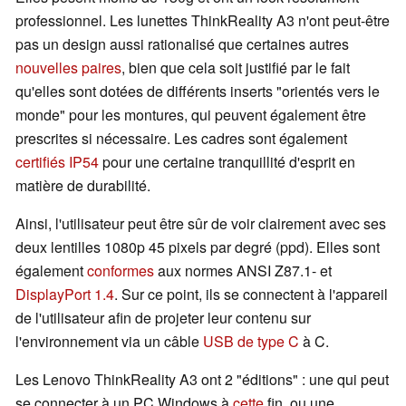
professionnel. Les lunettes ThinkReality A3 n'ont peut-être
pas un design aussi rationalisé que certaines autres
nouvelles paires
, bien que cela soit justifié par le fait
qu'elles sont dotées de différents inserts "orientés vers le
monde" pour les montures, qui peuvent également être
prescrites si nécessaire. Les cadres sont également
certifiés IP54
pour une certaine tranquillité d'esprit en
matière de durabilité.
Ainsi, l'utilisateur peut être sûr de voir clairement avec ses
deux lentilles 1080p 45 pixels par degré (ppd). Elles sont
également
conformes
aux normes ANSI Z87.1- et
DisplayPort 1.4
. Sur ce point, ils se connectent à l'appareil
de l'utilisateur afin de projeter leur contenu sur
l'environnement via un câble
USB de type C
à C.
Les Lenovo ThinkReality A3 ont 2 "éditions" : une qui peut
se connecter à un PC Windows à
cette
fin, ou une