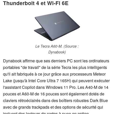
Thunderbolt 4 et Wi-Fi 6E
Le Tecra A60-M. (Source :
Dynabook)
Dynabook affirme que ses derniers PC sont les ordinateurs
portables "de travail" de la série Tecra les plus intelligents
qu'il ait fabriqués à ce jour grâce aux processeurs Meteor
Lake (jusqu'à Intel Core Ultra 7 165H) qui peuvent exécuter
l'assistant Copilot dans Windows 11 Pro. Les A40-M de 14
pouces et A60-M de 16 pouces sont également dotés de
claviers rétroéclairés dans des boîtiers robustes Dark Blue
avec de grands trackpads et des options de sécurité qui
incluent des lecteurs de cartes à puce en option.