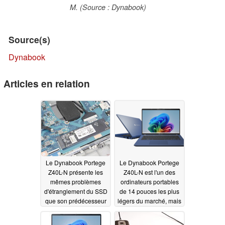
M. (Source : Dynabook)
Source(s)
Dynabook
Articles en relation
Le Dynabook Portege
Le Dynabook Portege
Z40L-N présente les
Z40L-N est l'un des
mêmes problèmes
ordinateurs portables
d'étranglement du SSD
de 14 pouces les plus
que son prédécesseur
légers du marché, mais
il présente quelques
08/02/2025
inconvénients
08/01/2025