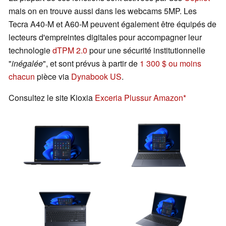
mais on en trouve aussi dans les webcams 5MP. Les
Tecra A40-M et A60-M peuvent également être équipés de
lecteurs d'empreintes digitales pour accompagner leur
technologie
dTPM 2.0
pour une sécurité institutionnelle
"
inégalée
", et sont prévus à partir de
1 300 $ ou moins
chacun
pièce via
Dynabook US
.
Consultez le site Kioxia
Exceria Plus
sur Amazon