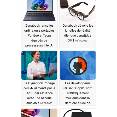
Dynabook lance les
Dynabook dévoile les
ordinateurs portables
lunettes de réalité
Portégé et Tecra
étendue dynaEdge
équipés de
XR1
03/11/2025
processeurs Intel AI
05/08/2025
Le Dynabook Portégé
Les développeurs
Z40L-N alimenté par le
utilisant Copilot sont
lac Lunar est lancé
statistiquement
avec une batterie
meilleurs dans la
amovible
dernière étude de
03/09/2025
GitHub
11/20/2024