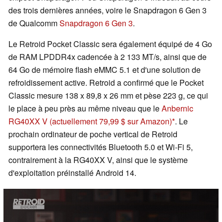
des trois dernières années, voire le Snapdragon 6 Gen 3
de Qualcomm
Snapdragon 6 Gen 3
.
Le Retroid Pocket Classic sera également équipé de 4 Go
de RAM LPDDR4x cadencée à 2 133 MT/s, ainsi que de
64 Go de mémoire flash eMMC 5.1 et d'une solution de
refroidissement active. Retroid a confirmé que le Pocket
Classic mesure 138 x 89,8 x 26 mm et pèse 223 g, ce qui
le place à peu près au même niveau que le
Anbernic
RG40XX V
(actuellement 79,99 $ sur Amazon)
. Le
prochain ordinateur de poche vertical de Retroid
supportera les connectivités Bluetooth 5.0 et Wi-Fi 5,
contrairement à la RG40XX V, ainsi que le système
d'exploitation préinstallé Android 14.