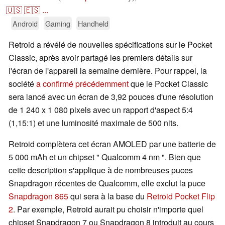
🇺🇸
🇪🇸
...
Android
Gaming
Handheld
Retroid a révélé de nouvelles spécifications sur le Pocket
Classic, après avoir partagé les premiers détails sur
l'écran de l'appareil la semaine dernière. Pour rappel, la
société
a confirmé précédemment
que le Pocket Classic
sera lancé avec un écran de 3,92 pouces d'une résolution
de 1 240 x 1 080 pixels avec un rapport d'aspect 5:4
(1,15:1) et une luminosité maximale de 500 nits.
Retroid complètera cet écran AMOLED par une batterie de
5 000 mAh et un chipset " Qualcomm 4 nm ". Bien que
cette description s'applique à de nombreuses puces
Snapdragon récentes de Qualcomm, elle exclut la puce
Snapdragon 865
qui sera à la base du
Retroid Pocket Flip
2
. Par exemple, Retroid aurait pu choisir n'importe quel
chipset Snapdragon 7 ou Snapdragon 8 introduit au cours