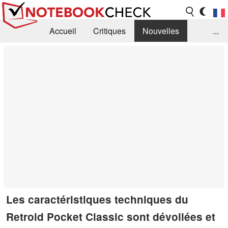
Accueil
Critiques
Nouvelles
...
FAQ
Bibliothèque
Guide d'achat
Recherche
Contact
Les caractéristiques techniques du
Retroid Pocket Classic sont dévoilées et