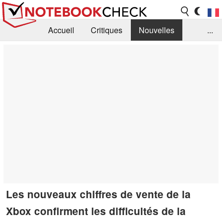
Accueil
Critiques
Nouvelles
...
FAQ
Bibliothèque
Guide d'achat
Recherche
Contact
Les nouveaux chiffres de vente de la
Xbox confirment les difficultés de la