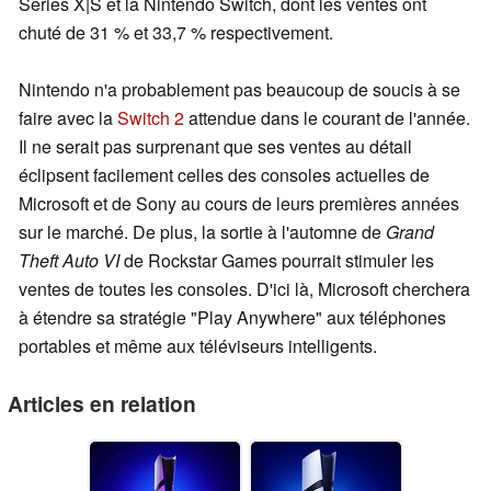
Series X|S et la Nintendo Switch, dont les ventes ont
chuté de 31 % et 33,7 % respectivement.
Nintendo n'a probablement pas beaucoup de soucis à se
faire avec la
Switch 2
attendue dans le courant de l'année.
Il ne serait pas surprenant que ses ventes au détail
éclipsent facilement celles des consoles actuelles de
Microsoft et de Sony au cours de leurs premières années
sur le marché. De plus, la sortie à l'automne de
Grand
Theft Auto VI
de Rockstar Games pourrait stimuler les
ventes de toutes les consoles. D'ici là, Microsoft cherchera
à étendre sa stratégie "Play Anywhere" aux téléphones
portables et même aux téléviseurs intelligents.
Articles en relation