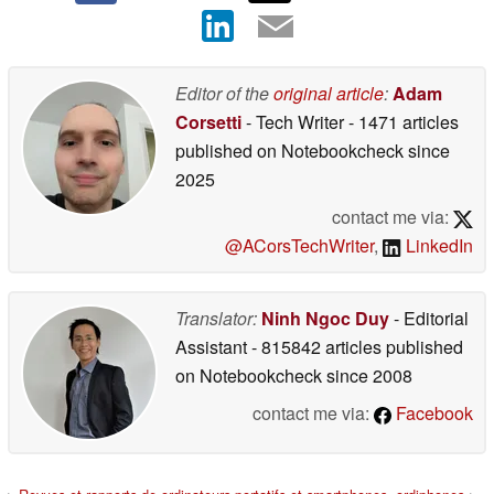
Editor of the
original article
:
Adam
Corsetti
- Tech Writer
- 1471 articles
published on Notebookcheck
since
2025
contact me via:
@ACorsTechWriter
,
LinkedIn
Translator:
Ninh Ngoc Duy
- Editorial
Assistant
- 815842 articles published
on Notebookcheck
since 2008
contact me via:
Facebook