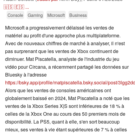
🇺🇸
🇪🇸
...
Console
Gaming
Microsoft
Business
Microsoft a progressivement délaissé les ventes de
matériel au profit d'une approche plus multiplateforme.
Avec de nouveaux chiffres de marché à analyser, il n'est
pas surprenant que les ventes de Xbox continuent de
diminuer. Mat Piscatella, analyste de l'industrie du jeu
vidéo pour Circana, a récemment partagé les données sur
Bluesky à l'adresse
https://bsky.app/profile/matpiscatella.bsky.social/post/3lgg2
Alors que les ventes de consoles américaines ont
globalement baissé en 2024, Mat Piscatella a noté que les
ventes de la Xbox Series X|S sont inférieures de 18 % à
celles de la Xbox One au cours des 50 premiers mois de
disponibilité. La PS5, quant à elle, s'en sort beaucoup
mieux, ses ventes à vie étant supérieures de 7 % à celles