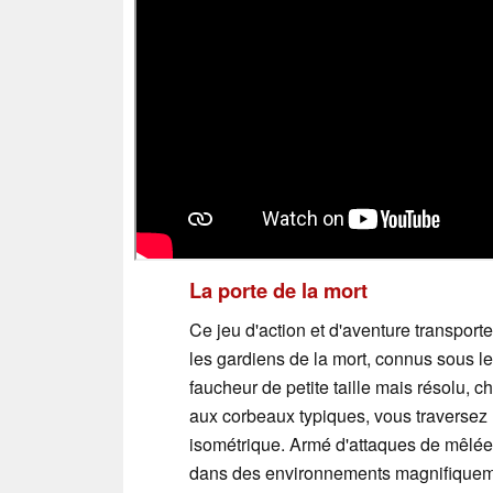
La porte de la mort
Ce jeu d'action et d'aventure transpor
les gardiens de la mort, connus sous 
faucheur de petite taille mais résolu,
aux corbeaux typiques, vous traversez
isométrique. Armé d'attaques de mêlée,
dans des environnements magnifiqueme