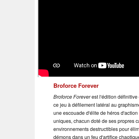
Broforce Forever
Broforce Forever
est l'édition définiti
ce jeu à défilement latéral au graphisme
une escouade d'élite de héros d'action 
uniques, chacun doté de ses propres ca
environnements destructibles pour élimi
démons dans un feu d'artifice chaotiqu