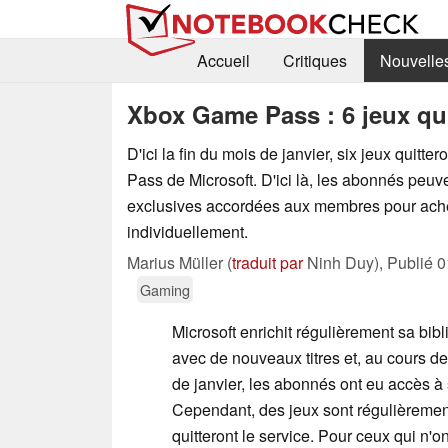
Accueil
Critiques
Nouvelle
Xbox Game Pass : 6 jeux qui
D'ici la fin du mois de janvier, six jeux quit
Pass de Microsoft. D'ici là, les abonnés peuve
exclusives accordées aux membres pour achet
individuellement.
Marius Müller (
traduit par
Ninh Duy),
Publié
0
Gaming
Microsoft enrichit régulièrement sa b
avec de nouveaux titres et, au cours d
de janvier, les abonnés ont eu accès à
Cependant, des jeux sont régulièrement r
quitteront le service. Pour ceux qui n'