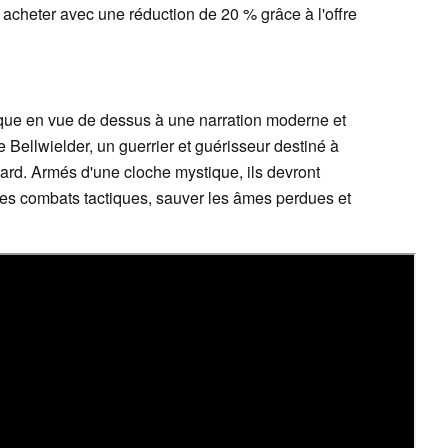
 acheter avec une réduction de 20 % grâce à l'offre
ique en vue de dessus à une narration moderne et
e Bellwielder, un guerrier et guérisseur destiné à
ard. Armés d'une cloche mystique, ils devront
es combats tactiques, sauver les âmes perdues et