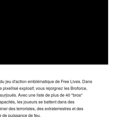
ve du jeu d'action emblématique de Free Lives. Dans
 pixellisé explosif, vous rejoignez les Broforce,
surjoués. Avec une liste de plus de 40 "bros"
pacités, les joueurs se battent dans des
ner des terroristes, des extraterrestres et des
e de puissance de feu.