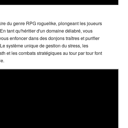
aire du genre RPG roguelike, plongeant les joueurs
En tant qu'héritier d'un domaine délabré, vous
us enfoncer dans des donjons traîtres et purifier
. Le système unique de gestion du stress, les
 et les combats stratégiques au tour par tour font
le.