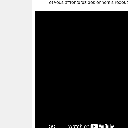
et vous affronterez des ennemis redout