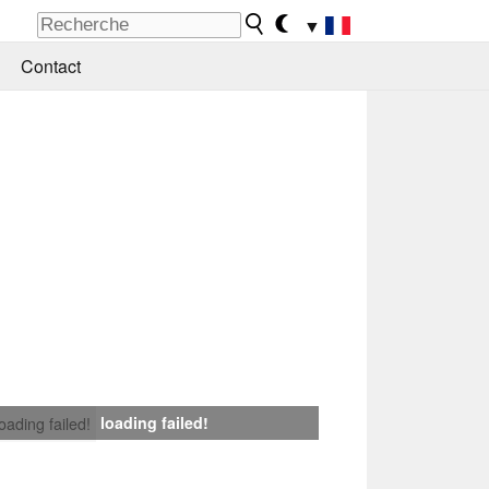
▼
Contact
loading failed!
loading failed!