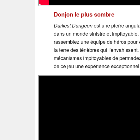
Donjon le plus sombre
Darkest Dungeon
est une pierre angul
dans un monde sinistre et impitoyable. 
rassemblez une équipe de héros pour vo
la terre des ténèbres qui l'envahissent
mécanismes impitoyables de permadeath
de ce jeu une expérience exceptionnel