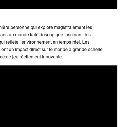
emière personne qui explore magistralement les
 Dans un monde kaléidoscopique fascinant, les
i reflète l'environnement en temps réel. Les
 ont un impact direct sur le monde à grande échelle
nce de jeu réellement innovante.