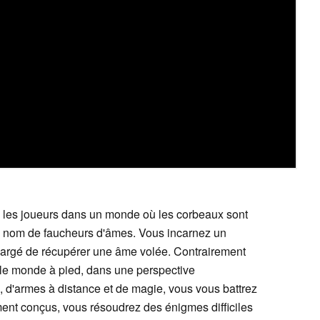
te les joueurs dans un monde où les corbeaux sont
le nom de faucheurs d'âmes. Vous incarnez un
 chargé de récupérer une âme volée. Contrairement
 le monde à pied, dans une perspective
 d'armes à distance et de magie, vous vous battrez
nt conçus, vous résoudrez des énigmes difficiles