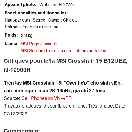
Appareil photo
Webcam: HD 720p
Fonctionnalités additionnelles
Haut-parleurs: Stereo, Clavier: Chiclet,
Rétroéclairage du clavier: oui
Poids
2.3 kg
Liens
MSI Page d'accueil
MSI Section dédiée aux ordinateurs portables
Critiques pour le/la MSI Crosshair 15 B12UEZ,
i9-12900H
Trên tay MSI Crosshair 15: "Over hợp" cho sinh viên,
cấu hình ngon, màn 2K 165Hz, giá chỉ 27 triệu
Source:
Cell Phones
VN→FR
Travaux pratiques, disponibles en ligne, Très longue, Date:
07/12/2023
Commentaire