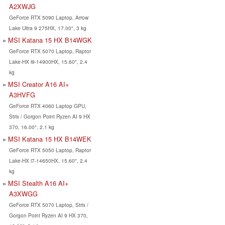
A2XWJG
GeForce RTX 5090 Laptop, Arrow
Lake Ultra 9 275HX, 17.00", 3 kg
MSI Katana 15 HX B14WGK
GeForce RTX 5070 Laptop, Raptor
Lake-HX i9-14900HX, 15.60", 2.4
kg
MSI Creator A16 AI+
A3HVFG
GeForce RTX 4060 Laptop GPU,
Strix / Gorgon Point Ryzen AI 9 HX
370, 16.00", 2.1 kg
MSI Katana 15 HX B14WEK
GeForce RTX 5050 Laptop, Raptor
Lake-HX i7-14650HX, 15.60", 2.4
kg
MSI Stealth A16 AI+
A3XWGG
GeForce RTX 5070 Laptop, Strix /
Gorgon Point Ryzen AI 9 HX 370,