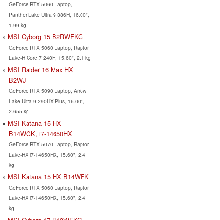
GeForce RTX 5060 Laptop,
Panther Lake Ultra 9 386H, 16.00",
1.99 kg
MSI Cyborg 15 B2RWFKG
GeForce RTX 5060 Laptop, Raptor
Lake-H Core 7 240H, 15.60", 2.1 kg
MSI Raider 16 Max HX
B2WJ
GeForce RTX 5090 Laptop, Arrow
Lake Ultra 9 290HX Plus, 16.00",
2.655 kg
MSI Katana 15 HX
B14WGK, i7-14650HX
GeForce RTX 5070 Laptop, Raptor
Lake-HX i7-14650HX, 15.60", 2.4
kg
MSI Katana 15 HX B14WFK
GeForce RTX 5060 Laptop, Raptor
Lake-HX i7-14650HX, 15.60", 2.4
kg
MSI Cyborg 17 B13WFKG -