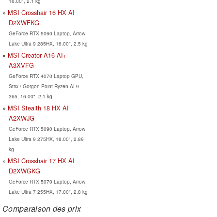
16.00", 2.1 kg
MSI Crosshair 16 HX AI
D2XWFKG
GeForce RTX 5060 Laptop, Arrow
Lake Ultra 9 285HX, 16.00", 2.5 kg
MSI Creator A16 AI+
A3XVFG
GeForce RTX 4070 Laptop GPU,
Strix / Gorgon Point Ryzen AI 9
365, 16.00", 2.1 kg
MSI Stealth 18 HX AI
A2XWJG
GeForce RTX 5090 Laptop, Arrow
Lake Ultra 9 275HX, 18.00", 2.89
kg
MSI Crosshair 17 HX AI
D2XWGKG
GeForce RTX 5070 Laptop, Arrow
Lake Ultra 7 255HX, 17.00", 2.8 kg
Comparaison des prix