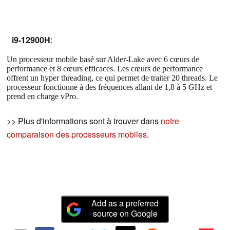
i9-12900H
:
Un processeur mobile basé sur Alder-Lake avec 6 cœurs de
performance et 8 cœurs efficaces. Les cœurs de performance
offrent un hyper threading, ce qui permet de traiter 20 threads. Le
processeur fonctionne à des fréquences allant de 1,8 à 5 GHz et
prend en charge vPro.
>> Plus d'informations sont à trouver dans
notre
comparaison des processeurs mobiles
.
Add as a preferred
source on Google