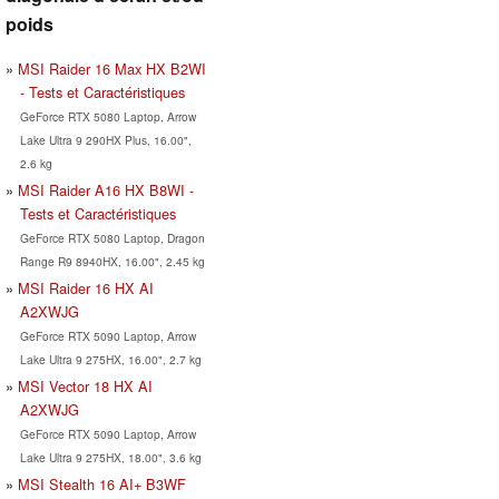
poids
MSI Raider 16 Max HX B2WI
- Tests et Caractéristiques
GeForce RTX 5080 Laptop, Arrow
Lake Ultra 9 290HX Plus, 16.00",
2.6 kg
MSI Raider A16 HX B8WI -
Tests et Caractéristiques
GeForce RTX 5080 Laptop, Dragon
Range R9 8940HX, 16.00", 2.45 kg
MSI Raider 16 HX AI
A2XWJG
GeForce RTX 5090 Laptop, Arrow
Lake Ultra 9 275HX, 16.00", 2.7 kg
MSI Vector 18 HX AI
A2XWJG
GeForce RTX 5090 Laptop, Arrow
Lake Ultra 9 275HX, 18.00", 3.6 kg
MSI Stealth 16 AI+ B3WF