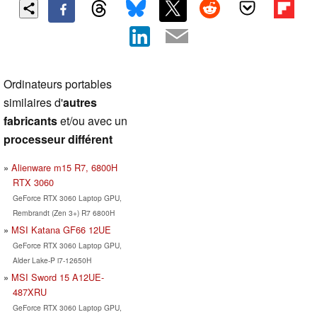
Ordinateurs portables
similaires d'
autres
fabricants
et/ou avec un
processeur différent
Alienware m15 R7, 6800H
RTX 3060
GeForce RTX 3060 Laptop GPU,
Rembrandt (Zen 3+) R7 6800H
MSI Katana GF66 12UE
GeForce RTX 3060 Laptop GPU,
Alder Lake-P i7-12650H
MSI Sword 15 A12UE-
487XRU
GeForce RTX 3060 Laptop GPU,