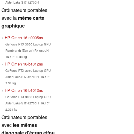
Alder Lake-S i7-12700H
Ordinateurs portables
avec la
même carte
graphique
HP Omen 16-n0005ns
GeForce RTX 3060 Laptop GPU,
Rembrandt (Zen 3+) R7 6800H,
16.10", 2.33 kg
HP Omen 16-b1012ns
GeForce RTX 3060 Laptop GPU,
Alder Lake-S i7-12700H, 16.10",
2.31 kg
HP Omen 16-b1013ns
GeForce RTX 3060 Laptop GPU,
Alder Lake-S i7-12700H, 16.10",
2.331 kg
Ordinateurs portables
avec
les mêmes
diagonale d'écran et/ou