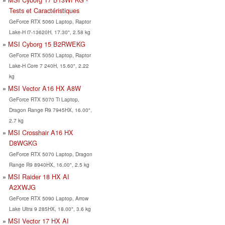
Tests et Caractéristiques
GeForce RTX 5060 Laptop, Raptor
Lake-H i7-13620H, 17.30", 2.58 kg
MSI Cyborg 15 B2RWEKG
GeForce RTX 5050 Laptop, Raptor
Lake-H Core 7 240H, 15.60", 2.22
kg
MSI Vector A16 HX A8W
GeForce RTX 5070 Ti Laptop,
Dragon Range R9 7945HX, 16.00",
2.7 kg
MSI Crosshair A16 HX
D8WGKG
GeForce RTX 5070 Laptop, Dragon
Range R9 8940HX, 16.00", 2.5 kg
MSI Raider 18 HX AI
A2XWJG
GeForce RTX 5090 Laptop, Arrow
Lake Ultra 9 285HX, 18.00", 3.6 kg
MSI Vector 17 HX AI