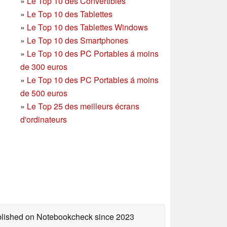
»
Le Top 10 des Convertibles
»
Le Top 10 des Tablettes
»
Le Top 10 des Tablettes Windows
»
Le Top 10 des Smartphones
»
Le Top 10 des PC Portables á moins
de 300 euros
»
Le Top 10 des PC Portables á moins
de 500 euros
»
Le Top 25 des meilleurs écrans
d'ordinateurs
ublished on Notebookcheck
since 2023