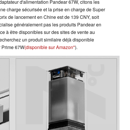
adaptateur d'alimentation Pandear 67W, citons les
 une charge sécurisée et la prise en charge de Super
prix de lancement en Chine est de 139 CNY, soit
cialise généralement pas les produits Pandear en
ce à être disponibles sur des sites de vente au
 recherchez un produit similaire déjà disponible
er Prime 67W
(disponible sur Amazon
).