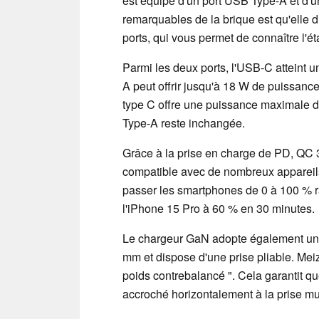
est équipé d'un port USB Type-A et d'u
remarquables de la brique est qu'elle 
ports, qui vous permet de connaître l'ét
Parmi les deux ports, l'USB-C atteint
A peut offrir jusqu'à 18 W de puissance.
type C offre une puissance maximale 
Type-A reste inchangée.
Grâce à la prise en charge de PD, QC 
compatible avec de nombreux appareil
passer les smartphones de 0 à 100 % ra
l'iPhone 15 Pro à 60 % en 30 minutes.
Le chargeur GaN adopte également u
mm et dispose d'une prise pliable. Mei
poids contrebalancé ". Cela garantit qu
accroché horizontalement à la prise mu