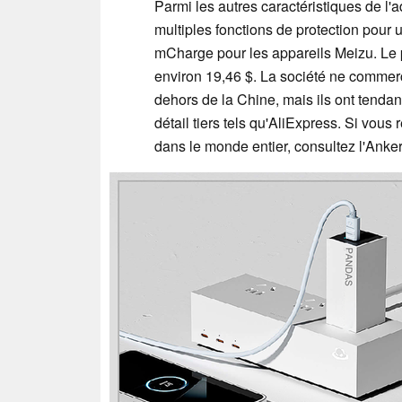
Parmi les autres caractéristiques de l'
multiples fonctions de protection pour
mCharge pour les appareils Meizu. Le 
environ 19,46 $. La société ne commer
dehors de la Chine, mais ils ont tendan
détail tiers tels qu'AliExpress. Si vous
dans le monde entier, consultez l'Ank