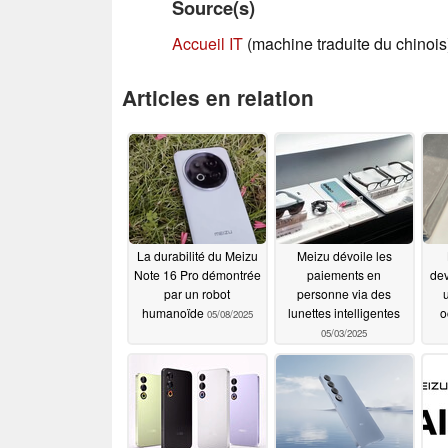
Source(s)
Accueil IT
(machine traduite du chinois
Articles en relation
La durabilité du Meizu
Meizu dévoile les
Note 16 Pro démontrée
paiements en
dev
par un robot
personne via des
humanoïde
lunettes intelligentes
o
05/08/2025
05/03/2025