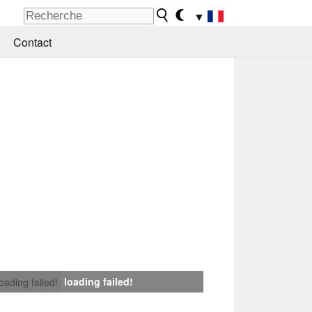
▼
Contact
loading failed!
loading failed!