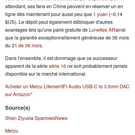
attendant, ses fans en Chine peuvent en réserver un en
ligne dès maintenant pour aussi peu que
1 yuan
(~0,14
$US). Le dépôt peut également débloquer d'autres
avantages tels qu'une paire gratuite de
Lunettes AR
ainsi
que la garantie exceptionnellement généreuse de 36 mois
du 21
de 36 mois
.
Dans l'ensemble, il est dommage que ce successeur
apparent de la série
série 16
ne soit probablement jamais
disponible sur le marché international.
Acheter un Meizu LifemeHIFI Audio USB-C to 3.5mm DAC
sur Amazon
Source(s)
Shen Ziyu
via
SparrowsNews
Meizu