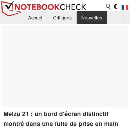
Accueil
Critiques
Nouvelles
...
FAQ
Bibliothèque
Guide d'achat
Recherche
Contact
Meizu 21 : un bord d'écran distinctif
montré dans une fuite de prise en main