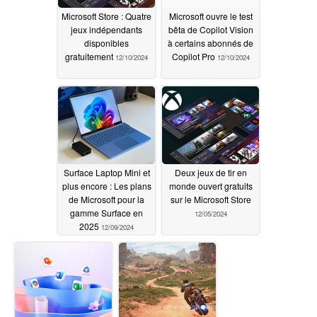
Microsoft Store : Quatre
Microsoft ouvre le test
jeux indépendants
bêta de Copilot Vision
disponibles
à certains abonnés de
gratuitement
Copilot Pro
12/10/2024
12/10/2024
Surface Laptop Mini et
Deux jeux de tir en
plus encore : Les plans
monde ouvert gratuits
de Microsoft pour la
sur le Microsoft Store
gamme Surface en
12/05/2024
2025
12/09/2024