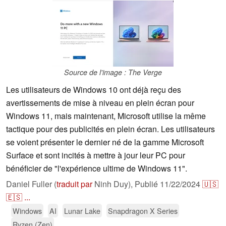
Source de l'image : The Verge
Les utilisateurs de Windows 10 ont déjà reçu des
avertissements de mise à niveau en plein écran pour
Windows 11, mais maintenant, Microsoft utilise la même
tactique pour des publicités en plein écran. Les utilisateurs
se voient présenter le dernier né de la gamme Microsoft
Surface et sont incités à mettre à jour leur PC pour
bénéficier de "l'expérience ultime de Windows 11".
Daniel Fuller (
traduit par
Ninh Duy),
Publié
11/22/2024
🇺🇸
🇪🇸
...
Windows
AI
Lunar Lake
Snapdragon X Series
Ryzen (Zen)