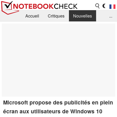
Accueil
Critiques
Nouvelles
...
FAQ
Bibliothèque
Guide d'achat
Recherche
Contact
Microsoft propose des publicités en plein
écran aux utilisateurs de Windows 10