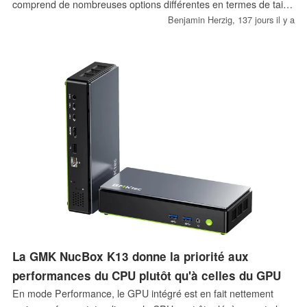
comprend de nombreuses options différentes en termes de taille
et de fonctionnalités, avec des écrans de meilleure qualité
Benjamin Herzig,
137 jours il y a
comme caractéristique principale.
La GMK NucBox K13 donne la priorité aux
performances du CPU plutôt qu'à celles du GPU
En mode Performance, le GPU intégré est en fait nettement