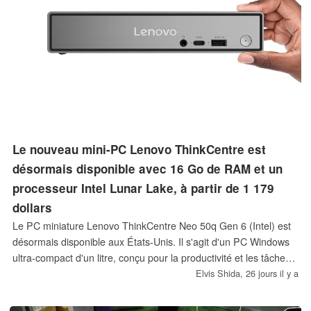
Le nouveau mini-PC Lenovo ThinkCentre est
désormais disponible avec 16 Go de RAM et un
processeur Intel Lunar Lake, à partir de 1 179
dollars
Le PC miniature Lenovo ThinkCentre Neo 50q Gen 6 (Intel) est
désormais disponible aux États-Unis. Il s'agit d'un PC Windows
ultra-compact d'un litre, conçu pour la productivité et les tâches
d'IA locales. Il remplace la puce Snapdragon par un processeur
Elvis Shida,
26 jours il y a
Intel Lunar Lake et est proposé à partir de 1 179 $ avec un
processeur Core Ultra 5 226V, 16 Go de RAM et un SSD de 512