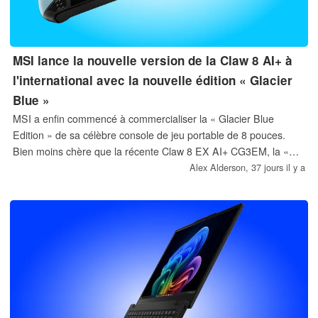
MSI lance la nouvelle version de la Claw 8 AI+ à
l'international avec la nouvelle édition « Glacier
Blue »
MSI a enfin commencé à commercialiser la « Glacier Blue
Edition » de sa célèbre console de jeu portable de 8 pouces.
Bien moins chère que la récente Claw 8 EX AI+ CG3EM, la «
Glacier Blue Edition » est la troisième version de la Claw 8 AI+
Alex Alderson,
37 jours il y a
que MSI a lancée à ce jour.