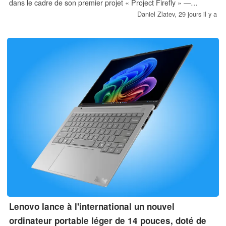
dans le cadre de son premier projet « Project Firefly » —
équipée de la plateforme Lunar Lake. Ce modèle est légèrement
Daniel Zlatev,
29 jours il y a
plus lourd et plus épais, mais dispose d'un matériel nettement
plus performant.
Lenovo lance à l'international un nouvel
ordinateur portable léger de 14 pouces, doté de