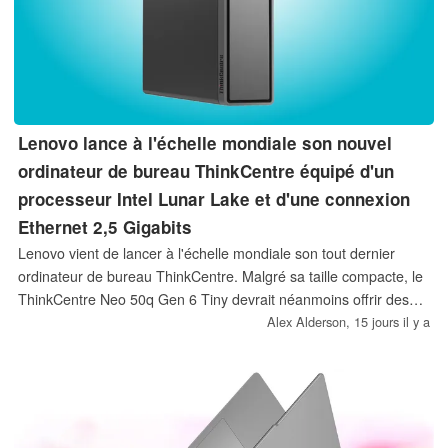
Lenovo lance à l'échelle mondiale son nouvel
ordinateur de bureau ThinkCentre équipé d'un
processeur Intel Lunar Lake et d'une connexion
Ethernet 2,5 Gigabits
Lenovo vient de lancer à l'échelle mondiale son tout dernier
ordinateur de bureau ThinkCentre. Malgré sa taille compacte, le
ThinkCentre Neo 50q Gen 6 Tiny devrait néanmoins offrir des
performances relativement élevées grâce à ses processeurs
Alex Alderson,
15 jours il y a
Intel Lunar Lake de dernière génération.