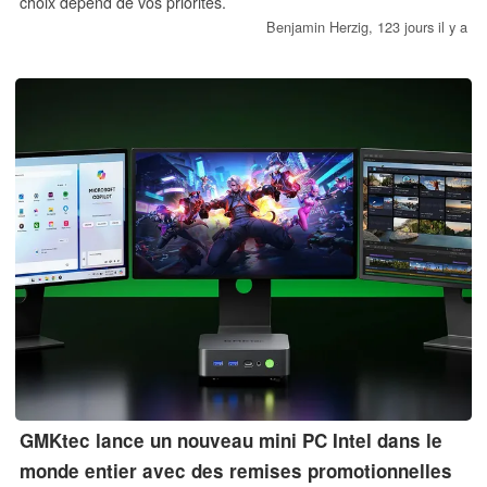
choix dépend de vos priorités.
Benjamin Herzig,
123 jours il y a
GMKtec lance un nouveau mini PC Intel dans le
monde entier avec des remises promotionnelles