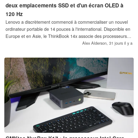
deux emplacements SSD et d'un écran OLED à
120 Hz
Lenovo a discrètement commencé à commercialiser un nouvel
ordinateur portable de 14 pouces à l'international. Disponible en
Europe et en Asie, le ThinkBook 14x associe des processeurs
Intel Lunar Lake à un écran OLED à taux de rafraîchissement
Alex Alderson,
31 jours il y a
variable (VRR) de 120 Hz et à deux emplacements SSD M.2, le
tout dans un boîtier pesant moins d'un kilo.