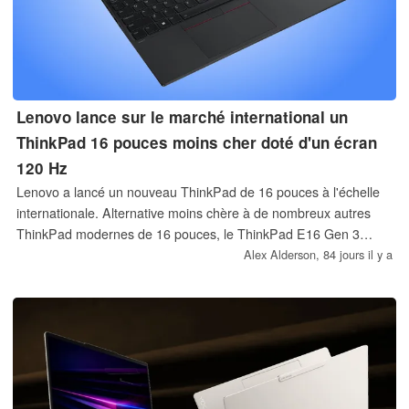
Lenovo lance sur le marché international un
ThinkPad 16 pouces moins cher doté d'un écran
120 Hz
Lenovo a lancé un nouveau ThinkPad de 16 pouces à l'échelle
internationale. Alternative moins chère à de nombreux autres
ThinkPad modernes de 16 pouces, le ThinkPad E16 Gen 3
associe un processeur Intel Lunar Lake à une batterie de 60 Wh
Alex Alderson,
84 jours il y a
et à un écran de 120 Hz.