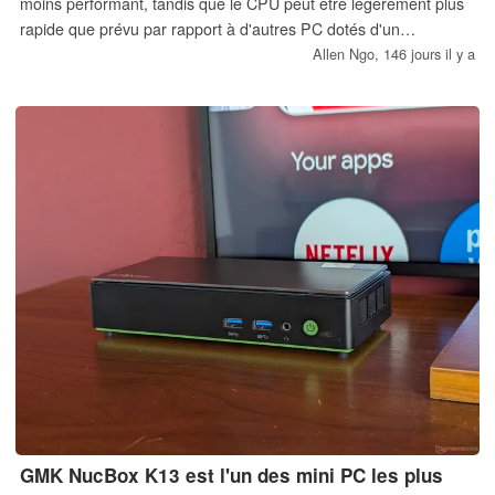
moins performant, tandis que le CPU peut être légèrement plus
rapide que prévu par rapport à d'autres PC dotés d'un
processeur identique.
Allen Ngo,
146 jours il y a
GMK NucBox K13 est l'un des mini PC les plus