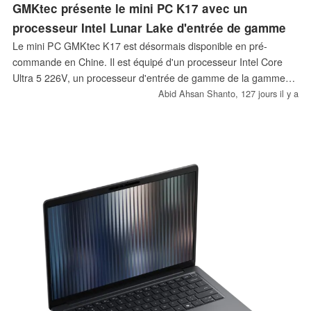
GMKtec présente le mini PC K17 avec un
processeur Intel Lunar Lake d'entrée de gamme
Le mini PC GMKtec K17 est désormais disponible en pré-
commande en Chine. Il est équipé d'un processeur Intel Core
Ultra 5 226V, un processeur d'entrée de gamme de la gamme
Lunar Lake, associé à 16 Go de mémoire vive. Le prix de départ
Abid Ahsan Shanto,
127 jours il y a
est de 3 799 CNY, soit environ 551 $.