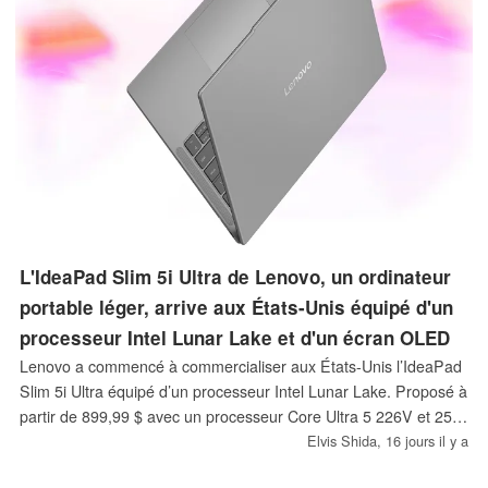
L'IdeaPad Slim 5i Ultra de Lenovo, un ordinateur
portable léger, arrive aux États-Unis équipé d'un
processeur Intel Lunar Lake et d'un écran OLED
Lenovo a commencé à commercialiser aux États-Unis l’IdeaPad
Slim 5i Ultra équipé d’un processeur Intel Lunar Lake. Proposé à
partir de 899,99 $ avec un processeur Core Ultra 5 226V et 256
Go de stockage, ce nouvel ordinateur portable fin peut être
Elvis Shida,
16 jours il y a
équipé en option d’un processeur Core Ultra 7 256V, d’un écran