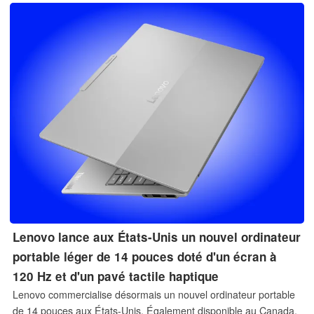
OLED et d’une capacité de stockage pouvant atteindre 1 To.
Lenovo lance aux États-Unis un nouvel ordinateur
portable léger de 14 pouces doté d'un écran à
120 Hz et d'un pavé tactile haptique
Lenovo commercialise désormais un nouvel ordinateur portable
de 14 pouces aux États-Unis. Également disponible au Canada,