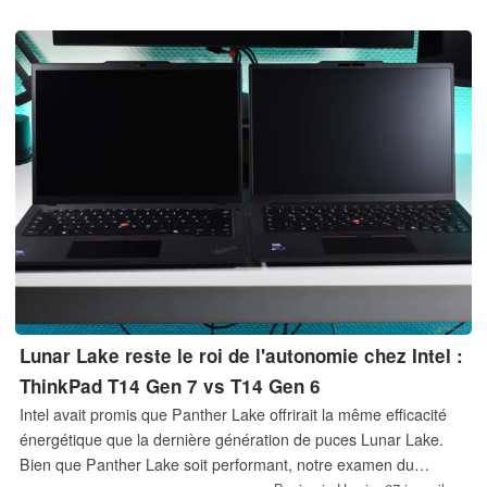
Lenovo propose également un écran 120 Hz de 14 pouces de
diagonale.
Lunar Lake reste le roi de l'autonomie chez Intel :
ThinkPad T14 Gen 7 vs T14 Gen 6
Intel avait promis que Panther Lake offrirait la même efficacité
énergétique que la dernière génération de puces Lunar Lake.
Bien que Panther Lake soit performant, notre examen du