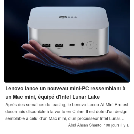
Lenovo lance un nouveau mini-PC ressemblant à
un Mac mini, équipé d'Intel Lunar Lake
Après des semaines de teasing, le Lenovo Lecoo AI Mini Pro est
désormais disponible à la vente en Chine. Il est doté d'un design
semblable à celui d'un Mac mini, d'un processeur Intel Lunar
Lake et peut être configuré avec jusqu'à 32 Go de mémoire vive.
Abid Ahsan Shanto,
108 jours il y a
Le prix de départ est de 3 999 CNY, soit environ 586 $.