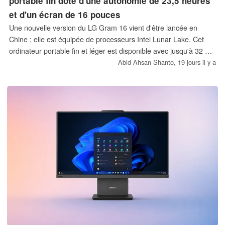
portable fin doté d'une autonomie de 23,5 heures
et d'un écran de 16 pouces
Une nouvelle version du LG Gram 16 vient d'être lancée en
Chine ; elle est équipée de processeurs Intel Lunar Lake. Cet
ordinateur portable fin et léger est disponible avec jusqu'à 32 Go
de mémoire vive, et son prix de départ est de 7 649 CNY, soit
Abid Ahsan Shanto,
19 jours il y a
environ 1 129 $.