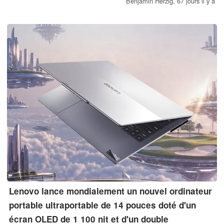
ThinkPad T14 Gen 7 montre que ce n'est pas tout à fait le cas.
Benjamin Herzig,
67 jours il y a
Lenovo lance mondialement un nouvel ordinateur
portable ultraportable de 14 pouces doté d'un
écran OLED de 1 100 nit et d'un double