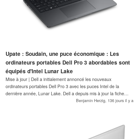
Upate : Soudain, une puce économique : Les
ordinateurs portables Dell Pro 3 abordables sont
équipés d'Intel Lunar Lake
Mise à jour | Dell a initialement annoncé les nouveaux
ordinateurs portables Dell Pro 3 avec les puces Intel de la
dernière année, Lunar Lake. Dell a depuis mis à jour la fiche
technique, et les nouveaux ordinateurs portables Dell Pro 3 ne
Benjamin Herzig,
136 jours il y a
seront finalement pas livrés avec le Core Ultra 200V.