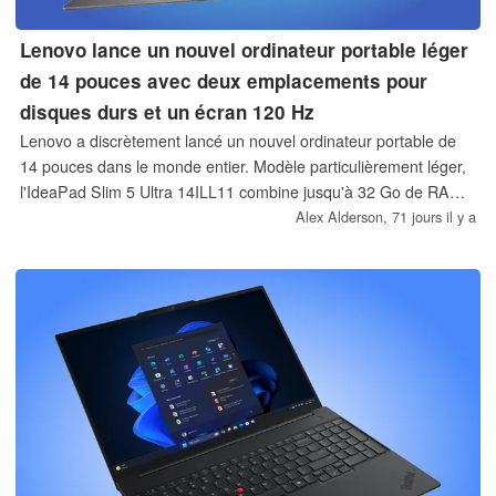
Lenovo lance un nouvel ordinateur portable léger
de 14 pouces avec deux emplacements pour
disques durs et un écran 120 Hz
Lenovo a discrètement lancé un nouvel ordinateur portable de
14 pouces dans le monde entier. Modèle particulièrement léger,
l'IdeaPad Slim 5 Ultra 14ILL11 combine jusqu'à 32 Go de RAM
avec deux emplacements SSD, une carte graphique Arc 140V
Alex Alderson,
71 jours il y a
et une batterie de 65 Wh dans un boîtier qui pèse à peine plus
de 1 kg.