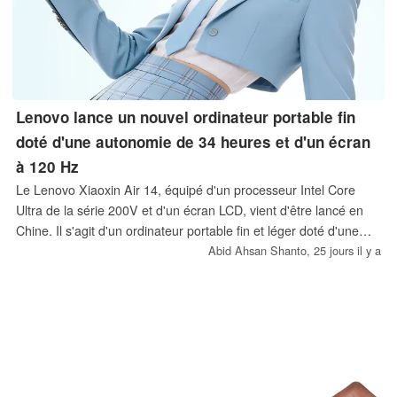
Lenovo lance un nouvel ordinateur portable fin
doté d'une autonomie de 34 heures et d'un écran
à 120 Hz
Le Lenovo Xiaoxin Air 14, équipé d'un processeur Intel Core
Ultra de la série 200V et d'un écran LCD, vient d'être lancé en
Chine. Il s'agit d'un ordinateur portable fin et léger doté d'une
batterie de 65 Wh offrant jusqu'à 34 heures d'autonomie. Son
Abid Ahsan Shanto,
25 jours il y a
prix de lancement est de 6 299 CNY, soit environ 929 $.