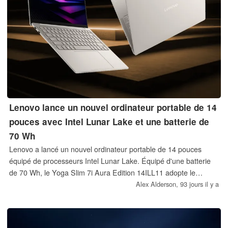
Lenovo lance un nouvel ordinateur portable de 14
pouces avec Intel Lunar Lake et une batterie de
70 Wh
Lenovo a lancé un nouvel ordinateur portable de 14 pouces
équipé de processeurs Intel Lunar Lake. Équipé d'une batterie
de 70 Wh, le Yoga Slim 7i Aura Edition 14ILL11 adopte le
design général de la version Panther Lake de cette année avec
Alex Alderson,
93 jours il y a
les processeurs des anciens modèles Gen 10.