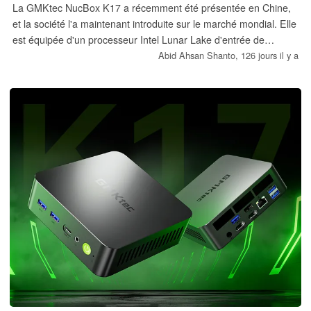
La GMKtec NucBox K17 a récemment été présentée en Chine,
et la société l'a maintenant introduite sur le marché mondial. Elle
est équipée d'un processeur Intel Lunar Lake d'entrée de
gamme et son prix de départ est de 559,99 $.
Abid Ahsan Shanto,
126 jours il y a