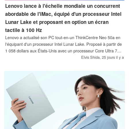
Lenovo lance à l'échelle mondiale un concurrent
abordable de l'iMac, équipé d'un processeur Intel
Lunar Lake et proposant en option un écran
tactile à 100 Hz
Lenovo a actualisé son PC tout-en-un ThinkCentre Neo 50a en
l'équipant d'un processeur Intel Lunar Lake. Proposé à partir de
1 058 dollars aux États-Unis avec un processeur Core Ultra 7
256V et 16 Go de RAM, ce nouveau modèle de 6e génération
Elvis Shida,
25 jours il y a
est moins cher que l'iMac d'Apple, même si son écran laisse
largement à désirer.