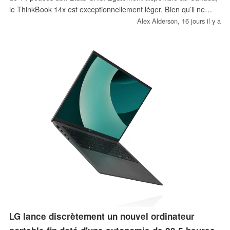
le ThinkBook 14x est exceptionnellement léger. Bien qu’il ne
pèse que 990 g, cet ordinateur portable est équipé de deux
Alex Alderson,
16 jours il y a
emplacements SSD M.2, d’un pavé tactile haptique et d’un
écran à 120 Hz.
LG lance discrètement un nouvel ordinateur