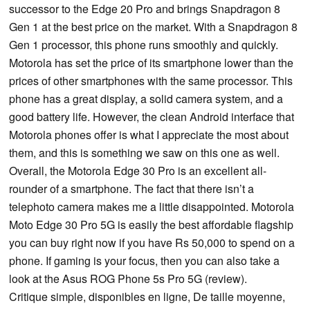
successor to the Edge 20 Pro and brings Snapdragon 8
Gen 1 at the best price on the market. With a Snapdragon 8
Gen 1 processor, this phone runs smoothly and quickly.
Motorola has set the price of its smartphone lower than the
prices of other smartphones with the same processor. This
phone has a great display, a solid camera system, and a
good battery life. However, the clean Android interface that
Motorola phones offer is what I appreciate the most about
them, and this is something we saw on this one as well.
Overall, the Motorola Edge 30 Pro is an excellent all-
rounder of a smartphone. The fact that there isn’t a
telephoto camera makes me a little disappointed. Motorola
Moto Edge 30 Pro 5G is easily the best affordable flagship
you can buy right now if you have Rs 50,000 to spend on a
phone. If gaming is your focus, then you can also take a
look at the Asus ROG Phone 5s Pro 5G (review).
Critique simple, disponibles en ligne, De taille moyenne,