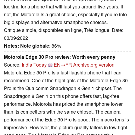
looking for a phone that will last you around five years. If
not, the Motorola is a great choice, especially if you’re into
big displays and alternative smartphone choices.
Critique simple, disponibles en ligne, Très longue, Date:
03/09/2022
Notes:
Note globale
: 86%
Motorola Edge 30 Pro review: Worth every penny
Source:
India Today
EN→FR
Archive.org version
Motorola Edge 30 Pro is a fast flagship phone that I can
recommend. One of the highlights of the Motorola Edge 30
Pro is the Qualcomm Snapdragon 8 Gen 1 chipset. The
Snapdragon 8 Gen 1 on this phone offers fast, lag-free
performance. Motorola has priced the smartphone lower
than its competitors with the same chipset. The camera
performance of the Edge 30 Pro is good. The macro lens is
impressive. However, the picture quality falters in low-light