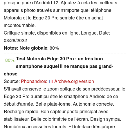
presque pure d'Android 12. Ajoutez à cela les meilleurs
appareils photo trouvés sur n'importe quel téléphone
Motorola et le Edge 30 Pro semble être un achat
incontournable.
Critique simple, disponibles en ligne, Longue, Date:
03/28/2022
Notes:
Note globale
: 80%
Test Motorola Edge 30 Pro : un très bon
80%
smartphone auquel il ne manque pas grand-
chose
Source:
Phonandroid
Archive.org version
S'il avait conservé le zoom optique de son prédécesseur, le
Edge 30 Pro aurait pu être le smartphone Android de ce
début d'année. Belle plate-forme. Autonomie correcte.
Recharge rapide. Bon capteur photo principal avec
stabilisateur. Belle colorimétrie de l'écran. Design sympa.
Nombreux accessoires fournis. Et interface très propre.