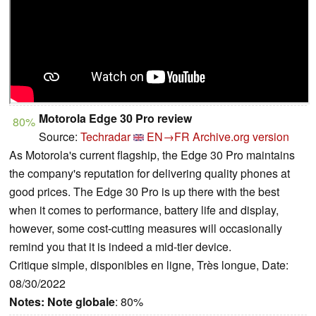
Motorola Edge 30 Pro review
80%
Source:
Techradar
EN→FR
Archive.org version
As Motorola's current flagship, the Edge 30 Pro maintains
the company's reputation for delivering quality phones at
good prices. The Edge 30 Pro is up there with the best
when it comes to performance, battery life and display,
however, some cost-cutting measures will occasionally
remind you that it is indeed a mid-tier device.
Critique simple, disponibles en ligne, Très longue, Date:
08/30/2022
Notes:
Note globale
: 80%