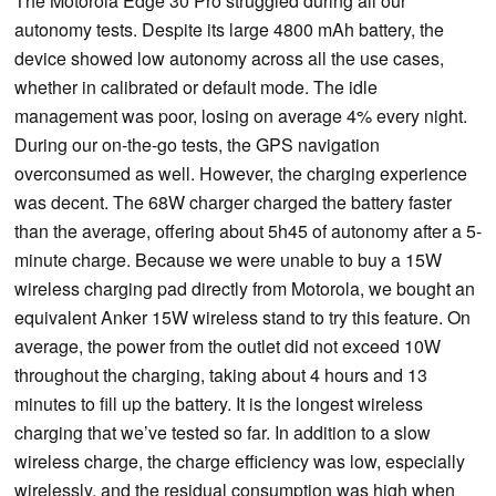
The Motorola Edge 30 Pro struggled during all our
autonomy tests. Despite its large 4800 mAh battery, the
device showed low autonomy across all the use cases,
whether in calibrated or default mode. The idle
management was poor, losing on average 4% every night.
During our on-the-go tests, the GPS navigation
overconsumed as well. However, the charging experience
was decent. The 68W charger charged the battery faster
than the average, offering about 5h45 of autonomy after a 5-
minute charge. Because we were unable to buy a 15W
wireless charging pad directly from Motorola, we bought an
equivalent Anker 15W wireless stand to try this feature. On
average, the power from the outlet did not exceed 10W
throughout the charging, taking about 4 hours and 13
minutes to fill up the battery. It is the longest wireless
charging that we’ve tested so far. In addition to a slow
wireless charge, the charge efficiency was low, especially
wirelessly, and the residual consumption was high when