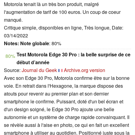
Motorola tenait là un très bon produit, malgré
l'augmentation de tarif de 100 euros. Un coup de coeur
manqué.
Critique simple, disponibles en ligne, Très longue, Date:
03/14/2022
Notes:
Note globale
: 80%
Test Motorola Edge 30 Pro : la belle surprise de ce
80%
début d’année
Source:
Journal du Geek
Archive.org version
Avec son Edge 30 Pro, Motorola confirme être sur la bonne
voie. En retrait dans l'Hexagone, la marque dispose des
atouts pour revenir au premier plan et son dernier
smartphone le confirme. Puissant, doté d'un bel écran et
d'un design soigné, le Edge 30 Pro ajoute une belle
autonomie et un système de charge rapide convainquant. Il
se révèle aussi à l'aise en photo, ce qui en fait un excellent
smartphone à utiliser au quotidien. Positionné juste sous la