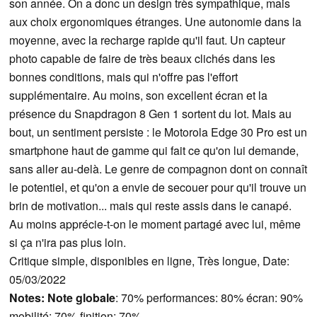
son année. On a donc un design très sympathique, mais
aux choix ergonomiques étranges. Une autonomie dans la
moyenne, avec la recharge rapide qu'il faut. Un capteur
photo capable de faire de très beaux clichés dans les
bonnes conditions, mais qui n'offre pas l'effort
supplémentaire. Au moins, son excellent écran et la
présence du Snapdragon 8 Gen 1 sortent du lot. Mais au
bout, un sentiment persiste : le Motorola Edge 30 Pro est un
smartphone haut de gamme qui fait ce qu'on lui demande,
sans aller au-delà. Le genre de compagnon dont on connaît
le potentiel, et qu'on a envie de secouer pour qu'il trouve un
brin de motivation... mais qui reste assis dans le canapé.
Au moins apprécie-t-on le moment partagé avec lui, même
si ça n'ira pas plus loin.
Critique simple, disponibles en ligne, Très longue, Date:
05/03/2022
Notes:
Note globale
: 70% performances: 80% écran: 90%
mobilité: 70% finition: 70%