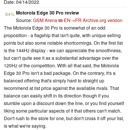
Date: 04/14/2022
Motorola Edge 30 Pro review
84%
Source:
GSM Arena
EN→FR
Archive.org version
The Motorola Edge 30 Pro is somewhat of an odd
proposition - a flagship that isn't quite, with unique selling
points but also some notable shortcomings. On the first list
is the 144Hz display - we can appreciate the smoothness,
but can't quite see it as a substantial advantage over the
120Hz of the competition. With all that said, the Motorola
Edge 30 Pro isn't a bad package. On the contrary, it's a
balanced offering that's simply hard to straight up
recommend at list price against the available rivals. That
balance can easily shift in its direction though if you
stumble upon a discount down the line, or you find yourself
liking some particular aspects of it that others can't match.
Don't rush to the store for one, but don't cross it off your list,
is what we're saying.