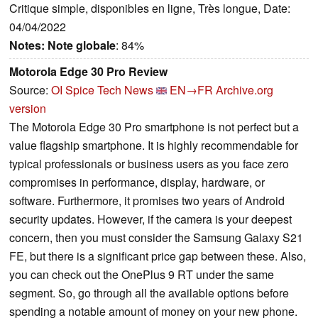
Critique simple, disponibles en ligne, Très longue, Date:
04/04/2022
Notes:
Note globale
: 84%
Motorola Edge 30 Pro Review
Source:
OI Spice Tech News
EN→FR
Archive.org
version
The Motorola Edge 30 Pro smartphone is not perfect but a
value flagship smartphone. It is highly recommendable for
typical professionals or business users as you face zero
compromises in performance, display, hardware, or
software. Furthermore, it promises two years of Android
security updates. However, if the camera is your deepest
concern, then you must consider the Samsung Galaxy S21
FE, but there is a significant price gap between these. Also,
you can check out the OnePlus 9 RT under the same
segment. So, go through all the available options before
spending a notable amount of money on your new phone.