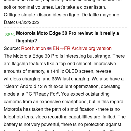
soft or nominal volumes. Let’s take a closer listen.
Critique simple, disponibles en ligne, De taille moyenne,
Date: 04/22/2022
Motorola Moto Edge 30 Pro review: is it really a
88%
flagship?
Source:
Root Nation
EN→FR
Archive.org version
The Motorola Edge 30 Pro is interesting but strange. There
are flagship features like a top-end chipset, impressive
amounts of memory, a 144Hz OLED screen, reverse
wireless charging, and 68W fast charging. We also have a
"clean" Android 12 with excellent optimization, operating
mode a la PC "Ready For". You expect outstanding
cameras from an expensive smartphone, but in this regard,
Motorola has taken the path of simplification - there is no
telephoto lens, video recording capabilities are limited. The
battery is not very powerful, there is no protection against