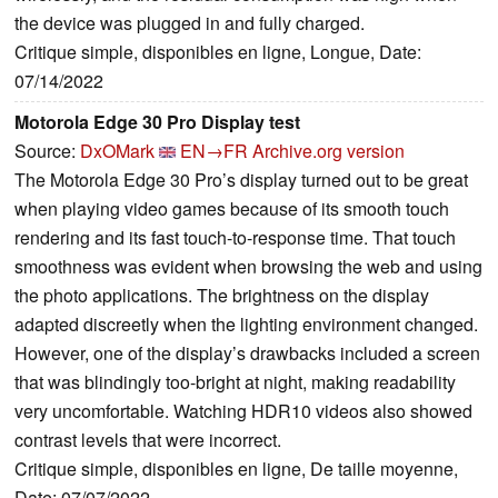
the device was plugged in and fully charged.
Critique simple, disponibles en ligne, Longue, Date:
07/14/2022
Motorola Edge 30 Pro Display test
Source:
DxOMark
EN→FR
Archive.org version
The Motorola Edge 30 Pro’s display turned out to be great
when playing video games because of its smooth touch
rendering and its fast touch-to-response time. That touch
smoothness was evident when browsing the web and using
the photo applications. The brightness on the display
adapted discreetly when the lighting environment changed.
However, one of the display’s drawbacks included a screen
that was blindingly too-bright at night, making readability
very uncomfortable. Watching HDR10 videos also showed
contrast levels that were incorrect.
Critique simple, disponibles en ligne, De taille moyenne,
Date: 07/07/2022