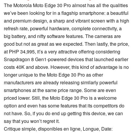
The Motorola Moto Edge 30 Pro almost has all the qualities
we’ve been looking for in a flagship smartphone: a beautiful
and premium design, a sharp and vibrant screen with a high
refresh rate, powerful hardware, complete connectivity, a
big battery, and nifty software features. The cameras are
good but not as great as we expected. Then lastly, the price,
at PHP 34,995, it’s a very attractive offering considering
Snapdragon 8 Gen1-powered devices that launched earlier
costs 40K and above. However, this kind of advantage is no
longer unique to the Moto Edge 30 Pro as other
manufacturers are already releasing similarly powerful
smartphones at the same price range. Some are even
priced lower. Still, the Moto Edge 30 Pro is a welcome
option and even has some features that its competitors do
not have. So, if you do end up getting this device, we can
say that you won’t regret it.
Critique simple, disponibles en ligne, Longue, Date: