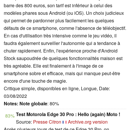
barre des 800 euros, son tarif est inférieur à celui des
modèles phares sous Android (ou iOS). Un choix judicieux
qui permet de pardonner plus facilement les quelques
défauts de ce smartphone, comme l'absence de téléobjectif.
En cas d'utilisation très intensive comme le jeu vidéo, il
faudra également surveiller l'autonomie qui a tendance à
chuter rapidement. Enfin, l'expérience proche d'Android
Stock saupoudrée de quelques fonctionnalités maison est
très agréable. Elle est finalement à l'image de ce
smartphone sobre et efficace, mais qui manque peut-être
encore d'une touche de magie.
Critique simple, disponibles en ligne, Longue, Date:
03/08/2022
Notes:
Note globale
: 80%
Test Motorola Edge 30 Pro : Hello (again) Moto !
83%
Source:
Presse Citron
Archive.org version
Après plusieurs jours de test de ce Edge 30 Pro, on