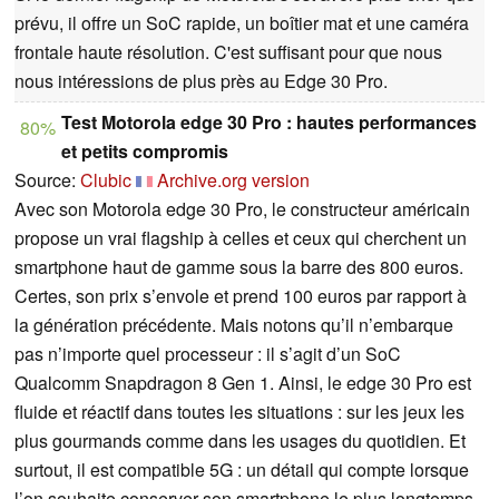
prévu, il offre un SoC rapide, un boîtier mat et une caméra
frontale haute résolution. C'est suffisant pour que nous
nous intéressions de plus près au Edge 30 Pro.
Test Motorola edge 30 Pro : hautes performances
80%
et petits compromis
Source:
Clubic
Archive.org version
Avec son Motorola edge 30 Pro, le constructeur américain
propose un vrai flagship à celles et ceux qui cherchent un
smartphone haut de gamme sous la barre des 800 euros.
Certes, son prix s’envole et prend 100 euros par rapport à
la génération précédente. Mais notons qu’il n’embarque
pas n’importe quel processeur : il s’agit d’un SoC
Qualcomm Snapdragon 8 Gen 1. Ainsi, le edge 30 Pro est
fluide et réactif dans toutes les situations : sur les jeux les
plus gourmands comme dans les usages du quotidien. Et
surtout, il est compatible 5G : un détail qui compte lorsque
l’on souhaite conserver son smartphone le plus longtemps