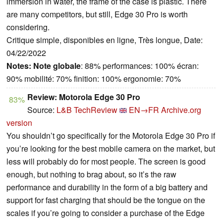
immersion in water, the frame of the case is plastic. There
are many competitors, but still, Edge 30 Pro is worth
considering.
Critique simple, disponibles en ligne, Très longue, Date:
04/22/2022
Notes:
Note globale
: 88% performances: 100% écran:
90% mobilité: 70% finition: 100% ergonomie: 70%
Review: Motorola Edge 30 Pro
83%
Source:
L&B TechReview
EN→FR
Archive.org
version
You shouldn’t go specifically for the Motorola Edge 30 Pro if
you’re looking for the best mobile camera on the market, but
less will probably do for most people. The screen is good
enough, but nothing to brag about, so it’s the raw
performance and durability in the form of a big battery and
support for fast charging that should be the tongue on the
scales if you’re going to consider a purchase of the Edge