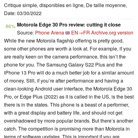
Critique simple, disponibles en ligne, De taille moyenne,
Date: 03/30/2022
Motorola Edge 30 Pro review: cutting it close
86%
Source:
Phone Arena
EN→FR
Archive.org version
While the new Motorola flagship offering is pretty good,
some other phones are worth a look at. For example, if you
are really keen on the camera performance, this isn’t the
phone for you. The Samsung Galaxy S22 Plus and the
iPhone 13 Pro will do a much better job for a similar amount
of money. Still, if you’re after performance and having a
clean-looking Android user interface, the Motorola Edge 30
Pro, or Edge Plus (2022) as it is called in the US, is the best
there is in the states. This phone is a beast of a performer,
with a great display and battery life, and should not get
overshadowed by more popular brands. But there’s another
catch. The competition is promising more than Motorola in
terms of software updates. This is important if you are