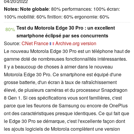
04/20/2022
Notes:
Note globale
: 80% performances: 100% écran:
100% mobilité: 60% finition: 60% ergonomie: 60%
Test du Motorola Edge 30 Pro : un excellent
80%
smartphone éclipsé par ses concurrents
Source:
CNet France
Archive.org version
Le nouveau Motorola Edge 30 Pro est un téléphone haut de
gamme doté de nombreuses fonctionnalités intéressantes.
Il y a beaucoup de choses à aimer dans le nouveau
Motorola Edge 30 Pro. Ce smartphone est équipé d'une
grosse batterie, d'un écran à taux de rafraîchissement
élevé, de plusieurs caméras et du processeur Snapdragon
8 Gen 1. Si ces spécifications vous sont familières, c'est
parce que les fleurons de Samsung ou encore de OnePlus
ont des caractéristiques presque identiques. Ce qui fait que
le Edge 30 Pro se démarque, c'est l'excellente façon dont
les ajouts logiciels de Motorola complètent une version