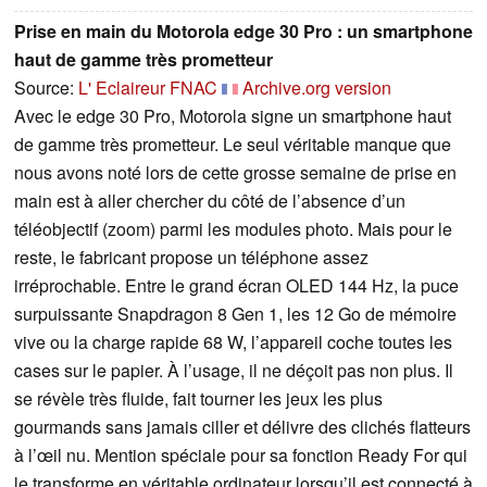
Prise en main du Motorola edge 30 Pro : un smartphone
haut de gamme très prometteur
Source:
L' Eclaireur FNAC
Archive.org version
Avec le edge 30 Pro, Motorola signe un smartphone haut
de gamme très prometteur. Le seul véritable manque que
nous avons noté lors de cette grosse semaine de prise en
main est à aller chercher du côté de l’absence d’un
téléobjectif (zoom) parmi les modules photo. Mais pour le
reste, le fabricant propose un téléphone assez
irréprochable. Entre le grand écran OLED 144 Hz, la puce
surpuissante Snapdragon 8 Gen 1, les 12 Go de mémoire
vive ou la charge rapide 68 W, l’appareil coche toutes les
cases sur le papier. À l’usage, il ne déçoit pas non plus. Il
se révèle très fluide, fait tourner les jeux les plus
gourmands sans jamais ciller et délivre des clichés flatteurs
à l’œil nu. Mention spéciale pour sa fonction Ready For qui
le transforme en véritable ordinateur lorsqu’il est connecté à