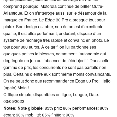
comprend pourquoi Motorola continue de briller Outre-
Atlantique. Et on s’interroge aussi sur le désamour de la
marque en France. Le Edge 30 Pro a presque tout pour
plaire. Son design est obre, son écran est d’excellente
qualité, il est ultra performant, endurant, dispose d’un
système de recharge très rapide et convainc en photo. Le
tout pour 800 euros. À ce tarif, on lui pardonne ses
quelques petites faiblesses, notamment l’autonomie qui
dégringole en jeu ou l’absence de téléobjectif. Dans cette
gamme de prix, les concurrents ne sont pas parfaits non
plus. Certains d’entre eux sont même moins convaincants.
On ne peut donc que recommander ce Edge 30 Pro. Hello
(again) Moto !
Critique simple, disponibles en ligne, Longue, Date:
03/05/2022
Notes:
Note globale
: 83% prix: 80% performances: 80%
écran: 90% mobilité: 85% finition: 90%