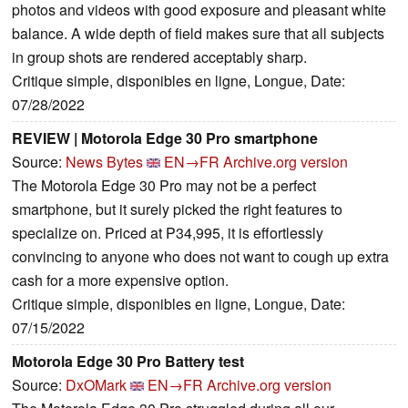
photos and videos with good exposure and pleasant white
balance. A wide depth of field makes sure that all subjects
in group shots are rendered acceptably sharp.
Critique simple, disponibles en ligne, Longue, Date:
07/28/2022
REVIEW | Motorola Edge 30 Pro smartphone
Source:
News Bytes
EN→FR
Archive.org version
The Motorola Edge 30 Pro may not be a perfect
smartphone, but it surely picked the right features to
specialize on. Priced at P34,995, it is effortlessly
convincing to anyone who does not want to cough up extra
cash for a more expensive option.
Critique simple, disponibles en ligne, Longue, Date:
07/15/2022
Motorola Edge 30 Pro Battery test
Source:
DxOMark
EN→FR
Archive.org version