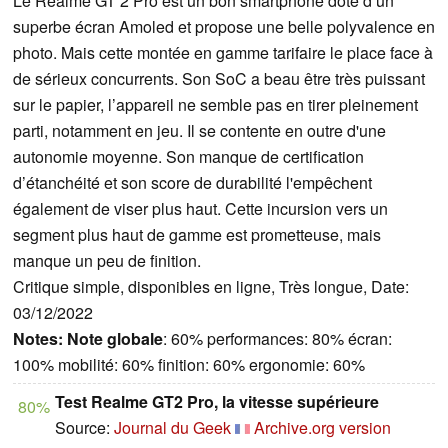
Le Realme GT 2 Pro est un bon smartphone doté d’un
superbe écran Amoled et propose une belle polyvalence en
photo. Mais cette montée en gamme tarifaire le place face à
de sérieux concurrents. Son SoC a beau être très puissant
sur le papier, l’appareil ne semble pas en tirer pleinement
parti, notamment en jeu. Il se contente en outre d'une
autonomie moyenne. Son manque de certification
d’étanchéité et son score de durabilité l'empêchent
également de viser plus haut. Cette incursion vers un
segment plus haut de gamme est prometteuse, mais
manque un peu de finition.
Critique simple, disponibles en ligne, Très longue, Date:
03/12/2022
Notes:
Note globale
: 60% performances: 80% écran:
100% mobilité: 60% finition: 60% ergonomie: 60%
Test Realme GT2 Pro, la vitesse supérieure
80%
Source:
Journal du Geek
Archive.org version