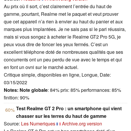
Au prix où il sort, c’est clairement l’entrée du haut de
gamme, pourtant, Realme met le paquet et veut prouver
que cet appareil n’a rien à envier au haut du panier et aux
marques plus implantées. Je ne sais pas si le pari réussira,
mais si vous songez à acheter le Realme GT2 Pro 5G, je
peux vous dire de foncer les yeux fermés. C’est un
excellent téléphone doté de nombreuses qualités que ses
concurrents ont un peu perdu de vue avec le temps et qui
en font un ovni sur le marché actuel.
Critique simple, disponibles en ligne, Longue, Date:
03/15/2022
Notes:
Note globale
: 84% prix: 85% performances: 85%
finition: 90%
Test Realme GT 2 Pro : un smartphone qui vient
60%
chasser sur les terres du haut de gamme
Source:
Les Numeriques
Archive.org version