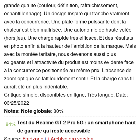
grande qualité (couleur, définition, rafraichissement,
échantillonnage). Un design inspiré qui tranche vraiment
avec la concurrence. Une plate-forme puissante dont la
chaleur est bien maitrisée. Une autonomie de haute volée
(hors jeu). Une charge rapide très efficace. Et des résultats
en photo enfin à la hauteur de l'ambition de la marque. Mais
avec la montée tarifaire, nous devenons aussi plus
exigeants et l'attractivité du produit est moins évidente face
à la concurrence positionnée au même prix. L'absence de
zoom optique se fait lourdement sentir. Et la charge sans fil
aurait été un plus indéniable.
Critique simple, disponibles en ligne, Très longue, Date:
03/25/2022
Notes:
Note globale
: 80%
Test du Realme GT 2 Pro 5G : un smartphone haut
84%
de gamme qui reste accessible
Source:
Fredzone
Archive.org version