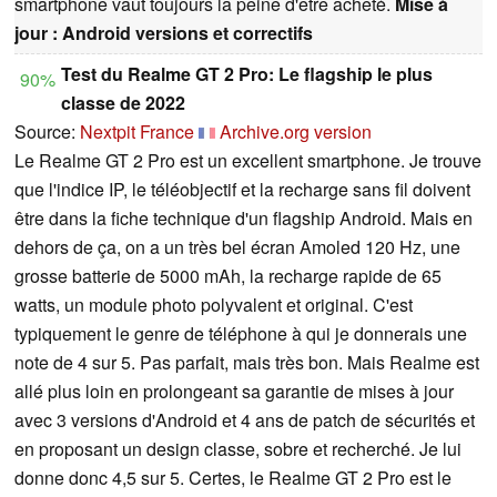
smartphone vaut toujours la peine d'être acheté.
Mise à
jour : Android versions et correctifs
Test du Realme GT 2 Pro: Le flagship le plus
90%
classe de 2022
Source:
Nextpit France
Archive.org version
Le Realme GT 2 Pro est un excellent smartphone. Je trouve
que l'indice IP, le téléobjectif et la recharge sans fil doivent
être dans la fiche technique d'un flagship Android. Mais en
dehors de ça, on a un très bel écran Amoled 120 Hz, une
grosse batterie de 5000 mAh, la recharge rapide de 65
watts, un module photo polyvalent et original. C'est
typiquement le genre de téléphone à qui je donnerais une
note de 4 sur 5. Pas parfait, mais très bon. Mais Realme est
allé plus loin en prolongeant sa garantie de mises à jour
avec 3 versions d'Android et 4 ans de patch de sécurités et
en proposant un design classe, sobre et recherché. Je lui
donne donc 4,5 sur 5. Certes, le Realme GT 2 Pro est le