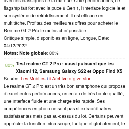
avec les classiques de la marque. Côté performances, ce
flagship fait fort avec la puce 8 Gen 1, l'interface logicielle et
son système de refroidissement. Il est efficace en
multitâche. Profitez des meilleures offres pour acheter le
Realme GT 2 Pro le moins cher possible.
Critique simple, disponibles en ligne, Longue, Date:
04/12/2022
Notes:
Note globale
: 80%
Test realme GT 2 Pro : aussi puissant que les
80%
Xiaomi 12, Samsung Galaxy S22 et Oppo Find X5
Source:
Les Mobiles
Archive.org version
Le realme GT 2 Pro est un très bon smartphone qui propose
d’excellentes performances, un écran de très haute qualité,
une interface fluide et une charge très rapide. Ses
compétences en photo ne sont pas si extraordinaires,
satisfaisantes mais pas au-dessus du lot. Certains peuvent
apprécier la fonction microscope, ludique et globalement, le