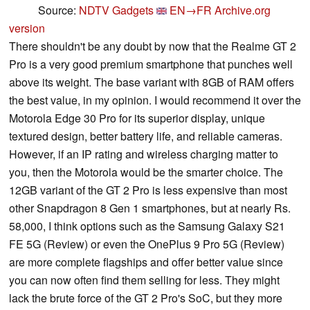
Source:
NDTV Gadgets
EN→FR
Archive.org
version
There shouldn't be any doubt by now that the Realme GT 2
Pro is a very good premium smartphone that punches well
above its weight. The base variant with 8GB of RAM offers
the best value, in my opinion. I would recommend it over the
Motorola Edge 30 Pro for its superior display, unique
textured design, better battery life, and reliable cameras.
However, if an IP rating and wireless charging matter to
you, then the Motorola would be the smarter choice. The
12GB variant of the GT 2 Pro is less expensive than most
other Snapdragon 8 Gen 1 smartphones, but at nearly Rs.
58,000, I think options such as the Samsung Galaxy S21
FE 5G (Review) or even the OnePlus 9 Pro 5G (Review)
are more complete flagships and offer better value since
you can now often find them selling for less. They might
lack the brute force of the GT 2 Pro's SoC, but they more