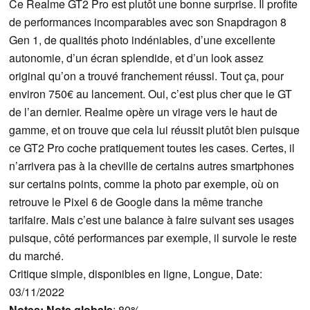
Ce Realme GT2 Pro est plutôt une bonne surprise. Il profite
de performances incomparables avec son Snapdragon 8
Gen 1, de qualités photo indéniables, d’une excellente
autonomie, d’un écran splendide, et d’un look assez
original qu’on a trouvé franchement réussi. Tout ça, pour
environ 750€ au lancement. Oui, c’est plus cher que le GT
de l’an dernier. Realme opère un virage vers le haut de
gamme, et on trouve que cela lui réussit plutôt bien puisque
ce GT2 Pro coche pratiquement toutes les cases. Certes, il
n’arrivera pas à la cheville de certains autres smartphones
sur certains points, comme la photo par exemple, où on
retrouve le Pixel 6 de Google dans la même tranche
tarifaire. Mais c’est une balance à faire suivant ses usages
puisque, côté performances par exemple, il survole le reste
du marché.
Critique simple, disponibles en ligne, Longue, Date:
03/11/2022
Notes:
Note globale
: 80%