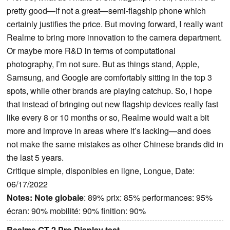
pretty good—if not a great—semi-flagship phone which
certainly justifies the price. But moving forward, I really want
Realme to bring more innovation to the camera department.
Or maybe more R&D in terms of computational
photography, I’m not sure. But as things stand, Apple,
Samsung, and Google are comfortably sitting in the top 3
spots, while other brands are playing catchup. So, I hope
that instead of bringing out new flagship devices really fast
like every 8 or 10 months or so, Realme would wait a bit
more and improve in areas where it’s lacking—and does
not make the same mistakes as other Chinese brands did in
the last 5 years.
Critique simple, disponibles en ligne, Longue, Date:
06/17/2022
Notes:
Note globale
: 89% prix: 85% performances: 95%
écran: 90% mobilité: 90% finition: 90%
Realme GT 2 Pro Display test