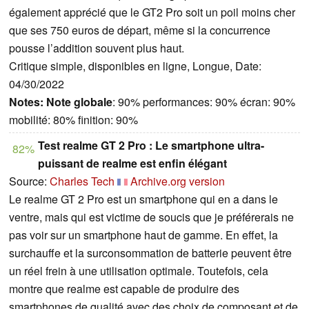
également apprécié que le GT2 Pro soit un poil moins cher
que ses 750 euros de départ, même si la concurrence
pousse l’addition souvent plus haut.
Critique simple, disponibles en ligne, Longue, Date:
04/30/2022
Notes:
Note globale
: 90% performances: 90% écran: 90%
mobilité: 80% finition: 90%
Test realme GT 2 Pro : Le smartphone ultra-
82%
puissant de realme est enfin élégant
Source:
Charles Tech
Archive.org version
Le realme GT 2 Pro est un smartphone qui en a dans le
ventre, mais qui est victime de soucis que je préférerais ne
pas voir sur un smartphone haut de gamme. En effet, la
surchauffe et la surconsommation de batterie peuvent être
un réel frein à une utilisation optimale. Toutefois, cela
montre que realme est capable de produire des
smartphones de qualité avec des choix de composant et de