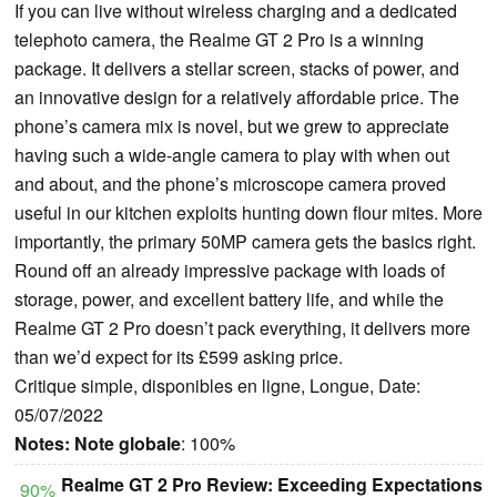
If you can live without wireless charging and a dedicated
telephoto camera, the Realme GT 2 Pro is a winning
package. It delivers a stellar screen, stacks of power, and
an innovative design for a relatively affordable price. The
phone’s camera mix is novel, but we grew to appreciate
having such a wide-angle camera to play with when out
and about, and the phone’s microscope camera proved
useful in our kitchen exploits hunting down flour mites. More
importantly, the primary 50MP camera gets the basics right.
Round off an already impressive package with loads of
storage, power, and excellent battery life, and while the
Realme GT 2 Pro doesn’t pack everything, it delivers more
than we’d expect for its £599 asking price.
Critique simple, disponibles en ligne, Longue, Date:
05/07/2022
Notes:
Note globale
: 100%
Realme GT 2 Pro Review: Exceeding Expectations
90%