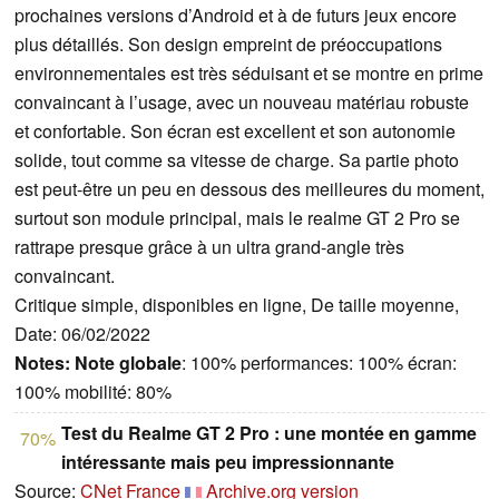
prochaines versions d’Android et à de futurs jeux encore
plus détaillés. Son design empreint de préoccupations
environnementales est très séduisant et se montre en prime
convaincant à l’usage, avec un nouveau matériau robuste
et confortable. Son écran est excellent et son autonomie
solide, tout comme sa vitesse de charge. Sa partie photo
est peut-être un peu en dessous des meilleures du moment,
surtout son module principal, mais le realme GT 2 Pro se
rattrape presque grâce à un ultra grand-angle très
convaincant.
Critique simple, disponibles en ligne, De taille moyenne,
Date: 06/02/2022
Notes:
Note globale
: 100% performances: 100% écran:
100% mobilité: 80%
Test du Realme GT 2 Pro : une montée en gamme
70%
intéressante mais peu impressionnante
Source:
CNet France
Archive.org version