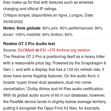
than make up for that with features such as wireless
charging and official IP ratings.
Critique simple, disponibles en ligne, Longue, Date:
05/06/2022
Notes:
Note globale
: 90% prix: 90% performances: 90%
écran: 100% mobilité: 90% finition: 80%
Realme GT 2 Pro Audio test
Source:
DxOMark
EN→FR
Archive.org version
The Realme GT 2 Pro is positioning itself as a heavy hitter
with a reasonable price tag. Powered by the Snapdragon 8
Gen 1, and with a display that has a 120 Hz refresh rate, it
does have some flagship features. On the audio front, it
boasts “super linear dual speakers, dual-mic noise
cancellation,” Dolby Atmos and Hi-Res audio certification.
With its global audio score of 60 in our database, however,
the RealMe device lands in slightly-below average territory,
putting it alongside the Oppo Find X3 Neo, for example,