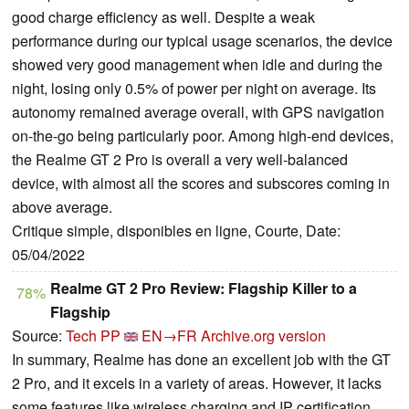
good charge efficiency as well. Despite a weak
performance during our typical usage scenarios, the device
showed very good management when idle and during the
night, losing only 0.5% of power per night on average. Its
autonomy remained average overall, with GPS navigation
on-the-go being particularly poor. Among high-end devices,
the Realme GT 2 Pro is overall a very well-balanced
device, with almost all the scores and subscores coming in
above average.
Critique simple, disponibles en ligne, Courte, Date:
05/04/2022
Realme GT 2 Pro Review: Flagship Killer to a
78%
Flagship
Source:
Tech PP
EN→FR
Archive.org version
In summary, Realme has done an excellent job with the GT
2 Pro, and it excels in a variety of areas. However, it lacks
some features like wireless charging and IP certification,