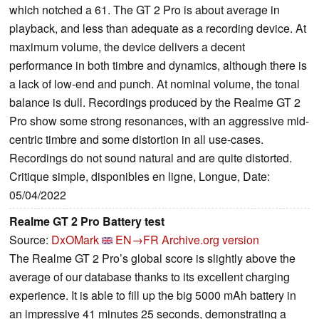
which notched a 61. The GT 2 Pro is about average in
playback, and less than adequate as a recording device. At
maximum volume, the device delivers a decent
performance in both timbre and dynamics, although there is
a lack of low-end and punch. At nominal volume, the tonal
balance is dull. Recordings produced by the Realme GT 2
Pro show some strong resonances, with an aggressive mid-
centric timbre and some distortion in all use-cases.
Recordings do not sound natural and are quite distorted.
Critique simple, disponibles en ligne, Longue, Date:
05/04/2022
Realme GT 2 Pro Battery test
Source:
DxOMark
EN→FR
Archive.org version
The Realme GT 2 Pro’s global score is slightly above the
average of our database thanks to its excellent charging
experience. It is able to fill up the big 5000 mAh battery in
an impressive 41 minutes 25 seconds, demonstrating a