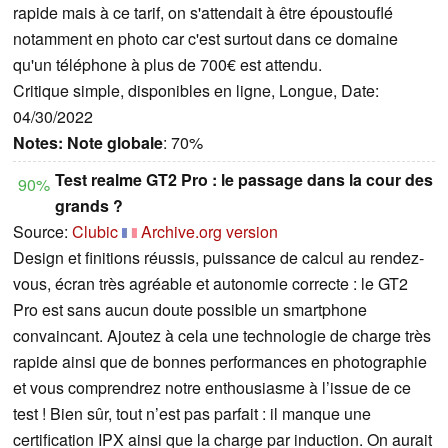
rapide mais à ce tarif, on s'attendait à être époustouflé
notamment en photo car c'est surtout dans ce domaine
qu'un téléphone à plus de 700€ est attendu.
Critique simple, disponibles en ligne, Longue, Date:
04/30/2022
Notes:
Note globale
: 70%
Test realme GT2 Pro : le passage dans la cour des
90%
grands ?
Source:
Clubic
Archive.org version
Design et finitions réussis, puissance de calcul au rendez-
vous, écran très agréable et autonomie correcte : le GT2
Pro est sans aucun doute possible un smartphone
convaincant. Ajoutez à cela une technologie de charge très
rapide ainsi que de bonnes performances en photographie
et vous comprendrez notre enthousiasme à l’issue de ce
test ! Bien sûr, tout n’est pas parfait : il manque une
certification IPX ainsi que la charge par induction. On aurait