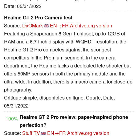
Date: 05/31/2022
Realme GT 2 Pro Camera test
Source:
DxOMark
EN→FR
Archive.org version
Featuring a Snapdragon 8 Gen 1 chipset, up to 12GB of
RAM and a 6.7-inch display with WQHD+ resolution, the
Realme GT 2 Pro competes against the strongest
competitors in the Premium segment. In the camera
department, the Realme lacks a dedicated tele shooter but
offers 50MP sensors in both the primary module and the
ultra-wide. In addition, there is a macro camera for close-up
photography.
Critique simple, disponibles en ligne, Courte, Date:
05/31/2022
Realme GT 2 Pro review: paper-inspired phone
100%
perfection?
Source:
Stuff TV
EN→FR
Archive.org version