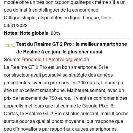
mobile offre un très bon rapport qualité/prix même s’il a un
peu de mal à se distinguer de la concurrence.
Critique simple, disponibles en ligne, Longue, Date:
03/31/2022
Notes:
Note globale
: 80%
Test du Realme GT 2 Pro : le meilleur smartphone
70%
de Realme à ce jour, le plus cher aussi
Source:
Frandroid
Archive.org version
Le Realme GT 2 Pro est un bon smartphone. Si le
constructeur avait poursuivi sa stratégie des années
précédentes, avec un prix sous les 700 euros, il aurait pu
être un excellent smartphone. Malheureusement, avec un
prix de lancement de 750 euros, il vient se confronter à des
appareils meilleurs que lui comme le Google Pixel 6.
Certes, le Realme GT 2 Pro est plus puissant, mais il pèche
surtout pour sa qualité photo moyenne, qui n'apporte que
peu d'innovations par rapport aux autres smartphones