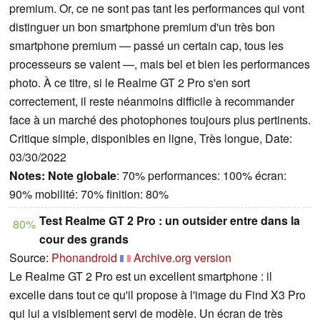
premium. Or, ce ne sont pas tant les performances qui vont
distinguer un bon smartphone premium d'un très bon
smartphone premium — passé un certain cap, tous les
processeurs se valent —, mais bel et bien les performances
photo. À ce titre, si le Realme GT 2 Pro s'en sort
correctement, il reste néanmoins difficile à recommander
face à un marché des photophones toujours plus pertinents.
Critique simple, disponibles en ligne, Très longue, Date:
03/30/2022
Notes:
Note globale
: 70% performances: 100% écran:
90% mobilité: 70% finition: 80%
Test Realme GT 2 Pro : un outsider entre dans la
80%
cour des grands
Source:
Phonandroid
Archive.org version
Le Realme GT 2 Pro est un excellent smartphone : il
excelle dans tout ce qu'il propose à l'image du Find X3 Pro
qui lui a visiblement servi de modèle. Un écran de très