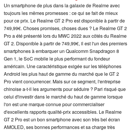
Un smartphone de plus dans la galaxie de Realme avec
toujours les mêmes promesses : ce qui se fait de mieux
pour ce prix. Le Realme GT 2 Pro est disponible à partir de
749,99€. Choses promises, choses dues ? Le Realme GT 2
Pro a été présenté lors du MWC 2022 aux côtés du Realme
GT 2. Disponible à partir de 749,99€, il est l'un des premiers
smartphones à embarquer un Qualcomm Snapdragon 8
Gen 1, le SoC mobile le plus performant du fondeur
américain. Une caractéristique exigée sur les téléphones
Android les plus haut de gamme du marché que le GT 2
Pro vient concurrencer. Mais sur ce segment, l'entreprise
chinoise a-t-il les arguments pour séduire ? Pari risqué que
celui d'investir dans le marché du haut de gamme lorsque
l'on est une marque connue pour commercialiser
d'excellents rapports qualité-prix accessibles. Le Realme
GT 2 Pro est un bon smartphone avec son très bel écran
AMOLED, ses bonnes performances et sa charge très