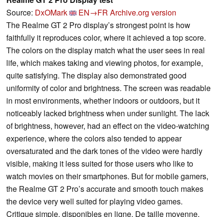
Source:
DxOMark
EN→FR
Archive.org version
The Realme GT 2 Pro display’s strongest point is how
faithfully it reproduces color, where it achieved a top score.
The colors on the display match what the user sees in real
life, which makes taking and viewing photos, for example,
quite satisfying. The display also demonstrated good
uniformity of color and brightness. The screen was readable
in most environments, whether indoors or outdoors, but it
noticeably lacked brightness when under sunlight. The lack
of brightness, however, had an effect on the video-watching
experience, where the colors also tended to appear
oversaturated and the dark tones of the video were hardly
visible, making it less suited for those users who like to
watch movies on their smartphones. But for mobile gamers,
the Realme GT 2 Pro’s accurate and smooth touch makes
the device very well suited for playing video games.
Critique simple, disponibles en ligne, De taille moyenne,