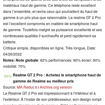
matériaux haut de gamme. Ce téléphone reste excellent
dans l’ensemble, et ravira ceux qui souhaitent du haut de
gamme à un prix plus que raisonnable. Le realme GT 2 Pro
est l’excellent compromis en matière de smartphone haut
de gamme. Toutefois malgré sa puissance excellente et ses
nombreuses qualités il surchauffe et perd rapidement sa
batterie.
Critique simple, disponibles en ligne, Très longue, Date:
04/26/2022
Notes:
Note globale
: 82% performances: 90% écran: 90%
mobilité: 70%
Realme GT 2 Pro : Achetez le smartphone haut de
80%
gamme de Realme au meilleur prix
Source:
MA Reduc
Archive.org version
Le Realme GT 2 Pro est impressionnant à l'intérieur et à
l'extérieur. À l'instar de son prédécesseur, son design rompt