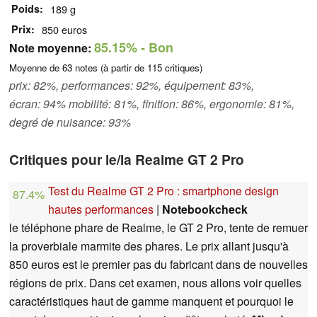
Poids
189 g
Prix
850 euros
85.15%
- Bon
Note moyenne:
Moyenne de
63
notes (à partir de
115
critiques)
prix: 82%, performances: 92%, équipement: 83%,
écran: 94% mobilité: 81%, finition: 86%, ergonomie: 81%,
degré de nuisance: 93%
Critiques pour le/la Realme GT 2 Pro
Test du Realme GT 2 Pro : smartphone design
87.4%
hautes performances
|
Notebookcheck
le téléphone phare de Realme, le GT 2 Pro, tente de remuer
la proverbiale marmite des phares. Le prix allant jusqu'à
850 euros est le premier pas du fabricant dans de nouvelles
régions de prix. Dans cet examen, nous allons voir quelles
caractéristiques haut de gamme manquent et pourquoi le