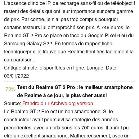
L'absence d'indice IP, de recharge sans-fil ou de téléobjectif
restent des détails qui ont leur importance sur cette gamme
de prix. Par contre, je n'ai pas trop compris pourquoi
certains testeurs lui ont reproché son prix. A 749 euros, le
Realme GT 2 Pro se place en face du Google Pixel 6 ou du
Samsung Galaxy S22. En termes de rapport fiche
technique/prix, je trouve que Realme tient très facilement la
comparaison.
Critique simple, disponibles en ligne, Longue, Date:
03/01/2022
Test du Realme GT 2 Pro : le meilleur smartphone
70%
de Realme à ce jour, le plus cher aussi
Source:
Frandroid
Archive.org version
Le Realme GT 2 Pro est un bon smartphone. Si le
constructeur avait poursuivi sa stratégie des années
précédentes, avec un prix sous les 700 euros, il aurait pu
être un excellent smartphone. Malheureusement, avec un