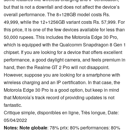
but that is not a downfall and does not affect the device’s
overall performance. The 8+128GB model costs Rs.
49,999, while the 12+1256GB variant costs Rs. 57,999. For
this price, it is one of the few devices available for less than
50,000 rupees. This includes the Motorola Edge 30 Pro,
which is equipped with the Qualcomm Snapdragon 8 Gen 1
chipset. If you are looking for a device that offers excellent
performance, a good daylight camera, and feels premium in
hand, then the Realme GT 2 Pro will not disappoint.
However, suppose you are looking for a smartphone with
wireless charging and an IP certification. In that case, the
Motorola Edge 30 Pro is a good option, but keep in mind
that Motorola’s track record of providing updates is not
fantastic.
Critique simple, disponibles en ligne, Très longue, Date:
05/04/2022
Notes:
Note globale
: 78% prix: 80% performances: 80%