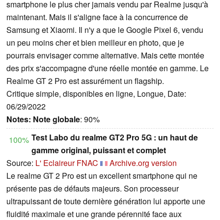
smartphone le plus cher jamais vendu par Realme jusqu'à
maintenant. Mais il s'aligne face à la concurrence de
Samsung et Xiaomi. Il n'y a que le Google Pixel 6, vendu
un peu moins cher et bien meilleur en photo, que je
pourrais envisager comme alternative. Mais cette montée
des prix s'accompagne d'une réelle montée en gamme. Le
Realme GT 2 Pro est assurément un flagship.
Critique simple, disponibles en ligne, Longue, Date:
06/29/2022
Notes:
Note globale
: 90%
Test Labo du realme GT2 Pro 5G : un haut de
100%
gamme original, puissant et complet
Source:
L' Eclaireur FNAC
Archive.org version
Le realme GT 2 Pro est un excellent smartphone qui ne
présente pas de défauts majeurs. Son processeur
ultrapuissant de toute dernière génération lui apporte une
fluidité maximale et une grande pérennité face aux