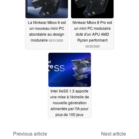
APU différent
10/02/2025
La Ninkear Mbox 6 est
Ninkear Mbox 8 Pro est
un nouveau mini-PC
un mini PC modulaire
abordable au design
doté d'un APU AMD
modulaire
Ryzen performant
03/31/2025
03/23/2025
Intel XeSS 1.3 apporte
une mise à l'échelle de
nouvelle génération
alimentée par l'IA pour
plus de 100 jeux
04/05/2024
Previous article
Next article