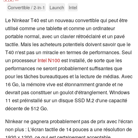
Convertible / 2-in-1
Launch
Intel
Le Ninkear T40 est un nouveau convertible qui peut être
utilisé comme une tablette et comme un ordinateur
portable normal, avec un clavier rétroéclairé et un pavé
tactile. Mais les acheteurs potentiels doivent savoir que le
T40 n'est pas un miracle en termes de performances. Seul
un processeur
Intel N100
est installé, de sorte que les
performances ne seront probablement suffisantes que
pour les tâches bureautiques et la lecture de médias. Avec
16 Go, la mémoire vive est étonnamment grande et ne
devrait pas constituer un goulot d'étranglement. Windows
11 est préinstallé sur un disque SSD M.2 d'une capacité
décente de 512 Go.
Ninkear ne gagnera probablement pas de prix avec l'écran
non plus : L'écran tactile de 14 pouces a une résolution de
1920 x 1200, ce qui est certainement acceptable.