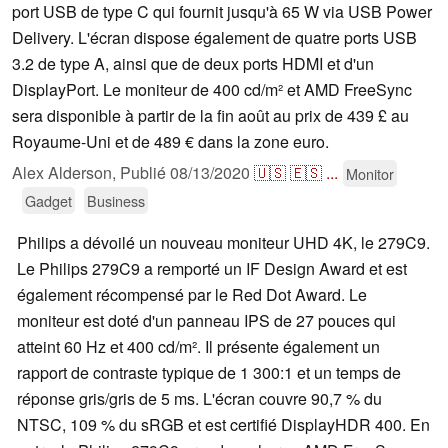
port USB de type C qui fournit jusqu'à 65 W via USB Power
Delivery. L'écran dispose également de quatre ports USB
3.2 de type A, ainsi que de deux ports HDMI et d'un
DisplayPort. Le moniteur de 400 cd/m² et AMD FreeSync
sera disponible à partir de la fin août au prix de 439 £ au
Royaume-Uni et de 489 € dans la zone euro.
Alex Alderson,
Publié
08/13/2020
🇺🇸
🇪🇸
...
Monitor
Gadget
Business
Philips a dévoilé un nouveau moniteur UHD 4K, le 279C9.
Le Philips 279C9 a remporté un IF Design Award et est
également récompensé par le Red Dot Award. Le
moniteur est doté d'un panneau IPS de 27 pouces qui
atteint 60 Hz et 400 cd/m². Il présente également un
rapport de contraste typique de 1 300:1 et un temps de
réponse gris/gris de 5 ms. L'écran couvre 90,7 % du
NTSC, 109 % du sRGB et est certifié DisplayHDR 400. En