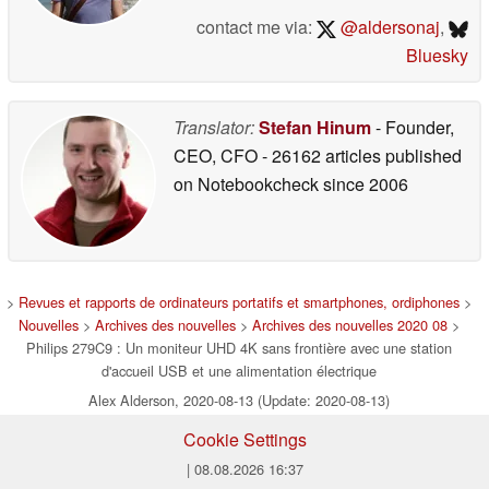
contact me via:
@aldersonaj
,
Bluesky
Translator:
Stefan Hinum
- Founder,
CEO, CFO
- 26162 articles published
on Notebookcheck
since 2006
>
Revues et rapports de ordinateurs portatifs et smartphones, ordiphones
>
Nouvelles
>
Archives des nouvelles
>
Archives des nouvelles 2020 08
>
Philips 279C9 : Un moniteur UHD 4K sans frontière avec une station
d'accueil USB et une alimentation électrique
Alex Alderson, 2020-08-13 (Update: 2020-08-13)
Cookie Settings
| 08.08.2026 16:37