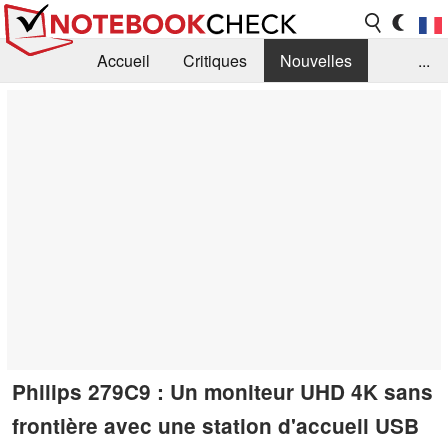
Accueil
Critiques
Nouvelles
...
FAQ
Bibliothèque
Guide d'achat
Recherche
Contact
Philips 279C9 : Un moniteur UHD 4K sans
frontière avec une station d'accueil USB