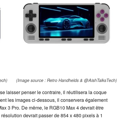
ech)
(Image source : Retro Handhelds & @AishTalksTech)
aisser penser le contraire, il réutilisera la coque
t les images ci-dessous, il conservera également
Max 3 Pro. De même, le RGB10 Max 4 devrait être
résolution devrait passer de 854 x 480 pixels à 1