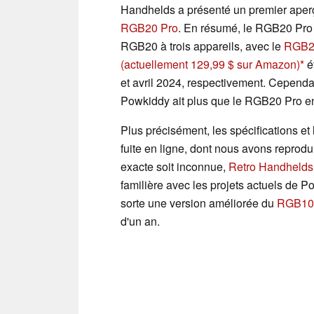
Handhelds a présenté un premier aper
RGB20 Pro
. En résumé, le RGB20 Pro é
RGB20 à trois appareils, avec le
RGB2
(actuellement 129,99 $ sur Amazon)
é
et avril 2024, respectivement. Cependa
Powkiddy ait plus que le RGB20 Pro 
Plus précisément, les spécifications et
fuite en ligne, dont nous avons reprodu
exacte soit inconnue,
Retro Handhelds
familière avec les projets actuels de 
sorte une version améliorée du
RGB10 
d'un an.