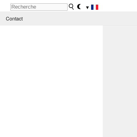
▼
Contact