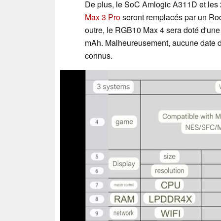
De plus, le SoC Amlogic A311D et le
Max 3 Pro
seront remplacés par un R
outre, le RGB10 Max 4 sera doté d'une 
mAh. Malheureusement, aucune date de 
connus.