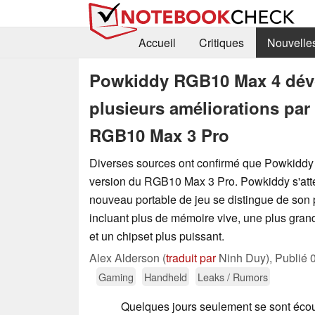
Accueil
Critiques
Nouvelle
Powkiddy RGB10 Max 4 dévo
plusieurs améliorations par 
RGB10 Max 3 Pro
Diverses sources ont confirmé que Powkiddy
version du RGB10 Max 3 Pro. Powkiddy s'att
nouveau portable de jeu se distingue de son
incluant plus de mémoire vive, une plus grand
et un chipset plus puissant.
Alex Alderson (
traduit par
Ninh Duy),
Publié
Gaming
Handheld
Leaks / Rumors
Quelques jours seulement se sont éco