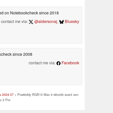
shed on Notebookcheck
since 2018
contact me via:
@aldersonaj
,
Bluesky
okcheck
since 2008
contact me via:
Facebook
es 2024 07
> Powkiddy RGB10 Max 4 dévoilé avant son
x 3 Pro