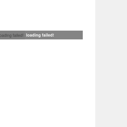
loading failed!
loading failed!