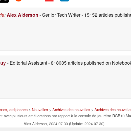
cle
:
Alex Alderson
- Senior Tech Writer
- 15152 articles publi
Duy
- Editorial Assistant
- 818035 articles published on Notebo
hones, ordiphones
>
Nouvelles
>
Archives des nouvelles
>
Archives des nouvell
t avec plusieurs améliorations par rapport à la console de jeu rétro RGB10 Ma
Alex Alderson, 2024-07-30 (Update: 2024-07-30)