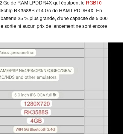
s 2 Go de RAM LPDDR4X qui équipent le
RGB10
ockchip RK3588S et 4 Go de RAM LPDDR4X. En
batterie 25 % plus grande, d'une capacité de 5 000
sortie ni aucun prix de lancement ne sont encore