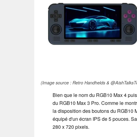
(Image source : Retro Handhelds & @AishTalksT
Bien que le nom du RGB10 Max 4 puisse l
du RGB10 Max 3 Pro. Comme le montren
la disposition des boutons du RGB10 
équipé d'un écran IPS de 5 pouces. Sa 
280 x 720 pixels.