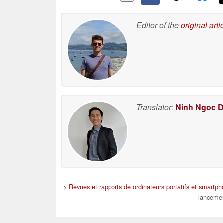
Editor of the
original arti
Translator:
Ninh Ngoc 
>
Revues et rapports de ordinateurs portatifs et smartp
lancemen