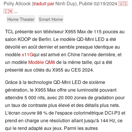
Polly Allcock (
traduit par
Ninh Duy),
Publié
02/19/2024
🇺🇸
🇨🇳
...
Home Theater
Smart Home
TCL présente son téléviseur X955 Max de 115 pouces au
salon KOOP de Berlin. Le modèle QD-Mini LED a été
dévoilé en août dernier et semble presque identique au
modèle
x11G
qui est arrivé en Chine l'année dernière, et
un modèle
Modèle QM8
de la même taille, qui a été
présenté aux côtés du X955 au CES 2024.
Grâce à la technologie QD-Mini LED de sixième
génération, le X955 Max offre une luminosité pouvant
atteindre 5 000 nits, avec 20 000 zones de gradation pour
un taux de contraste plus élevé et des détails plus nets.
L'écran couvre 98 % de l'espace colorimétrique DCI-P3 et
prend en charge une résolution allant jusqu'à 144 Hz, ce
qui le rend adapté aux jeux. Parmi les autres