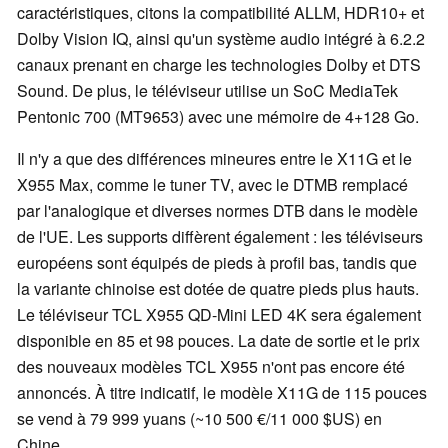
caractéristiques, citons la compatibilité ALLM, HDR10+ et
Dolby Vision IQ, ainsi qu'un système audio intégré à 6.2.2
canaux prenant en charge les technologies Dolby et DTS
Sound. De plus, le téléviseur utilise un SoC MediaTek
Pentonic 700 (MT9653) avec une mémoire de 4+128 Go.
Il n'y a que des différences mineures entre le X11G et le
X955 Max, comme le tuner TV, avec le DTMB remplacé
par l'analogique et diverses normes DTB dans le modèle
de l'UE. Les supports diffèrent également : les téléviseurs
européens sont équipés de pieds à profil bas, tandis que
la variante chinoise est dotée de quatre pieds plus hauts.
Le téléviseur TCL X955 QD-Mini LED 4K sera également
disponible en 85 et 98 pouces. La date de sortie et le prix
des nouveaux modèles TCL X955 n'ont pas encore été
annoncés. À titre indicatif, le modèle X11G de 115 pouces
se vend à 79 999 yuans (~10 500 €/11 000 $US) en
Chine.