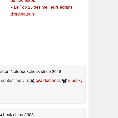
de 500 euros
»
Le Top 25 des meilleurs écrans
d'ordinateurs
shed on Notebookcheck
since 2018
contact me via:
@aldersonaj
,
Bluesky
okcheck
since 2008