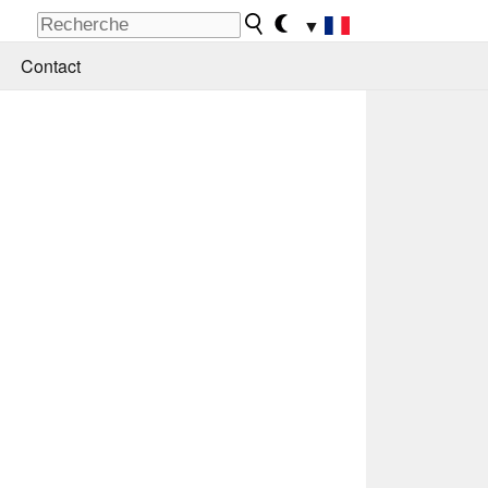
▼
Contact