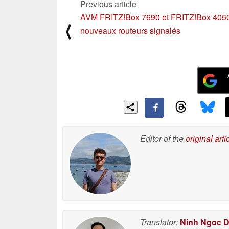
Previous article
AVM FRITZ!Box 7690 et FRITZ!Box 405
⟨
nouveaux routeurs signalés
Editor of the
original arti
Translator:
Ninh Ngoc 