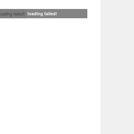
loading failed!
loading failed!