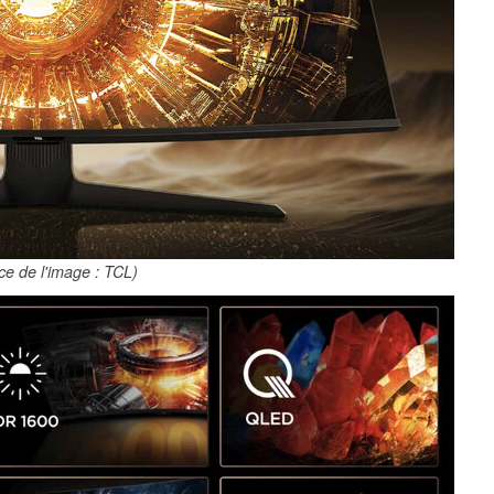
ce de l'image : TCL)