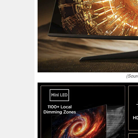
(Sour