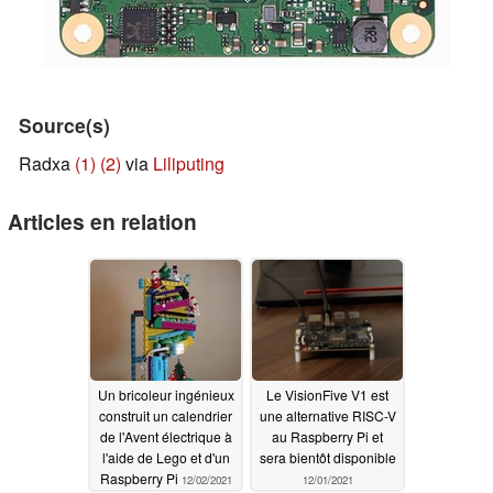
Source(s)
Radxa
(1)
(2)
via
Liliputing
Articles en relation
Un bricoleur ingénieux
Le VisionFive V1 est
construit un calendrier
une alternative RISC-V
de l'Avent électrique à
au Raspberry Pi et
l'aide de Lego et d'un
sera bientôt disponible
Raspberry Pi
12/02/2021
12/01/2021