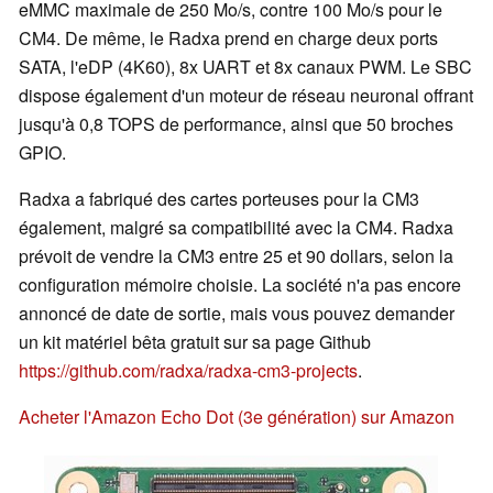
eMMC maximale de 250 Mo/s, contre 100 Mo/s pour le
CM4. De même, le Radxa prend en charge deux ports
SATA, l'eDP (4K60), 8x UART et 8x canaux PWM. Le SBC
dispose également d'un moteur de réseau neuronal offrant
jusqu'à 0,8 TOPS de performance, ainsi que 50 broches
GPIO.
Radxa a fabriqué des cartes porteuses pour la CM3
également, malgré sa compatibilité avec la CM4. Radxa
prévoit de vendre la CM3 entre 25 et 90 dollars, selon la
configuration mémoire choisie. La société n'a pas encore
annoncé de date de sortie, mais vous pouvez demander
un kit matériel bêta gratuit sur sa page Github
https://github.com/radxa/radxa-cm3-projects
.
Acheter l'Amazon Echo Dot (3e génération) sur Amazon