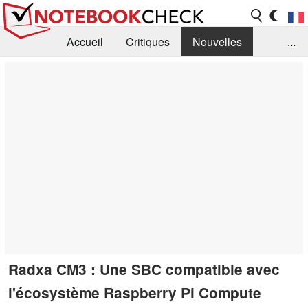
Accueil
Critiques
Nouvelles
...
FAQ
Bibliothèque
Guide d'achat
Recherche
Contact
Radxa CM3 : Une SBC compatible avec
l'écosystème Raspberry Pi Compute