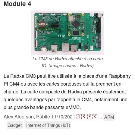
Module 4
Le CM3 de Radxa attaché à sa carte
IO. (Image source : Radxa)
La Radxa CM3 peut être utilisée à la place d'une Raspberry
Pi CM4 ou avec les cartes porteuses qui la prennent en
charge. La carte compacte de Radxa présente également
quelques avantages par rapport à la CM4, notamment une
plus grande bande passante eMMC.
Alex Alderson,
Publié
11/10/2021
🇺🇸
🇪🇸
...
ARM
Gadget
Internet of Things (IoT)