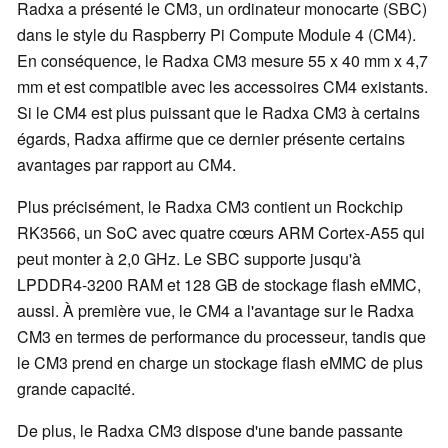
Radxa a présenté le CM3, un ordinateur monocarte (SBC)
dans le style du Raspberry Pi Compute Module 4 (CM4).
En conséquence, le Radxa CM3 mesure 55 x 40 mm x 4,7
mm et est compatible avec les accessoires CM4 existants.
Si le CM4 est plus puissant que le Radxa CM3 à certains
égards, Radxa affirme que ce dernier présente certains
avantages par rapport au CM4.
Plus précisément, le Radxa CM3 contient un Rockchip
RK3566, un SoC avec quatre cœurs ARM Cortex-A55 qui
peut monter à 2,0 GHz. Le SBC supporte jusqu'à
LPDDR4-3200 RAM et 128 GB de stockage flash eMMC,
aussi. À première vue, le CM4 a l'avantage sur le Radxa
CM3 en termes de performance du processeur, tandis que
le CM3 prend en charge un stockage flash eMMC de plus
grande capacité.
De plus, le Radxa CM3 dispose d'une bande passante