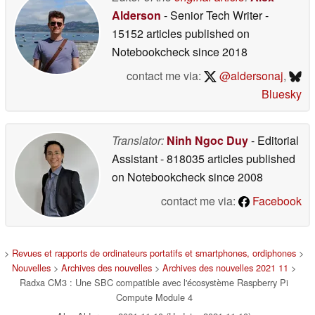
Alderson
- Senior Tech Writer
-
15152 articles published on
Notebookcheck
since 2018
contact me via:
@aldersonaj
,
Bluesky
Translator:
Ninh Ngoc Duy
- Editorial
Assistant
- 818035 articles published
on Notebookcheck
since 2008
contact me via:
Facebook
>
Revues et rapports de ordinateurs portatifs et smartphones, ordiphones
>
Nouvelles
>
Archives des nouvelles
>
Archives des nouvelles 2021 11
>
Radxa CM3 : Une SBC compatible avec l'écosystème Raspberry Pi
Compute Module 4