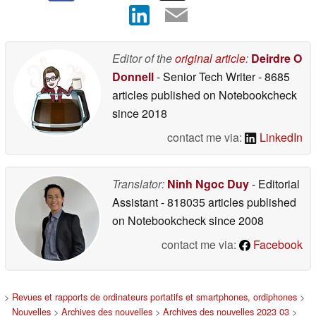
Editor of the
original article
:
Deirdre O
Donnell
- Senior Tech Writer
- 8685
articles published on Notebookcheck
since 2018
contact me via:
LinkedIn
Translator:
Ninh Ngoc Duy
- Editorial
Assistant
- 818035 articles published
on Notebookcheck
since 2008
contact me via:
Facebook
>
Revues et rapports de ordinateurs portatifs et smartphones, ordiphones
>
Nouvelles
>
Archives des nouvelles
>
Archives des nouvelles 2023 03
>