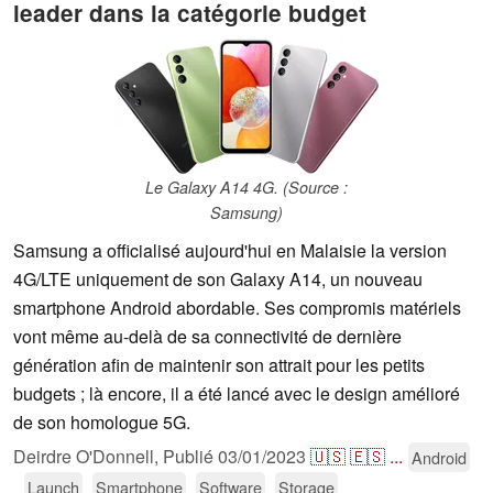
leader dans la catégorie budget
Le Galaxy A14 4G. (Source :
Samsung)
Samsung a officialisé aujourd'hui en Malaisie la version
4G/LTE uniquement de son Galaxy A14, un nouveau
smartphone Android abordable. Ses compromis matériels
vont même au-delà de sa connectivité de dernière
génération afin de maintenir son attrait pour les petits
budgets ; là encore, il a été lancé avec le design amélioré
de son homologue 5G.
Deirdre O'Donnell,
Publié
03/01/2023
🇺🇸
🇪🇸
...
Android
Launch
Smartphone
Software
Storage