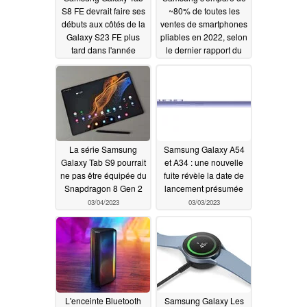
S8 FE devrait faire ses
~80% de toutes les
débuts aux côtés de la
ventes de smartphones
Galaxy S23 FE plus
pliables en 2022, selon
tard dans l'année
le dernier rapport du
marché
03/06/2023
03/05/2023
La série Samsung
Samsung Galaxy A54
Galaxy Tab S9 pourrait
et A34 : une nouvelle
ne pas être équipée du
fuite révèle la date de
Snapdragon 8 Gen 2
lancement présumée
03/04/2023
03/03/2023
L'enceinte Bluetooth
Samsung Galaxy Les