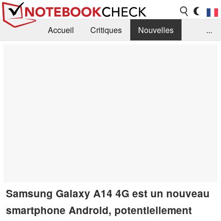
Accueil
Critiques
Nouvelles
...
FAQ
Bibliothèque
Guide d'achat
Recherche
Contact
Samsung Galaxy A14 4G est un nouveau
smartphone Android, potentiellement