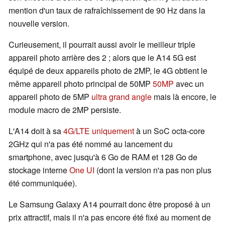
mention d'un taux de rafraîchissement de 90 Hz dans la
nouvelle version.
Curieusement, il pourrait aussi avoir le meilleur triple
appareil photo arrière des 2 ; alors que le A14 5G est
équipé de deux appareils photo de 2MP, le 4G obtient le
même appareil photo principal de 50MP
50MP
avec un
appareil photo de 5MP
ultra grand angle
mais là encore, le
module macro de 2MP persiste.
L'A14 doit à sa
4G/LTE uniquement
à un SoC octa-core
2GHz qui n'a pas été nommé au lancement du
smartphone, avec jusqu'à 6 Go de RAM et 128 Go de
stockage interne
One UI
(dont la version n'a pas non plus
été communiquée).
Le Samsung Galaxy A14 pourrait donc être proposé à un
prix attractif, mais il n'a pas encore été fixé au moment de