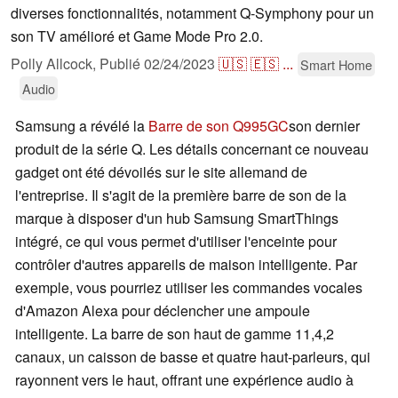
diverses fonctionnalités, notamment Q-Symphony pour un
son TV amélioré et Game Mode Pro 2.0.
Polly Allcock,
Publié
02/24/2023
🇺🇸
🇪🇸
...
Smart Home
Audio
Samsung a révélé la
Barre de son Q995GC
son dernier
produit de la série Q. Les détails concernant ce nouveau
gadget ont été dévoilés sur le site allemand de
l'entreprise. Il s'agit de la première barre de son de la
marque à disposer d'un hub Samsung SmartThings
intégré, ce qui vous permet d'utiliser l'enceinte pour
contrôler d'autres appareils de maison intelligente. Par
exemple, vous pourriez utiliser les commandes vocales
d'Amazon Alexa pour déclencher une ampoule
intelligente. La barre de son haut de gamme 11,4,2
canaux, un caisson de basse et quatre haut-parleurs, qui
rayonnent vers le haut, offrant une expérience audio à