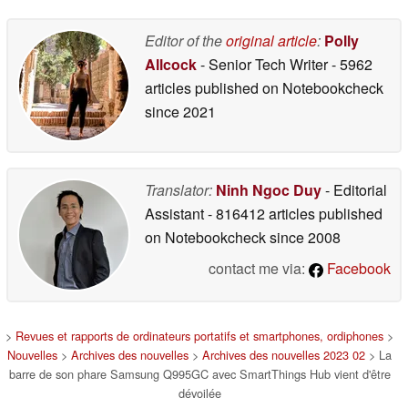
Editor of the
original article
:
Polly
Allcock
- Senior Tech Writer
- 5962
articles published on Notebookcheck
since 2021
Translator:
Ninh Ngoc Duy
- Editorial
Assistant
- 816412 articles published
on Notebookcheck
since 2008
contact me via:
Facebook
>
Revues et rapports de ordinateurs portatifs et smartphones, ordiphones
>
Nouvelles
>
Archives des nouvelles
>
Archives des nouvelles 2023 02
> La
barre de son phare Samsung Q995GC avec SmartThings Hub vient d'être
dévoilée