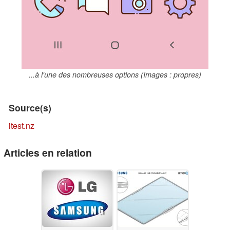
...à l'une des nombreuses options (Images : propres)
Source(s)
itest.nz
Articles en relation