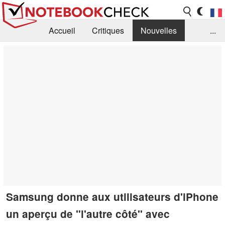
Accueil
Critiques
Nouvelles
...
FAQ
Bibliothèque
Guide d'achat
Recherche
Contact
Samsung donne aux utilisateurs d'iPhone
un aperçu de "l'autre côté" avec