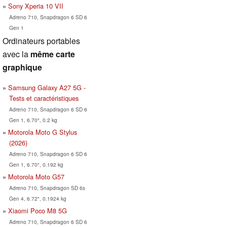
Sony Xperia 10 VII
Adreno 710, Snapdragon 6 SD 6
Gen 1
Ordinateurs portables
avec la
même carte
graphique
Samsung Galaxy A27 5G -
Tests et caractéristiques
Adreno 710, Snapdragon 6 SD 6
Gen 1, 6.70", 0.2 kg
Motorola Moto G Stylus
(2026)
Adreno 710, Snapdragon 6 SD 6
Gen 1, 6.70", 0.192 kg
Motorola Moto G57
Adreno 710, Snapdragon SD 6s
Gen 4, 6.72", 0.1924 kg
Xiaomi Poco M8 5G
Adreno 710, Snapdragon 6 SD 6