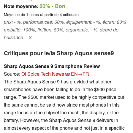
80%
- Bon
Note moyenne:
Moyenne de
1
notes (à partir de
4
critiques)
prix: - %, performances: 60%, équipement: - %, écran: 80%
mobilité: 100%, finition: 80%, ergonomie: - %, degré de
nuisance: - %
Critiques pour le/la Sharp Aquos sense9
Sharp Aquos Sense 9 Smartphone Review
Source:
OI Spice Tech News
EN→FR
The Sharp Aquos Sense 9 has provided what other
smartphones have been failing to do in the $500 price
range. The $500 market used to be highly competitive but
the same cannot be said now since most phones in this
range focus on the chipset too much, the display, or the
battery. However, the Sharp Aquos Sense 9 delivers in
almost every aspect of the phone and not just in a specific