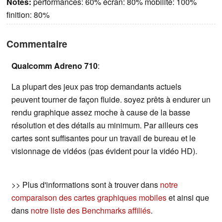
Notes:
performances: 60% écran: 80% mobilité: 100%
finition: 80%
Commentaire
Qualcomm Adreno 710
:
La plupart des jeux pas trop demandants actuels
peuvent tourner de façon fluide. soyez prêts à endurer un
rendu graphique assez moche à cause de la basse
résolution et des détails au minimum. Par ailleurs ces
cartes sont suffisantes pour un travail de bureau et le
visionnage de vidéos (pas évident pour la vidéo HD).
>> Plus d'informations sont à trouver dans
notre
comparaison des cartes graphiques mobiles
et ainsi que
dans
notre liste des Benchmarks affiliés
.