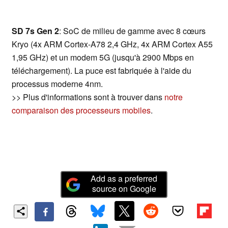
SD 7s Gen 2
: SoC de milieu de gamme avec 8 cœurs
Kryo (4x ARM Cortex-A78 2,4 GHz, 4x ARM Cortex A55
1,95 GHz) et un modem 5G (jusqu'à 2900 Mbps en
téléchargement). La puce est fabriquée à l'aide du
processus moderne 4nm.
>> Plus d'informations sont à trouver dans
notre
comparaison des processeurs mobiles
.
Add as a preferred
source on Google