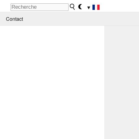
▼
Contact