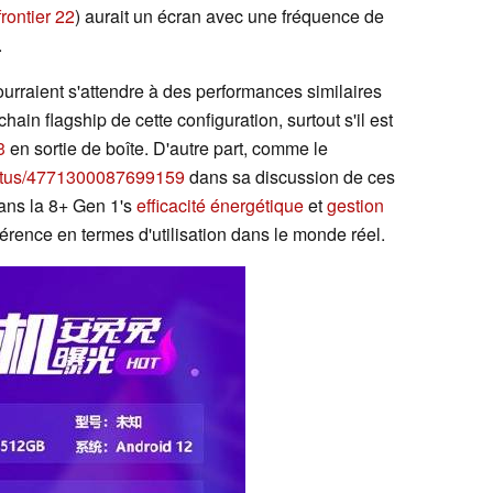
frontier 22
) aurait un écran avec une fréquence de
.
rraient s'attendre à des performances similaires
hain flagship de cette configuration, surtout s'il est
3
en sortie de boîte. D'autre part, comme le
tatus/4771300087699159
dans sa discussion de ces
ans la 8+ Gen 1's
efficacité énergétique
et
gestion
ifférence en termes d'utilisation dans le monde réel.