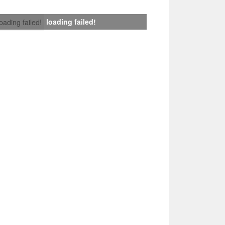
loading failed!
loading failed!