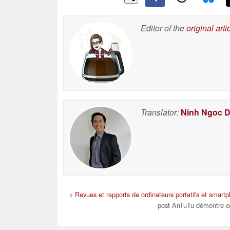
Editor of the
original arti
Translator:
Ninh Ngoc 
>
Revues et rapports de ordinateurs portatifs et smart
post AnTuTu démontre ce