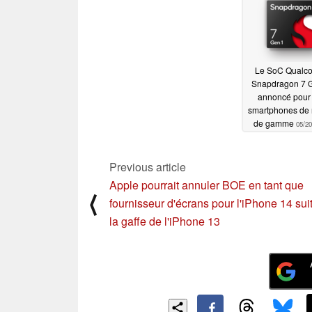
Le SoC Qual
Snapdragon 7 
annoncé pour 
smartphones de 
de gamme
05/20
Previous article
Apple pourrait annuler BOE en tant que
⟨
fournisseur d'écrans pour l'iPhone 14 sui
la gaffe de l'iPhone 13