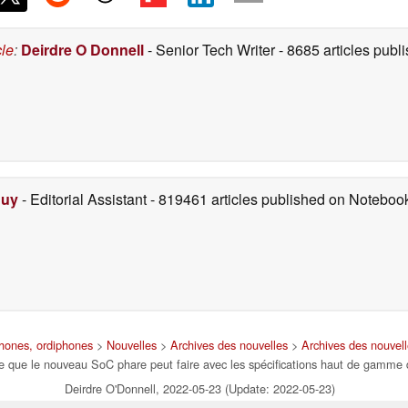
cle
:
Deirdre O Donnell
- Senior Tech Writer
- 8685 articles pub
Duy
- Editorial Assistant
- 819461 articles published on Notebo
phones, ordiphones
>
Nouvelles
>
Archives des nouvelles
>
Archives des nouvel
 que le nouveau SoC phare peut faire avec les spécifications haut de gamme
Deirdre O'Donnell, 2022-05-23 (Update: 2022-05-23)