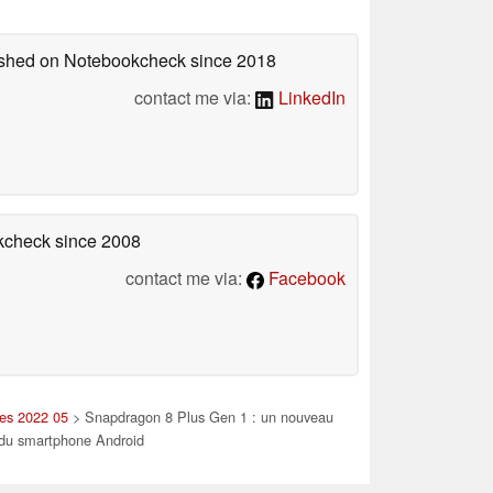
lished on Notebookcheck
since 2018
contact me via:
LinkedIn
okcheck
since 2008
contact me via:
Facebook
les 2022 05
> Snapdragon 8 Plus Gen 1 : un nouveau
 du smartphone Android