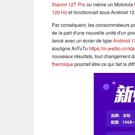
Xiaomi 12T Pro
ou même un Motorola
120 Hz
et fonctionnait sous Android 12
Par conséquent, les consommateurs pou
de la part d'une nouvelle unité d'un proc
lancé avec un écran de type
Android 1
souligne AnTuTu
https://m.weibo.cn/s
nouveaux résultats, tout changement d
thermique
pourrait être ce qui fait la d