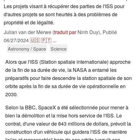
Les projets visant à récupérer des parties de l'ISS pour
d'autres projets se sont heurtés à des problèmes de
propriété et de légalité.
Julian van der Merwe (
traduit par
Ninh Duy),
Publié
06/27/2024
🇺🇸
🇵🇹
...
Astronomy / Space
Science
Alors que l'ISS (Station spatiale internationale) approche
de la fin de sa durée de vie, la NASA a entamé les
préparatifs pour faire descendre la station spatiale de son
orbite après la fin de sa durée de vie opérationnelle en
2030.
Selon la BBC, SpaceX a été sélectionnée pour mener à
bien la démolition et la mise hors service de l'ISS. Le
contrat, d'une valeur de 843 millions de dollars, prévoit la
construction d'un véhicule qui guidera l'ISS de manière
"sûre et responsable" hors de son orbite jusqu'à son