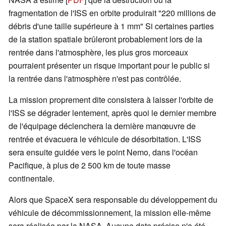
fragmentation de l'ISS en orbite produirait "220 millions de
débris d'une taille supérieure à 1 mm" Si certaines parties
de la station spatiale brûleront probablement lors de la
rentrée dans l'atmosphère, les plus gros morceaux
pourraient présenter un risque important pour le public si
la rentrée dans l'atmosphère n'est pas contrôlée.
La mission proprement dite consistera à laisser l'orbite de
l'ISS se dégrader lentement, après quoi le dernier membre
de l'équipage déclenchera la dernière manœuvre de
rentrée et évacuera le véhicule de désorbitation. L'ISS
sera ensuite guidée vers le point Nemo, dans l'océan
Pacifique, à plus de 2 500 km de toute masse
continentale.
Alors que SpaceX sera responsable du développement du
véhicule de décommissionnement, la mission elle-même
sera réalisée par la NASA. Aucune date précise n'a été