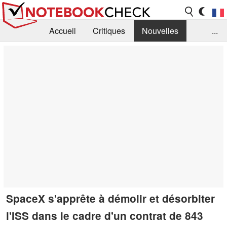
Accueil
Critiques
Nouvelles
...
FAQ
Bibliothèque
Guide d'achat
Recherche
Contact
SpaceX s'apprête à démolir et désorbiter
l'ISS dans le cadre d'un contrat de 843