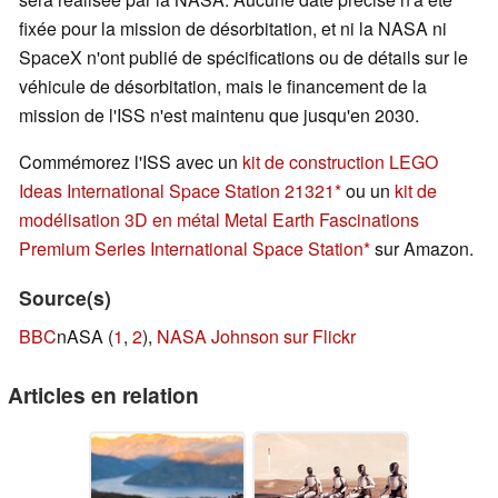
fixée pour la mission de désorbitation, et ni la NASA ni
SpaceX n'ont publié de spécifications ou de détails sur le
véhicule de désorbitation, mais le financement de la
mission de l'ISS n'est maintenu que jusqu'en 2030.
Commémorez l'ISS avec un
kit de construction LEGO
Ideas International Space Station 21321
ou un
kit de
modélisation 3D en métal Metal Earth Fascinations
Premium Series International Space Station
sur Amazon.
Source(s)
BBC
nASA (
1
,
2
),
NASA Johnson sur Flickr
Articles en relation