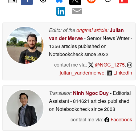
Editor of the
original article
:
Julian
van der Merwe
- Senior News Writer
-
1356 articles published on
Notebookcheck
since 2022
contact me via:
@NGC_1275
,
julian_vandermerwe
,
LinkedIn
Translator:
Ninh Ngoc Duy
- Editorial
Assistant
- 814621 articles published
on Notebookcheck
since 2008
contact me via:
Facebook