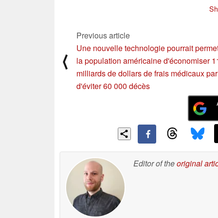
lance le Keyview 13
Sh
Touch
06/18/2025
Previous article
Une nouvelle technologie pourrait permet
⟨
la population américaine d'économiser 1
milliards de dollars de frais médicaux par
d'éviter 60 000 décès
Editor of the
original arti