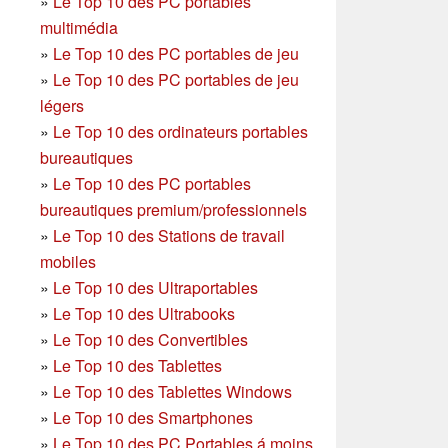
»
Le Top 10 des PC portables
multimédia
»
Le Top 10 des PC portables de jeu
»
Le Top 10 des PC portables de jeu
légers
»
Le Top 10 des ordinateurs portables
bureautiques
»
Le Top 10 des PC portables
bureautiques premium/professionnels
»
Le Top 10 des Stations de travail
mobiles
»
Le Top 10 des Ultraportables
»
Le Top 10 des Ultrabooks
»
Le Top 10 des Convertibles
»
Le Top 10 des Tablettes
»
Le Top 10 des Tablettes Windows
»
Le Top 10 des Smartphones
»
Le Top 10 des PC Portables á moins