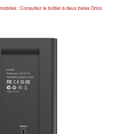
 mobiles : Consultez le boîtier à deux baies Orico