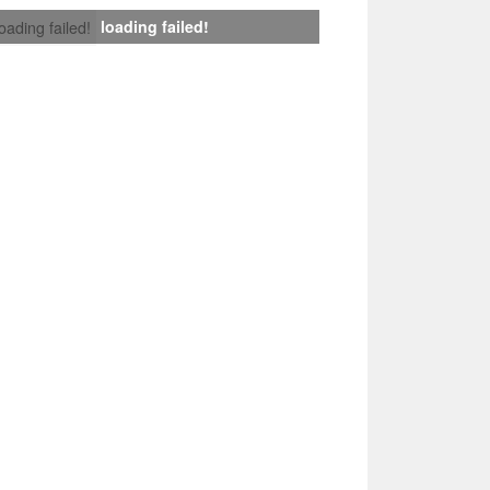
loading failed!
loading failed!