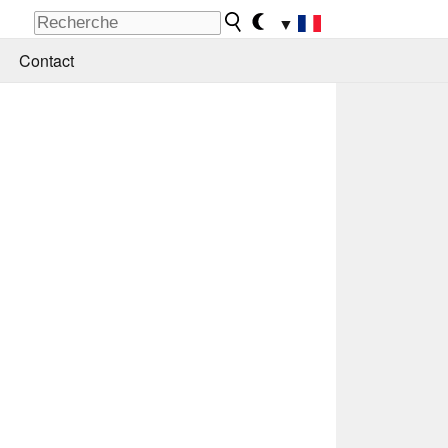
▼
Contact