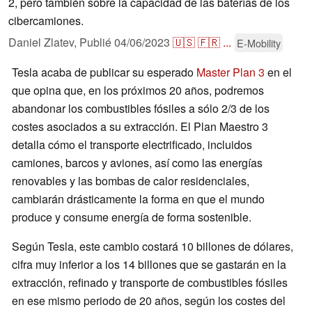
2, pero también sobre la capacidad de las baterías de los
cibercamiones.
Daniel Zlatev,
Publié
04/06/2023
🇺🇸
🇫🇷
...
E-Mobility
Tesla acaba de publicar su esperado
Master Plan 3
en el
que opina que, en los próximos 20 años, podremos
abandonar los combustibles fósiles a sólo 2/3 de los
costes asociados a su extracción. El Plan Maestro 3
detalla cómo el transporte electrificado, incluidos
camiones, barcos y aviones, así como las energías
renovables y las bombas de calor residenciales,
cambiarán drásticamente la forma en que el mundo
produce y consume energía de forma sostenible.
Según Tesla, este cambio costará 10 billones de dólares,
cifra muy inferior a los 14 billones que se gastarán en la
extracción, refinado y transporte de combustibles fósiles
en ese mismo periodo de 20 años, según los costes del