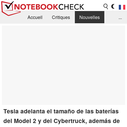
Accueil
Critiques
Nouvelles
...
FAQ
Bibliothèque
Guide d'achat
Recherche
Contact
Tesla adelanta el tamaño de las baterías
del Model 2 y del Cybertruck, además de