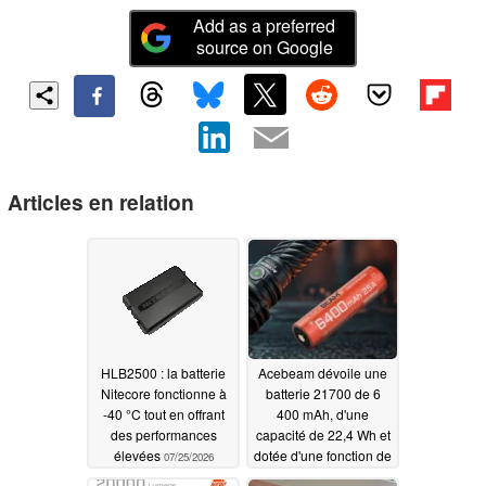
Add as a preferred
source on Google
Articles en relation
HLB2500 : la batterie
Acebeam dévoile une
Nitecore fonctionne à
batterie 21700 de 6
-40 °C tout en offrant
400 mAh, d'une
des performances
capacité de 22,4 Wh et
élevées
dotée d'une fonction de
07/25/2026
recharge via USB-C