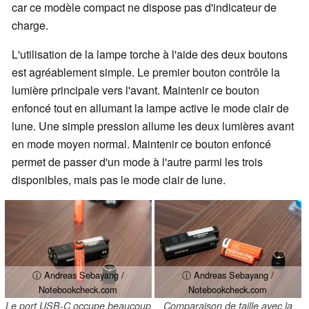
car ce modèle compact ne dispose pas d'indicateur de
charge.
L'utilisation de la lampe torche à l'aide des deux boutons
est agréablement simple. Le premier bouton contrôle la
lumière principale vers l'avant. Maintenir ce bouton
enfoncé tout en allumant la lampe active le mode clair de
lune. Une simple pression allume les deux lumières avant
en mode moyen normal. Maintenir ce bouton enfoncé
permet de passer d'un mode à l'autre parmi les trois
disponibles, mais pas le mode clair de lune.
ⓘ Andreas Sebayang /
ⓘ Andreas Sebayang /
Notebookcheck.com
Notebookcheck.com
Le port USB-C occupe beaucoup
Comparaison de taille avec la