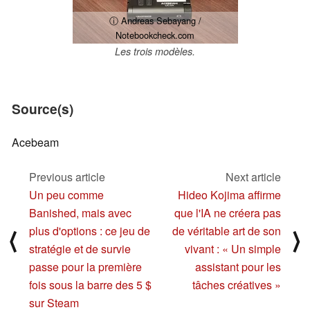
ⓘ Andreas Sebayang /
Notebookcheck.com
Les trois modèles.
Source(s)
Acebeam
Previous article
Next article
Un peu comme
Hideo Kojima affirme
Banished, mais avec
que l'IA ne créera pas
plus d'options : ce jeu de
de véritable art de son
⟨
⟩
stratégie et de survie
vivant : « Un simple
passe pour la première
assistant pour les
fois sous la barre des 5 $
tâches créatives »
sur Steam