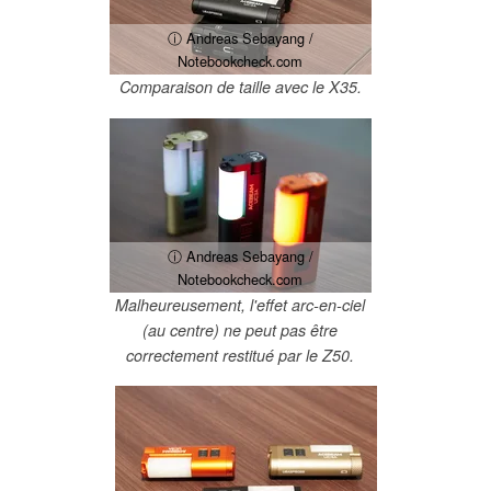
ⓘ Andreas Sebayang /
Notebookcheck.com
Comparaison de taille avec le X35.
ⓘ Andreas Sebayang /
Notebookcheck.com
Malheureusement, l'effet arc-en-ciel
(au centre) ne peut pas être
correctement restitué par le Z50.