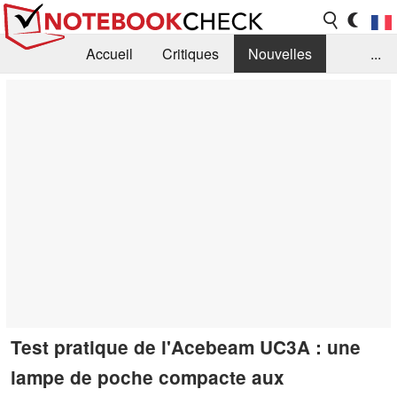
Accueil
Critiques
Nouvelles
...
FAQ
Bibliothèque
Guide d'achat
Recherche
Contact
Test pratique de l'Acebeam UC3A : une
lampe de poche compacte aux