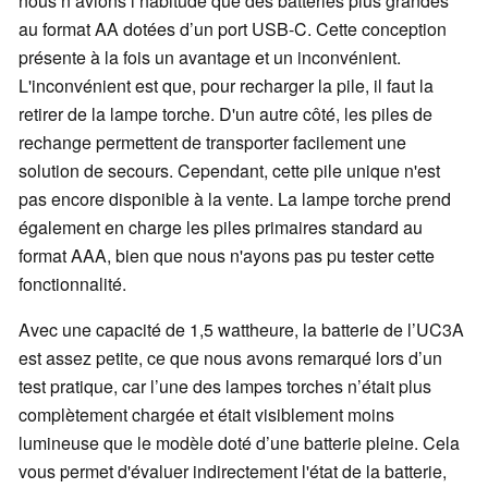
nous n’avions l’habitude que des batteries plus grandes
au format AA dotées d’un port USB-C. Cette conception
présente à la fois un avantage et un inconvénient.
L'inconvénient est que, pour recharger la pile, il faut la
retirer de la lampe torche. D'un autre côté, les piles de
rechange permettent de transporter facilement une
solution de secours. Cependant, cette pile unique n'est
pas encore disponible à la vente. La lampe torche prend
également en charge les piles primaires standard au
format AAA, bien que nous n'ayons pas pu tester cette
fonctionnalité.
Avec une capacité de 1,5 wattheure, la batterie de l’UC3A
est assez petite, ce que nous avons remarqué lors d’un
test pratique, car l’une des lampes torches n’était plus
complètement chargée et était visiblement moins
lumineuse que le modèle doté d’une batterie pleine. Cela
vous permet d'évaluer indirectement l'état de la batterie,