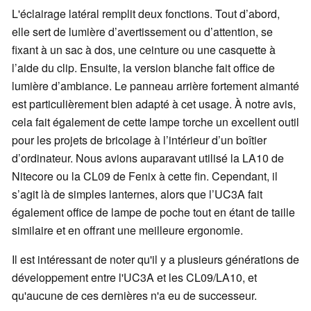
L'éclairage latéral remplit deux fonctions. Tout d’abord,
elle sert de lumière d’avertissement ou d’attention, se
fixant à un sac à dos, une ceinture ou une casquette à
l’aide du clip. Ensuite, la version blanche fait office de
lumière d’ambiance. Le panneau arrière fortement aimanté
est particulièrement bien adapté à cet usage. À notre avis,
cela fait également de cette lampe torche un excellent outil
pour les projets de bricolage à l’intérieur d’un boîtier
d’ordinateur. Nous avions auparavant utilisé la LA10 de
Nitecore ou la CL09 de Fenix à cette fin. Cependant, il
s’agit là de simples lanternes, alors que l’UC3A fait
également office de lampe de poche tout en étant de taille
similaire et en offrant une meilleure ergonomie.
Il est intéressant de noter qu'il y a plusieurs générations de
développement entre l'UC3A et les CL09/LA10, et
qu'aucune de ces dernières n'a eu de successeur.