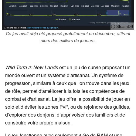
ⓘ SteamDB
Ce jeu avait déjà été proposé gratuitement en décembre, attirant
alors des milliers de joueurs.
Wild Terra 2: New Lands
est un jeu de survie proposant un
monde ouvert et un système d'artisanat. Un système de
progression, similaire à ceux que l'on trouve dans les jeux
de rôle, permet d'améliorer à la fois les compétences de
combat et d'artisanat. Le jeu offre la possibilité de jouer en
solo et d’éviter les zones PvP, ou de rejoindre des guildes,
d’explorer des donjons, d’apprivoiser des familiers et de
construire votre propre maison.
Le jeu fonctionne avec seulement 4 Go de RAM et une