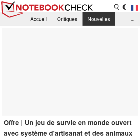
Accueil
Critiques
Nouvelles
...
FAQ
Bibliothèque
Guide d'achat
Recherche
Contact
Offre | Un jeu de survie en monde ouvert
avec système d'artisanat et des animaux