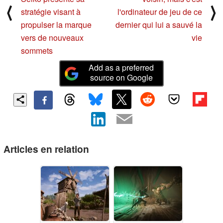
⟨
⟩
stratégie visant à
l'ordinateur de jeu de ce
propulser la marque
dernier qui lui a sauvé la
vers de nouveaux
vie
sommets
Add as a preferred
source on Google
Articles en relation