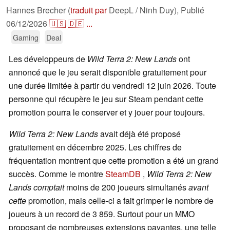
Hannes Brecher (
traduit par
DeepL / Ninh Duy),
Publié
06/12/2026
🇺🇸
🇩🇪
...
Gaming
Deal
Les développeurs de
Wild Terra 2: New Lands
ont
annoncé que le jeu serait disponible gratuitement pour
une durée limitée à partir du vendredi 12 juin 2026. Toute
personne qui récupère le jeu sur Steam pendant cette
promotion pourra le conserver et y jouer pour toujours.
Wild Terra 2: New Lands
avait déjà été proposé
gratuitement en décembre 2025. Les chiffres de
fréquentation montrent que cette promotion a été un grand
succès. Comme le montre
SteamDB
,
Wild Terra 2: New
Lands comptait
moins de 200 joueurs simultanés
avant
cette
promotion, mais celle-ci a fait grimper le nombre de
joueurs à un record de 3 859. Surtout pour un MMO
proposant de nombreuses extensions payantes, une telle