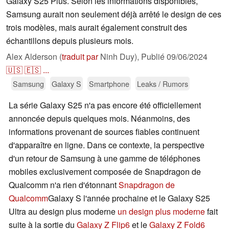
Galaxy S25 Plus. Selon les informations disponibles,
Samsung aurait non seulement déjà arrêté le design de ces
trois modèles, mais aurait également construit des
échantillons depuis plusieurs mois.
Alex Alderson (
traduit par
Ninh Duy),
Publié
09/06/2024
🇺🇸
🇪🇸
...
Samsung
Galaxy S
Smartphone
Leaks / Rumors
La série Galaxy S25 n'a pas encore été officiellement
annoncée depuis quelques mois. Néanmoins, des
informations provenant de sources fiables continuent
d'apparaître en ligne. Dans ce contexte, la perspective
d'un retour de Samsung à une gamme de téléphones
mobiles exclusivement composée de Snapdragon de
Qualcomm n'a rien d'étonnant
Snapdragon de
Qualcomm
Galaxy S l'année prochaine et le Galaxy S25
Ultra au design plus moderne
un design plus moderne
fait
suite à la sortie du
Galaxy Z Flip6
et le
Galaxy Z Fold6