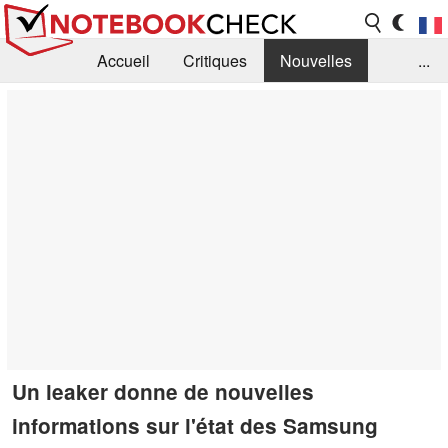
Accueil
Critiques
Nouvelles
...
FAQ
Bibliothèque
Guide d'achat
Recherche
Contact
Un leaker donne de nouvelles
informations sur l'état des Samsung