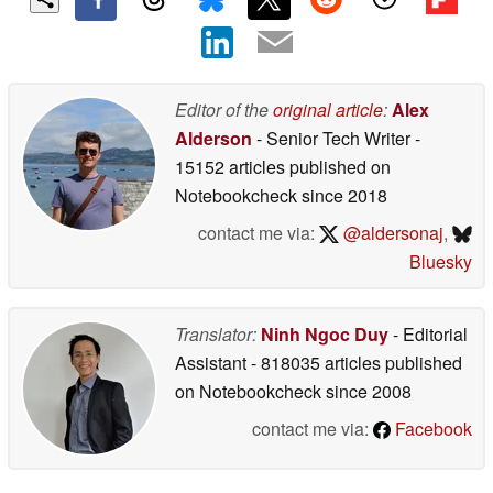
Editor of the
original article
:
Alex
Alderson
- Senior Tech Writer
-
15152 articles published on
Notebookcheck
since 2018
contact me via:
@aldersonaj
,
Bluesky
Translator:
Ninh Ngoc Duy
- Editorial
Assistant
- 818035 articles published
on Notebookcheck
since 2008
contact me via:
Facebook